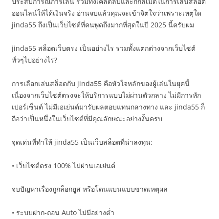
ประสบการณ์การเล่น รวมทั้งเคล็ดลับและก็กลเม็ดในการเล่นสล็อต
ออนไลน์ให้ได้เงินจริง อ่านจบแล้วคุณจะเข้าจิตใจว่าเพราะเหตุใด
jinda55 ถึงเป็นเว็บไซต์ที่คนพูดถึงมากที่สุดในปี 2025 นี้ครับผม
jinda55 สล็อตเว็บตรง เป็นอย่างไร รวมทั้งแตกต่างจากเว็บไซต์
ทั่วๆไปอย่างไร?
การเลือกเล่นสล็อตกับ jinda55 คือหัวใจหลักของผู้เล่นในยุคนี้
เนื่องจากเว็บไซต์ตรงจะให้บริการแบบไม่ผ่านตัวกลาง ไม่มีการหัก
เปอร์เซ็นต์ ไม่มีเอเย่นต์มารับผลตอบแทนกลางทาง และ jinda55 ก็
ถือว่าเป็นหนึ่งในเว็บไซต์ที่มีคุณลักษณะอย่างงั้นครบ
จุดเด่นที่ทำให้ jinda55 เป็นเว็บสล็อตที่น่าลงทุน:
• เว็บไซต์ตรง 100% ไม่ผ่านเอเย่นต์
จบปัญหาเรื่องถูกล็อกยูส หรือโดนแบนแบบขาดเหตุผล
• ระบบฝาก-ถอน Auto ไม่มีอย่างต่ำ