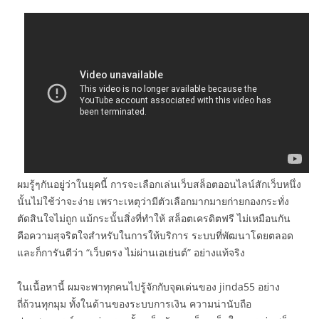
ผมรู้ๆกันอยู่ว่าในยุคนี้ การจะเลือกเล่นเว็บสล็อตออนไลน์สักเว็บหนึ่ง
นั้นไม่ใช้ว่าจะง่าย เพราะเหตุว่ามีตัวเลือกมากมายก่ายกองกระทั่ง
ตัดสินใจไม่ถูก แม้กระนั้นสิ่งที่ทำให้ สล็อตเครดิตฟรี ไม่เหมือนกัน
คือความสุจริตใจสำหรับในการให้บริการ ระบบที่พัฒนาโดยตลอด
และก็การันตีว่า “เว็บตรง ไม่ผ่านเอเย่นต์” อย่างแท้จริง
ในเนื้อหานี้ ผมจะพาทุกคนไปรู้จักกับจุดเด่นของ jinda55 อย่าง
ถี่ถ้วนทุกมุม ทั้งในด้านของระบบการเงิน ความน่านับถือ