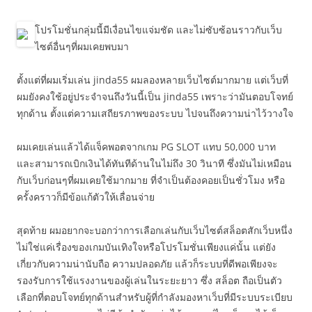
โปรโมชั่นกลุ่มนี้มีเงื่อนไขแจ่มชัด และไม่ซับซ้อนราวกับเว็บ
ไซต์อื่นๆที่ผมเคยพบมา
ตั้งแต่ที่ผมเริ่มเล่น jinda55 ผมลองหลายเว็บไซต์มากมาย แต่เว็บที่
ผมยังคงใช้อยู่ประจำจนถึงวันนี้เป็น jinda55 เพราะว่ามันตอบโจทย์
ทุกด้าน ตั้งแต่ความเสถียรภาพของระบบ ไปจนถึงความน่าไว้วางใจ
ผมเคยเล่นแล้วได้แจ็คพอตจากเกม PG SLOT แทบ 50,000 บาท
และสามารถเบิกเงินได้ทันทีด้านในไม่ถึง 30 วินาที ซึ่งมันไม่เหมือน
กับเว็บก่อนๆที่ผมเคยใช้มากมาย ที่จำเป็นต้องคอยเป็นชั่วโมง หรือ
ครั้งคราวก็มีข้อแก้ตัวให้เลื่อนจ่าย
สุดท้าย ผมอยากจะบอกว่าการเลือกเล่นกับเว็บไซต์สล็อตสักเว็บหนึ่ง
ไม่ใช่แค่เรื่องของเกมบันเทิงใจหรือโปรโมชั่นเพียงแค่นั้น แต่ยัง
เกี่ยวกับความน่านับถือ ความปลอดภัย แล้วก็ระบบที่ดีพอเพียงจะ
รองรับการใช้แรงงานของผู้เล่นในระยะยาว ซึ่ง สล็อต ถือเป็นตัว
เลือกที่ตอบโจทย์ทุกด้านสำหรับผู้ที่กำลังมองหาเว็บที่มีระบบระเบียบ