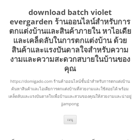
download batch violet
evergarden ร้านออนไลน์สำหรับการ
ตกแต่งบ้านและสินค้าภายใน หาไอเดีย
และเคล็ดลับในการตกแต่งบ้าน ด้วย
สินค้าและแรงบันดาลใจสำหรับความ
งามและความสะดวกสบายในบ้านของ
คุณ
https://domigado.com ร้านค้าออนไลน์ชั้นนำสำหรับการตกแต่งบ้าน
ค้นหาสินค้าและไอเดียการตกแต่งบ้านที่สวยงามและใช้สอยได้ พร้อม
เคล็ดลับและแรงบันดาลใจเพื่อบ้านและสวนของคุณให้สวยงามและน่าอยู่
jjampong
ข้าม
เมนู
ไป
ยัง
เนื้อหา