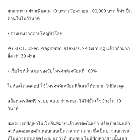
ผมสามารถฝากเพียงแค่ 10 บาท หรือจะถอน 100,000 บาท ก็ทำเป็น
ด้านในไม่กี่วินาที
• รวมเกมจากค่ายใหญ่ทั่วโลก
PG SLOT, Joker, Pragmatic, 918Kiss, SA Gaming แล้วก็อีกมาก
ยิ่งกว่า 30 ค่าย
• เว็บไซต์ล้ำสมัย รองรับโทรศัพท์เคลื่อนที่ 100%
ไม่ต้องโหลดแอป ใช้โทรศัพท์เคลื่อนที่ก็เล่นได้ทุกเกม ไม่มีสะดุด
สล็อตเครดิตฟรี ระบบ Auto ฝาก-ถอน ได้ไม่ยั้ง เร็วข้างใน 10
วินาที
ผมเคยเจอปัญหาในเว็บอื่นที่ฝากแล้วเครดิตไม่เข้า หรือเบิกเงินแล้ว
จะต้องคอยแอดมินตอบกลับเป็นเวลานานมาก ซึ่งเป็นประสบการณ์
ที่ไม่น่าจดจำเลยครับผม แต่ว่าที่ jinda55 ไม่มีปัญหาอย่างนั้นเลย