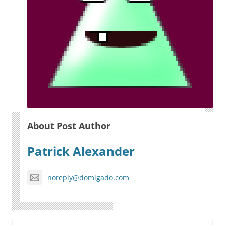
About Post Author
Patrick Alexander
noreply@domigado.com