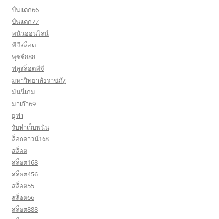
ปั่นแตก66
ปั่นแตก77
พนันออนไลน์
พีจีสล็อต
พุซซี่888
ฟลูสล็อตพีจี
มหาวิทยาลัยราชภัฏ
มันนี่เกม
มาเก๊า69
ยูฟ่า
รับทำเว็บพนัน
ล็อกดาวน์168
สล็อต
สล็อต168
สล็อต456
สล็อต55
สล็อต66
สล็อต888