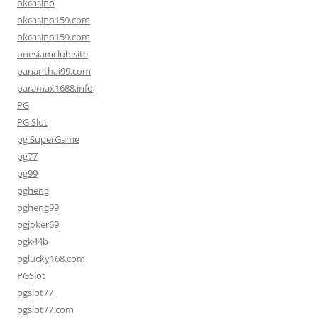
okcasino
okcasino159.com
okcasino159.com
onesiamclub.site
pananthai99.com
paramax1688.info
PG
PG Slot
pg SuperGame
pg77
pg99
pgheng
pgheng99
pgjoker69
pgk44b
pglucky168.com
PGSlot
pgslot77
pgslot77.com