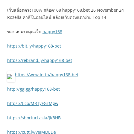
เว็บสล็อตตรง100% สล็อต168 happy168.bet 26 November 24
Rozella คาสิโนออนไลน์ สล็อตเว็บตรงแตกง่าย Top 14
ขอขอบพระคุณเว็บ
happy168
https://bit.ly/happy168-bet
https://rebrand.ly/happy168-bet
https://wow.in.th/happy168-bet
http://gg.gg/happy168-bet
https://t.co/MRTyFGzMgw
https://shorturl.asia/JK8HB
https://cutt.ly/veIMDEDe