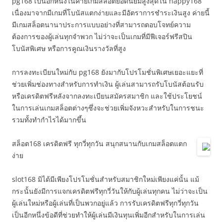
pg168 เป็นอีกหนึ่งในค่ายเกมสล็อตยอดนิยมสูงสุดใน happy168
เนื่องมาจากมีเกมที่โบนัสแตกง่ายและมีอัตราการชำระเงินสูง ค่ายนี้
มีเกมสล็อตนานาประการแบบอย่างที่สามารถตอบโจทย์ความ
ต้องการของผู้เล่นทุกจำพวก ไม่ว่าจะเป็นเกมที่มีฟีเจอร์ฟรีสปิน
โบนัสพิเศษ หรือการคูณเงินรางวัลที่สูง
การลงทะเบียนใหม่กับ pg168 ยังมากับโปรโมชั่นพิเศษเยอะแยะที่
ช่วยเพิ่มช่องทางสำหรับการทำเงิน ผู้เล่นสามารถรับโบนัสต้อนรับ
หรือเครดิตฟรีหลังจากลงทะเบียนสมัครสมาชิก และใช้ประโยชน์
ในการเล่นเกมสล็อตต่างๆซึ่งจะช่วยเพิ่มจังหวะสำหรับในการชนะ
รวมทั้งทำกำไรได้มากขึ้น
สล็อต168 เครดิตฟรี ทุกวี่ทุกวัน สนุกสนานกับเกมสล็อตแตก
ง่าย
slot168 มิได้มีเพียงโปรโมชั่นสำหรับสมาชิกใหม่เพียงแค่นั้น แม้
กระนั้นยังมีการแจกเครดิตฟรีทุกวี่วันให้กับผู้เล่นทุกคน ไม่ว่าจะเป็น
ผู้เล่นใหม่หรือผู้เล่นที่เป็นพวกอยู่แล้ว การรับเครดิตฟรีทุกวี่ทุกวัน
เป็นอีกหนึ่งข้อดีที่ช่วยทำให้ผู้เล่นมีเงินทุนเพิ่มอีกสำหรับในการเล่น