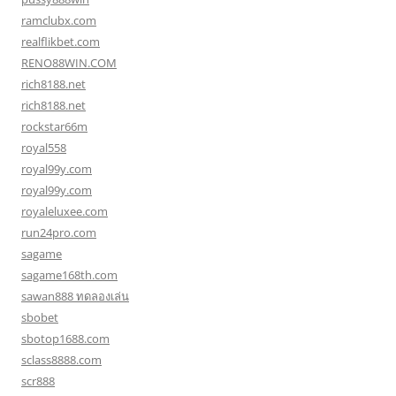
ramclubx.com
realflikbet.com
RENO88WIN.COM
rich8188.net
rich8188.net
rockstar66m
royal558
royal99y.com
royal99y.com
royaleluxee.com
run24pro.com
sagame
sagame168th.com
sawan888 ทดลองเล่น
sbobet
sbotop1688.com
sclass8888.com
scr888