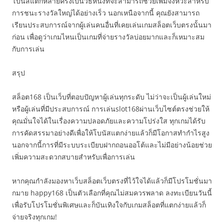
โบนัสแตกหลายครั้งเป็นวิธีหนึ่งที่จะสามารถช่วยเพิ่มจังหวะสำหรับ
การชนะรางวัลใหญ่ได้อย่างเร็ว นอกเหนือจากนี้ คุณยังสามารถ
เรียนประสบการณ์จากผู้เล่นคนอื่นที่เคยเล่นเกมสล็อตเว็บตรงนั้นมา
ก่อน เพื่อดูว่าเกมไหนเป็นเกมที่จ่ายรางวัลบ่อยมากและก็เหมาะสม
กับการเล่น
สรุป
สล็อต168 เป็นเว็บที่ตอบปัญหาผู้เล่นทุกระดับ ไม่ว่าจะเป็นผู้เล่นใหม่
หรือผู้เล่นที่มีประสบการณ์ การเล่นslot168ผ่านเว็บไซต์ตรงช่วยให้
คุณมั่นใจได้ในเรื่องความปลอดภัยและความโปร่งใส ทุกเกมได้รับ
การคัดสรรมาอย่างดีเพื่อให้โบนัสแตกง่ายแล้วก็มีโอกาสทำกำไรสูง
นอกจากนี้การที่มีระบบระเบียบฝากถอนออโต้และไม่มีอย่างน้อยช่วย
เพิ่มความสะดวกสบายสำหรับเพื่อการเล่น
หากคุณกำลังมองหาเว็บสล็อตเว็บตรงที่ไว้ใจได้แล้วก็มีโปรโมชั่นมา
กมาย happy168 เป็นตัวเลือกที่คุณไม่สมควรพลาด ลงทะเบียนวันนี้
เพื่อรับโปรโมชั่นพิเศษและก็บันเทิงใจกับเกมสล็อตที่แตกง่ายแล้วก็
จ่ายจริงทุกเกม!