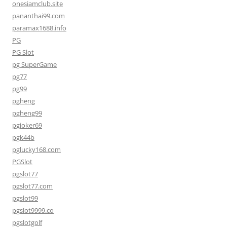
onesiamclub.site
pananthai99.com
paramax1688.info
PG
PG Slot
pg SuperGame
pg77
pg99
pgheng
pgheng99
pgjoker69
pgk44b
pglucky168.com
PGSlot
pgslot77
pgslot77.com
pgslot99
pgslot9999.co
pgslotgolf