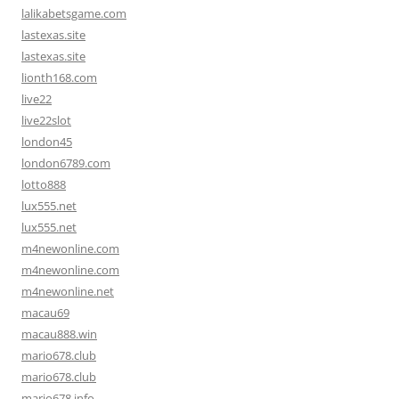
lalikabetsgame.com
lastexas.site
lastexas.site
lionth168.com
live22
live22slot
london45
london6789.com
lotto888
lux555.net
lux555.net
m4newonline.com
m4newonline.com
m4newonline.net
macau69
macau888.win
mario678.club
mario678.club
mario678.info