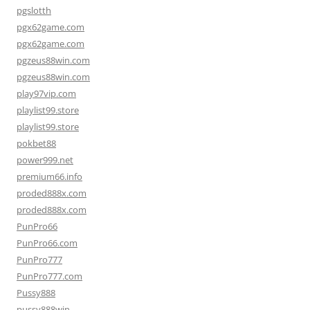
pgslotth
pgx62game.com
pgx62game.com
pgzeus88win.com
pgzeus88win.com
play97vip.com
playlist99.store
playlist99.store
pokbet88
power999.net
premium66.info
proded888x.com
proded888x.com
PunPro66
PunPro66.com
PunPro777
PunPro777.com
Pussy888
pussy888win