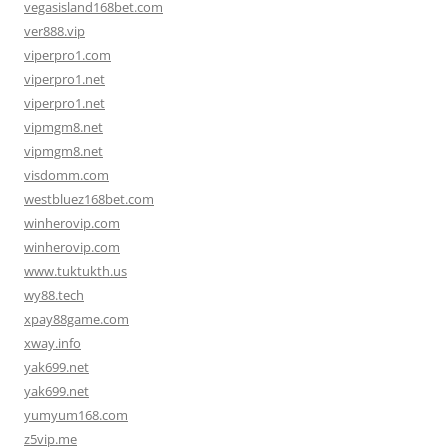
vegasisland168bet.com
ver888.vip
viperpro1.com
viperpro1.net
viperpro1.net
vipmgm8.net
vipmgm8.net
visdomm.com
westbluez168bet.com
winherovip.com
winherovip.com
www.tuktukth.us
wy88.tech
xpay88game.com
xway.info
yak699.net
yak699.net
yumyum168.com
z5vip.me