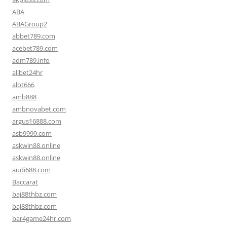
ABA
ABAGroup2
abbet789.com
acebet789.com
adm789.info
allbet24hr
alot666
amb888
ambnovabet.com
argus16888.com
asb9999.com
askwin88.online
askwin88.online
audi688.com
Baccarat
baj88thbz.com
baj88thbz.com
bar4game24hr.com