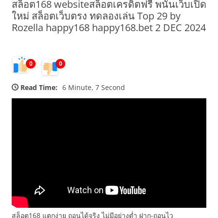
สล็อต168 websiteสล็อตเครดิตฟรี พนันเว็บเปิด
ใหม่ สล็อตเว็บตรง ทดลองเล่น Top 29 by
Rozella happy168 happy168.bet 2 DEC 2024
0
0
Read Time:
6 Minute, 7 Second
สล็อต168 แตกง่าย ถอนได้จริง ไม่มีอย่างต่ำ ฝาก-ถอนไว