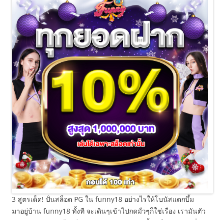
3 สูตรเด็ด! ปั่นสล็อต PG ใน funny18 อย่างไรให้โบนัสแตกบึ้ม
มาอยู่บ้าน funny18 ทั้งที จะเดินๆเข้าไปกดมั่วๆก็ใช่เรื่อง เรามันตัว