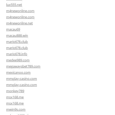
lux555.net
m4newonline.com
m4newonline.com
m4newonline.net
macau69
macau888.win
mario678.club
mario678.club
mario678.info
medee989.com
megawaysbet789.com
mexicanoo.com
mmplay-casino.com
mmplay-casino.com
monkey789
msx168.me
msx168.me
mwin9s.com