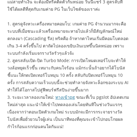
แม่สายทำเงิน จะต้องมีทริคติดตัวกันหน่อย วันนี้แชร์ 3 สูตรลับที่
ใช้ได้ผลดีที่สุดกับเกมค่าย PG ในเว็บไซต์ของเราค่ะ
1. สูตรดูจังหวะเครื่องหมายคอมโบ: เกมค่าย PG จำนวนมากจะคือ
ระบบที่เมื่อชนะแล้วเครื่องหมายจะหายไปแล้วก็มีสัญลักษณ์ใหม่
ตกลงมา (Cascading รีล) ทริคคือ ถ้าหากตาไหนเริ่มมีคอมโบตลอด
เกิน 3-4 ครั้งขึ้นไป ตาถัดไปลองเขยิบเงินเบทขึ้นนิดหน่อย เพราะ
ระบบกำลังเริ่มแจกรางวัลรัวๆแล้วจ้ะ
2. สูตรสลับเปิด-ปิด Turbo Mode: การเปิดโหมดเทอร์โบจะทำให้
วงล้อหยุดเร็วขึ้น เหมาะกับคนใจร้อน แม้กระนั้นถ้าอยากได้โบนัส
ชี้แนะให้กดเปิดเทอร์โบหมุน 10 ครั้ง สลับกับปิดเทอร์โบหมุน 10
ครั้ง การสลับความเร็วแบบนี้จะช่วยทำลายจังหวะล็อกของระบบ AI
ทำให้ได้โอกาสไปสู่ฟีพบร์ฟรีสปินง่ายขึ้นมาก
3. ระยะเวลาลองเกมใหม่:
ทางเข้าpg
ขณะที่เว็บ pgslot อัปเดตเกม
ใหม่ล่าสุด แนะนำให้เข้าไปทดลองเล่นโดยทันทีในช่วงวันแรกๆ
เนื่องจากว่าตอนเปิดตัวเกมใหม่ ระบบมักจะมีการกระจายรางวัล
โบนัสเพื่อยั่วยวนใจผู้เล่น เป็นนาทีทองที่คุณจะเข้าไปกอบโกยผล
กำไรก้อนแรกก่อนคนใดกันแน่!