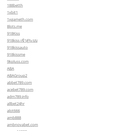
188betth
1xbit1
1xgameth.com
8lots.me
918Kiss
918kiss เข้าสู่ระบบ
918kissauto
918kissme
9kpluss.com
ABA
ABAGroup2
abbet789.com
acebet789.com
adm789.info
allbet24hr
alot666
amb888
ambnovabet.com