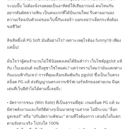
ระบบปั๊บ ไม่ต้องนั่งรอคอยเป็นอาทิตย์ให้เสียอารมณ์ คนไหนกัน
อยากสัมผัสความฟิน เป็นคนแรกที่ได้ปั่นเกมใหม่ รีบตามมามอง
ความเริ่ดฉบับตัวแม่ของเว็บนี้กันเลยจ้า บอกเลยว่าเด็ดกระทั่งต้อง
ขอชีวิต!
ลิขสิทธิ์แท้ PG Soft มันดีอย่างไร? เพราะเหตุไรต้อง funny18 เพียง
แค่นั้น!
มั่นใจว่าผู้คนจำนวนไม่ใช้น้อยคงเคยได้ยินคำว่า เว็บไซต์pgslot แท้
กับ เว็บเอเย่นต์ จนถึงหูชาใช่ไหมค่ะ? แต่ว่าทราบไหมว่ามันแตกต่าง
กันแบบฟ้ากับเหว! การที่คุณเลือกเดิมพันกับ pgslot ซึ่งเป็นเว็บตรง
สล็อต PG แท้ ส่งสัญญาณตรงจากเซิร์ฟเวอร์หลักของค่ายเกม มีจุด
เด่นที่เว็บผีทำไม่ได้ตามนี้เลยจ๊ะ:
• อัตราการชนะ (Win Rate) ที่เป็นธรรมที่สุด: เกมสล็อต PG แท้ จะ
มีค่าพลังงานและก็สถิติต่างๆเป็นมาตรฐานสากล ไม่มีระบบ “ล็อก
ยูสเซอร์” หรือ “ปรับอัตราแพ้ชนะ” ตามที่ใจต้องการ เล่นยังไงก็แตก
ตามจังหวะจริง โปร่งใส 100%