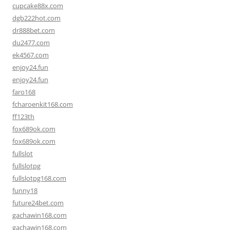
cupcake88x.com
dgb222hot.com
dr888bet.com
du2477.com
ek4567.com
enjoy24.fun
enjoy24.fun
faro168
fcharoenkit168.com
ff123th
fox689ok.com
fox689ok.com
fullslot
fullslotpg
fullslotpg168.com
funny18
future24bet.com
gachawin168.com
gachawin168.com