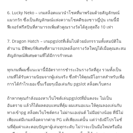
6. Lucky Neko – เกมสล็อตแมวนำโชคที่มาพร้อมด้วยสัญลักษณ์
แมวกวัก ซึ่งเป็นสัญลักษณ์แห่งความโชคดีของชาวญี่ปุ่น เกมนี้มี
ฟีเจอร์ฟรีสปินที่สามารถเพิ่มตัวคูณรางวัลได้สูงสุดถึง 10 เท่า
7. Dragon Hatch – เกมpgslotที่เต็มไปด้วยมังกรรวมทั้งสมบัติใน
ตำนาน มีฟีพบร์พิเศษที่สามารถปลดล็อกรางวัลใหญ่ได้เมื่อคุณสะสม
สัญลักษณ์พิเศษตามที่ได้มีการกำหนด
ทุกเกมที่ผมชี้แนะมานี้มีอัตราการชำระเงินรางวัลที่สูง รวมทั้งเป็น
เกมที่ได้รับความนิยมจากผู้เล่นจริง ซึ่งทำให้คุณมีโอกาสสำหรับเพื่อ
การได้กำไรเยอะขึ้นเรื่อยๆเมื่อเล่นกับ pgslot สล็อตเว็บตรง
ถ้าหากคุณกำลังมองหาเว็บไซต์เล่นpgslotที่มั่นคงจะ ไม่เป็น
อันตราย แล้วก็ได้ผลตอบแทนที่คุ้ม ผมเสนอแนะให้คุณลองเล่นกับ
ทางเข้าpg สล็อตเว็บไซต์ตรง ไม่ผ่านเอเย่นต์ ไม่มีอย่างน้อย ที่นี่ไม่
เพียงแต่มีเกมสล็อตจากค่าย PG แท้เพียงแค่นั้น แต่ว่ายังมีโปรโมชั่
นที่คุ้มค่าและตอบปัญหาผู้เล่นทุกระดับ ไม่ว่าจะเป็นมือใหม่หรือมือ