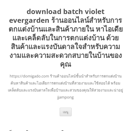
download batch violet
evergarden ร้านออนไลน์สำหรับการ
ตกแต่งบ้านและสินค้าภายใน หาไอเดีย
และเคล็ดลับในการตกแต่งบ้าน ด้วย
สินค้าและแรงบันดาลใจสำหรับความ
งามและความสะดวกสบายในบ้านของ
คุณ
https://domigado.com ร้านค้าออนไลน์ชั้นนำสำหรับการตกแต่งบ้าน
ค้นหาสินค้าและไอเดียการตกแต่งบ้านที่สวยงามและใช้สอยได้ พร้อม
เคล็ดลับและแรงบันดาลใจเพื่อบ้านและสวนของคุณให้สวยงามและน่าอยู่
jjampong
ข้าม
เมนู
ไป
ยัง
เนื้อหา