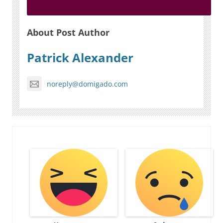
About Post Author
Patrick Alexander
noreply@domigado.com