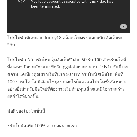
โปรโมชั่นพิเศษจาก funny18 สล็อตเว็บตรง แจกหนัก จัดเต็มทุก
วี่วัน
โปรโมชั่น “สมาชิกใหม่ คุ้มจัดเต็ม!” ฝาก 50 รับ 100 สำหรับผู้ใดที่
พึ่งลงทะเบียนสมัครสมาชิกกับ pgslot ผมเสนอแนะโปรโมชั่นนี้เลย
ขอรับ แค่เพียงคุณฝากเงินทีแรก 50 บาท ก็รับโบนัสเพิ่มโดยทันที
100 บาท โดยไม่มีเงื่อนไขยุ่งยากอะไรก็แล้วแต่โปรโมชั่นนี้เหมาะ
อย่างยิ่งสำหรับมือใหม่ที่ต้องการเริ่มด้วยทุนเล็กๆแต่มีโอกาสสร้าง
ผลกำไรที่มากขึ้น
ข้อดีของโปรโมชั่นนี้
• รับโบนัสเพิ่ม 100% จากยอดฝากแรก