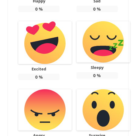
Happy
Sad
0
%
0
%
Sleepy
Excited
0
%
0
%
Angry
Surprise