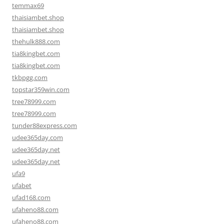
temmax69
thaisiambet.shop
thaisiambet.shop
thehulk888.com
tia8kingbet.com
tia8kingbet.com
tkbpgg.com
topstar359win.com
tree78999.com
tree78999.com
tunder88express.com
udee365day.com
udee365day.net
udee365day.net
ufa9
ufabet
ufad168.com
ufaheno88.com
ufaheno88.com