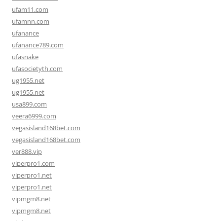
ufam11.com
ufamnn.com
ufanance
ufanance789.com
ufasnake
ufasocietyth.com
ug1955.net
ug1955.net
usa899.com
veera6999.com
vegasisland168bet.com
vegasisland168bet.com
ver888.vip
viperpro1.com
viperpro1.net
viperpro1.net
vipmgm8.net
vipmgm8.net