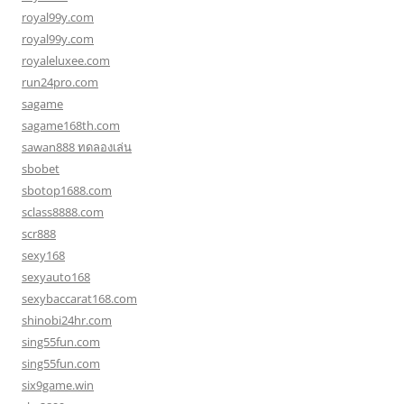
royal99y.com
royal99y.com
royaleluxee.com
run24pro.com
sagame
sagame168th.com
sawan888 ทดลองเล่น
sbobet
sbotop1688.com
sclass8888.com
scr888
sexy168
sexyauto168
sexybaccarat168.com
shinobi24hr.com
sing55fun.com
sing55fun.com
six9game.win