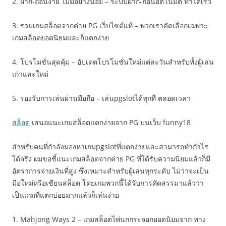
2. ฝาก-ถอนง่าย ไม่มีอย่างน้อย – ระบบฝาก-ถอนอัตโนมัติ ทำได้เร็ว
3. รวมเกมสล็อตจากค่าย PG เว็บไซต์แท้ – พวกเราคัดเลือกเฉพาะ
เกมสล็อตยอดนิยมและก็แตกง่าย
4. โปรโมชั่นสุดคุ้ม – อัปเดตโปรโมชั่นใหม่แต่ละวันสำหรับทั้งผู้เล่น
เก่าและใหม่
5. รองรับการเล่นผ่านมือถือ – เล่นpgslotได้ทุกที่ ตลอดเวลา
สล็อต
เสนอแนะเกมสล็อตแตกง่ายจาก PG บนเว็บ funny18
สำหรับคนที่กำลังมองหาเกมpgslotที่แตกง่ายและสามารถทำกำไร
ได้จริง ผมขอชี้แนะเกมสล็อตจากค่าย PG ที่ได้รับความนิยมแล้วก็มี
อัตราการจ่ายเงินที่สูง ซึ่งเหมาะสำหรับผู้เล่นทุกระดับ ไม่ว่าจะเป็น
มือใหม่หรือเซียนสล็อต โดยเกมพวกนี้ได้รับการคัดสรรมาแล้วว่า
เป็นเกมที่แตกบ่อยมากแล้วก็เล่นง่าย
1. Mahjong Ways 2 – เกมสล็อตไพ่นกกระจอกยอดนิยมจาก ทาง