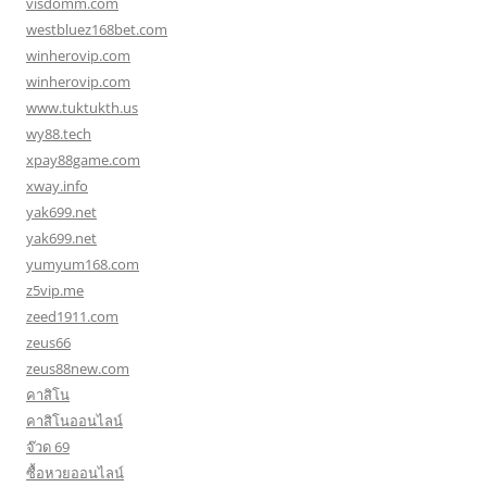
visdomm.com
westbluez168bet.com
winherovip.com
winherovip.com
www.tuktukth.us
wy88.tech
xpay88game.com
xway.info
yak699.net
yak699.net
yumyum168.com
z5vip.me
zeed1911.com
zeus66
zeus88new.com
คาสิโน
คาสิโนออนไลน์
จ๊วด 69
ซื้อหวยออนไลน์