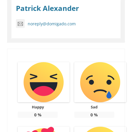
Patrick Alexander
noreply@domigado.com
Happy
Sad
0
%
0
%