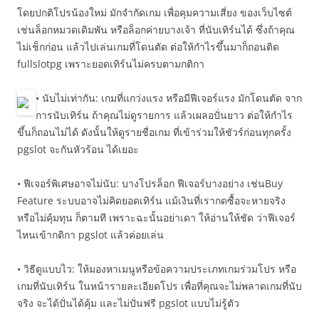
โดยปกติโปรน้องใหม่ มักจำกัดเกม เพื่อคุมความเสี่ยง ของเว็บไซต์
เช่นล็อกหมวดเดิมพัน หรือล็อกค่ายบางเจ้า ที่นับเทิร์นได้ ซึ่งถ้าคุณ
ไม่เช็กก่อน แล้วไปเล่นเกมที่โดนตัด ต่อให้กำไรขึ้นมาก็ถอนติด
fullslotpg เพราะยอดเทิร์นไม่ครบตามกติกา
• นับไม่เท่ากัน: เกมที่แกว่งแรง หรือมีฟีเจอร์แรง มักโดนตัด จาก
การนับเทิร์น ถ้าคุณไม่ดูรายการ แล้วเผลอปั่นยาว ต่อให้กำไร
ขึ้นก็ถอนไม่ได้ ดังนั้นให้ดูรายชื่อเกม ที่เข้าร่วมให้ชัวร์ก่อนทุกครั้ง
pgslot จะกันหัวร้อน ได้เยอะ
• ฟีเจอร์พิเศษอาจไม่นับ: บางโปรล็อก ฟีเจอร์บางอย่าง เช่นBuy
Feature ระบบอาจไม่คิดยอดเทิร์น แม้เงินที่เรากดซื้อจะหายจริง
หรือไม่คุ้มทุน ก็ตามที เพราะฉะนั้นอย่าเดา ให้อ่านให้ชัด ว่าฟีเจอร์
ไหนเข้ากติกา pgslot แล้วค่อยเล่น
• วิธีดูแบบไว: ให้มองหาเมนูหรือข้อความประเภทเกมร่วมโปร หรือ
เกมที่นับเทิร์น ในหน้ารายละเอียดโปร เพื่อที่คุณจะไม่พลาดเกมที่นับ
จริง จะได้ปั่นได้คุ้ม และไม่ปั่นฟรี pgslot แบบไม่รู้ตัว