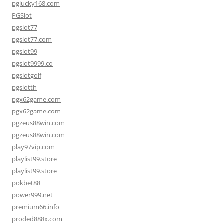
pglucky168.com
PGSlot
pgslot77
pgslot77.com
pgslot99
pgslot9999.co
pgslotgolf
pgslotth
pgx62game.com
pgx62game.com
pgzeus88win.com
pgzeus88win.com
play97vip.com
playlist99.store
playlist99.store
pokbet88
power999.net
premium66.info
proded888x.com