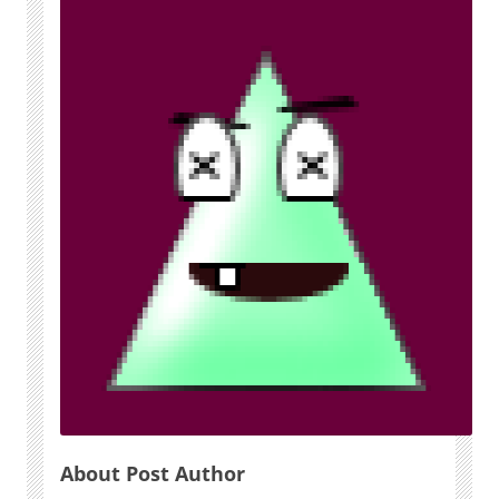
About Post Author