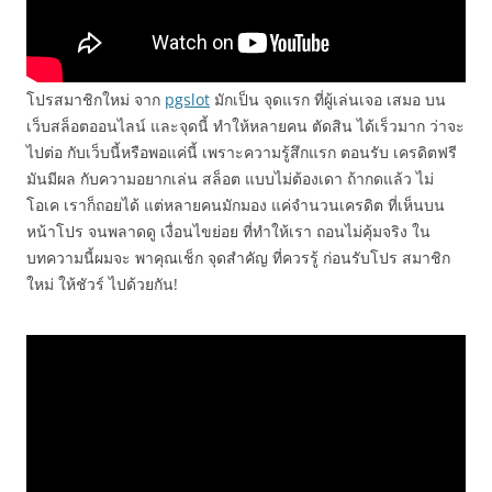
โปรสมาชิกใหม่ จาก
pgslot
มักเป็น จุดแรก ที่ผู้เล่นเจอ เสมอ บน
เว็บสล็อตออนไลน์ และจุดนี้ ทำให้หลายคน ตัดสิน ได้เร็วมาก ว่าจะ
ไปต่อ กับเว็บนี้หรือพอแค่นี้ เพราะความรู้สึกแรก ตอนรับ เครดิตฟรี
มันมีผล กับความอยากเล่น สล็อต แบบไม่ต้องเดา ถ้ากดแล้ว ไม่
โอเค เราก็ถอยได้ แต่หลายคนมักมอง แค่จำนวนเครดิต ที่เห็นบน
หน้าโปร จนพลาดดู เงื่อนไขย่อย ที่ทำให้เรา ถอนไม่คุ้มจริง ใน
บทความนี้ผมจะ พาคุณเช็ก จุดสำคัญ ที่ควรรู้ ก่อนรับโปร สมาชิก
ใหม่ ให้ชัวร์ ไปด้วยกัน!