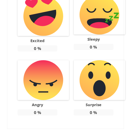
Sleepy
Excited
0
%
0
%
Angry
Surprise
0
%
0
%