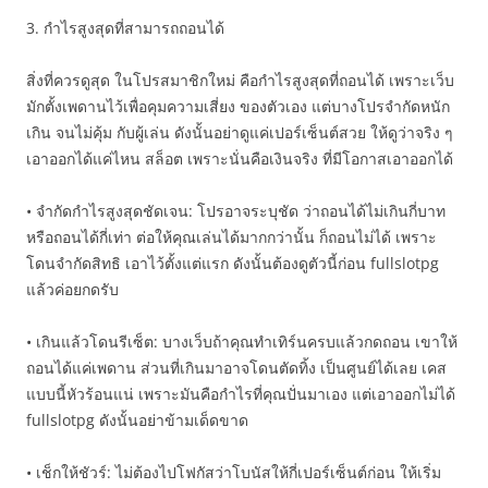
3. กำไรสูงสุดที่สามารถถอนได้
สิ่งที่ควรดูสุด ในโปรสมาชิกใหม่ คือกำไรสูงสุดที่ถอนได้ เพราะเว็บ
มักตั้งเพดานไว้เพื่อคุมความเสี่ยง ของตัวเอง แต่บางโปรจำกัดหนัก
เกิน จนไม่คุ้ม กับผู้เล่น ดังนั้นอย่าดูแค่เปอร์เซ็นต์สวย ให้ดูว่าจริง ๆ
เอาออกได้แค่ไหน สล็อต เพราะนั่นคือเงินจริง ที่มีโอกาสเอาออกได้
• จำกัดกำไรสูงสุดชัดเจน: โปรอาจระบุชัด ว่าถอนได้ไม่เกินกี่บาท
หรือถอนได้กี่เท่า ต่อให้คุณเล่นได้มากกว่านั้น ก็ถอนไม่ได้ เพราะ
โดนจำกัดสิทธิ เอาไว้ตั้งแต่แรก ดังนั้นต้องดูตัวนี้ก่อน fullslotpg
แล้วค่อยกดรับ
• เกินแล้วโดนรีเซ็ต: บางเว็บถ้าคุณทำเทิร์นครบแล้วกดถอน เขาให้
ถอนได้แค่เพดาน ส่วนที่เกินมาอาจโดนตัดทิ้ง เป็นศูนย์ได้เลย เคส
แบบนี้หัวร้อนแน่ เพราะมันคือกำไรที่คุณปั่นมาเอง แต่เอาออกไม่ได้
fullslotpg ดังนั้นอย่าข้ามเด็ดขาด
• เช็กให้ชัวร์: ไม่ต้องไปโฟกัสว่าโบนัสให้กี่เปอร์เซ็นต์ก่อน ให้เริ่ม