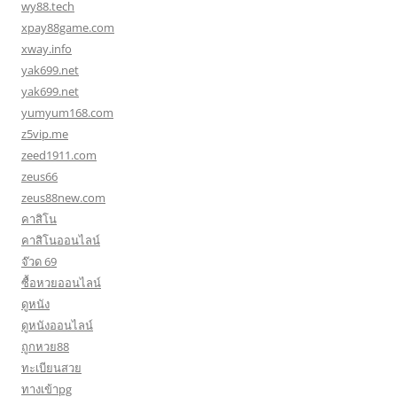
wy88.tech
xpay88game.com
xway.info
yak699.net
yak699.net
yumyum168.com
z5vip.me
zeed1911.com
zeus66
zeus88new.com
คาสิโน
คาสิโนออนไลน์
จ๊วด 69
ซื้อหวยออนไลน์
ดูหนัง
ดูหนังออนไลน์
ถูกหวย88
ทะเบียนสวย
ทางเข้าpg