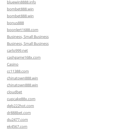
bluewin8888.info
bombet888.win
bombet888.win
bonus888
boonlert1688.com
Business, Small Business
Business, Small Business
carlo999.net
cashgame168x.com
Casino
cc11388.com
chinatown888.win
chinatown888.win
cloudbet
cupcake88x.com
dgb222hot.com
dr888bet.com
du2477.com
ek4567.com