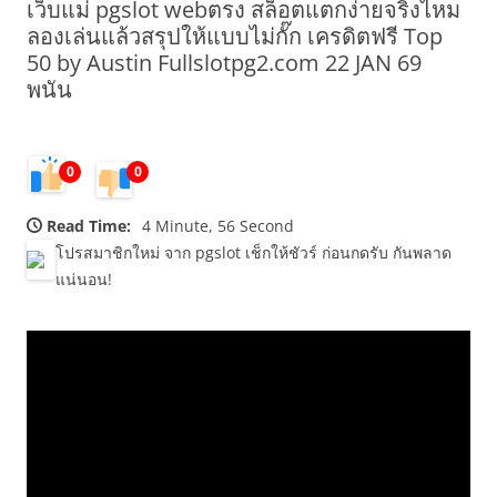
เว็บแม่ pgslot webตรง สล็อตแตกง่ายจริงไหม
ลองเล่นแล้วสรุปให้แบบไม่กั๊ก เครดิตฟรี Top
50 by Austin Fullslotpg2.com 22 JAN 69
พนัน
0
0
Read Time:
4 Minute, 56 Second
โปรสมาชิกใหม่ จาก pgslot เช็กให้ชัวร์ ก่อนกดรับ กันพลาด
แน่นอน!