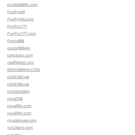
proded888x.com
PunPro66
PunPro66.com
PunPro777
PunPro777.com
Pussy888
pussy888win
ramclubx.com
realflikbet.com
RENO88WIN.COM
rich8188.net
rich8188.net
rockstar66m
royal558
royal99y.com
royal99y.com
royaleluxee.com
run24pro.com
sagame