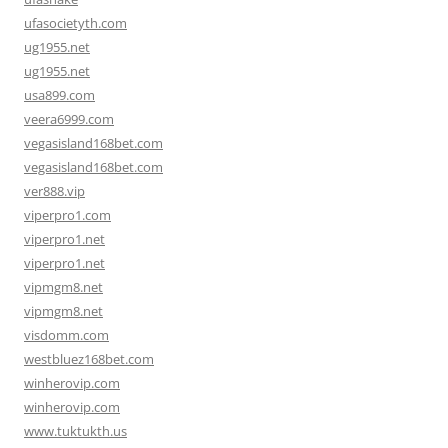
ufasocietyth.com
ug1955.net
ug1955.net
usa899.com
veera6999.com
vegasisland168bet.com
vegasisland168bet.com
ver888.vip
viperpro1.com
viperpro1.net
viperpro1.net
vipmgm8.net
vipmgm8.net
visdomm.com
westbluez168bet.com
winherovip.com
winherovip.com
www.tuktukth.us