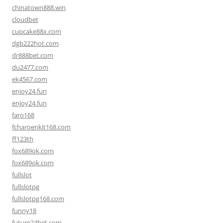
chinatown888.win
cloudbet
cupcake88x.com
dgb222hot.com
dr888bet.com
du2477.com
ek4567.com
enjoy24.fun
enjoy24.fun
faro168
fcharoenkit168.com
ff123th
fox689ok.com
fox689ok.com
fullslot
fullslotpg
fullslotpg168.com
funny18
future24bet.com