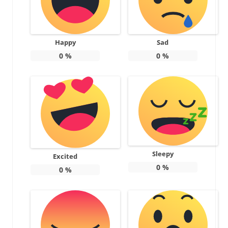
Happy
Sad
0
%
0
%
Sleepy
Excited
0
%
0
%