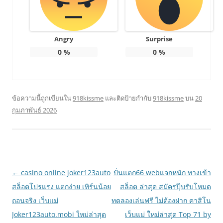
Angry
Surprise
0
%
0
%
ข้อความนี้ถูกเขียนใน
918kissme
และติดป้ายกำกับ
918kissme
บน
20
กุมภาพันธ์ 2026
เมนู
←
casino online joker123auto
ปั่นแตก66 webแจกหนัก ทางเข้า
นำทาง
สล็อตโปรแรง แตกง่าย เทิร์นน้อย
สล็อต ล่าสุด สมัครปุ๊บรับโหมด
เรื่อง
ถอนจริง เว็บแม่
ทดลองเล่นฟรี ไม่ต้องฝาก คาสิโน
Joker123auto.mobi ใหม่ล่าสุด
เว็บแม่ ใหม่ล่าสุด Top 71 by