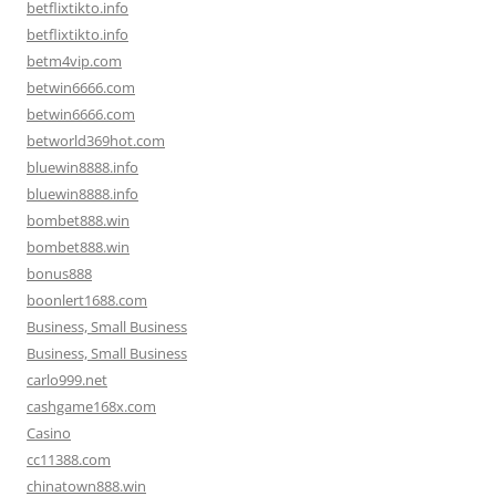
betflixtikto.info
betflixtikto.info
betm4vip.com
betwin6666.com
betwin6666.com
betworld369hot.com
bluewin8888.info
bluewin8888.info
bombet888.win
bombet888.win
bonus888
boonlert1688.com
Business, Small Business
Business, Small Business
carlo999.net
cashgame168x.com
Casino
cc11388.com
chinatown888.win