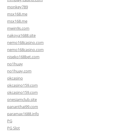
monkey789
msx168.me
msx168.me
mwin9s.com
nakoya1688.site
nemo168casino.com
nemo168casino.com
niseko168bet.com
no1huay
no1huay.com
okcasino
okcasino159.com
okcasino159.com
onesiamclub.site
pananthai99.com
paramax1688.info
PG
PG Slot