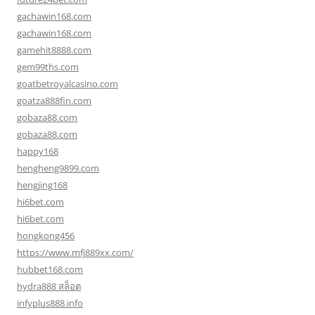
gachawin168.com
gachawin168.com
gamehit8888.com
gem99ths.com
goatbetroyalcasino.com
goatza888fin.com
gobaza88.com
gobaza88.com
happy168
hengheng9899.com
hengjing168
hi6bet.com
hi6bet.com
hongkong456
https://www.mfj889xx.com/
hubbet168.com
hydra888 สล็อต
infyplus888.info