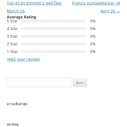
Top 43 by Emmett 2 webใหญ่
Francis puntaek66.bar 18
March 26
April 26
→
Average Rating
5 Star
0%
4 Star
0%
3 Star
0%
2 Star
0%
1 Star
0%
(Add your review)
ค้นหา
สำหรับ:
ความเห็นล่าสุด
หมวดหมู่