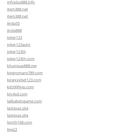
infyplus888.info
item388.net
item388.net
Jinda55
jinda888
Joker123
joker123auto
joker123th
Joker123th.com
khumsup888.me
kingromans789.com
kingxxxbet123.com
kitti999vip.com
ktv4sd.com
lalikabetsgame.com
lastexas.site
lastexas.site
lionth168.com
live22