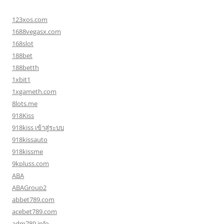
123xos.com
1688vegasx.com
168slot
188bet
188betth
1xbit1
1xgameth.com
8lots.me
918Kiss
918kiss เข้าสู่ระบบ
918kissauto
918kissme
9kpluss.com
ABA
ABAGroup2
abbet789.com
acebet789.com
adm789.info