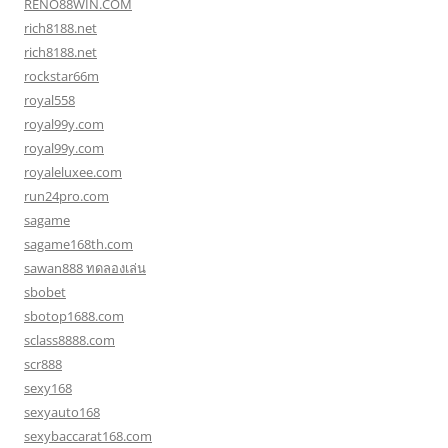
RENO88WIN.COM
rich8188.net
rich8188.net
rockstar66m
royal558
royal99y.com
royal99y.com
royaleluxee.com
run24pro.com
sagame
sagame168th.com
sawan888 ทดลองเล่น
sbobet
sbotop1688.com
sclass8888.com
scr888
sexy168
sexyauto168
sexybaccarat168.com