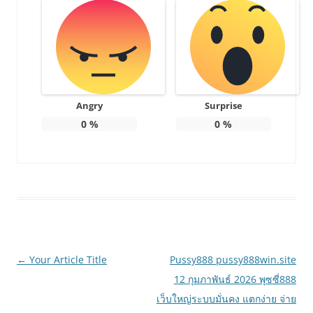
Angry
Surprise
0
%
0
%
เมนู
←
Your Article Title
Pussy888 pussy888win.site
นำทาง
12 กุมภาพันธ์ 2026 พุซซี่888
เรื่อง
เว็บใหญ่ระบบมั่นคง แตกง่าย จ่าย