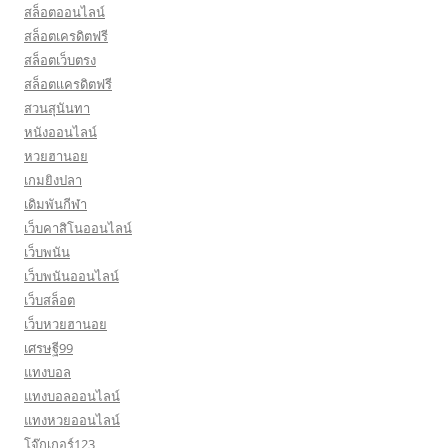
สล็อตออนไลน์
สล็อตเครดิตฟรี
สล็อตเว็บตรง
สล็อตเเครดิตฟรี
สวนสุนันทา
หนังออนไลน์
หวยฮานอย
เกมยิงปลา
เดิมพันกีฬา
เว็บคาสิโนออนไลน์
เว็บพนัน
เว็บพนันออนไลน์
เว็บสล็อต
เว็บหวยฮานอย
เศรษฐี99
แทงบอล
แทงบอลออนไลน์
แทงหวยออนไลน์
โจ๊กเกอร์123