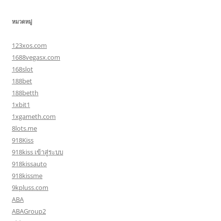
หมวดหมู่
123xos.com
1688vegasx.com
168slot
188bet
188betth
1xbit1
1xgameth.com
8lots.me
918Kiss
918kiss เข้าสู่ระบบ
918kissauto
918kissme
9kpluss.com
ABA
ABAGroup2