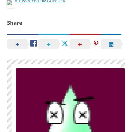
https://t.co/U9MGUPEDER
Share