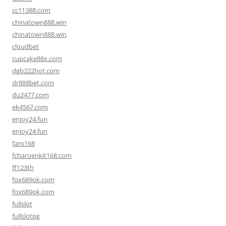
cc11388.com
chinatown888.win
chinatown888.win
cloudbet
cupcake88x.com
dgb222hot.com
dr888bet.com
du2477.com
ek4567.com
enjoy24.fun
enjoy24.fun
faro168
fcharoenkit168.com
ff123th
fox689ok.com
fox689ok.com
fullslot
fullslotpg