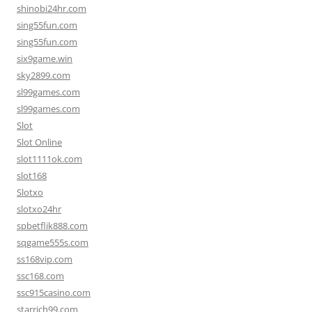
shinobi24hr.com
sing55fun.com
sing55fun.com
six9game.win
sky2899.com
sl99games.com
sl99games.com
Slot
Slot Online
slot1111ok.com
slot168
Slotxo
slotxo24hr
spbetflik888.com
sqgame555s.com
ss168vip.com
ssc168.com
ssc915casino.com
starrich99.com