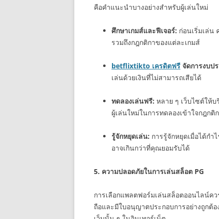
คือคำแนะนำบางอย่างสำหรับผู้เล่นใหม่
ศึกษาเกมส์และฟีเจอร์:
ก่อนเริ่มเล่น
รวมถึงกฎกติกาของแต่ละเกมส์
betflixtikto เครดิตฟรี
จัดการงบป
เล่นด้วยเงินที่ไม่สามารถเสียได้
ทดลองเล่นฟรี:
หลาย ๆ เว็บไซต์ให้บร
ผู้เล่นใหม่ในการทดลองเข้าใจกฎกต
รู้จักหยุดเล่น:
การรู้จักหยุดเมื่อได้กำ
อาจเกินกว่าที่คุณยอมรับได้
5. ความปลอดภัยในการเล่นสล็อต PG
การเลือกแพลตฟอร์มเล่นสล็อตออนไลน์ควรคำ
ถือและมีใบอนุญาตประกอบการอย่างถูกต้อง โด
เว็บนั้น ๆ ในอินเทอร์เน็ต