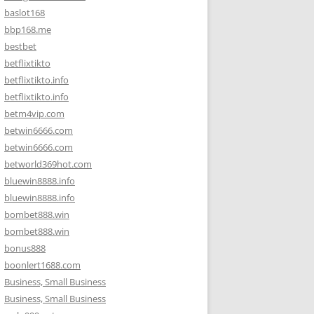
baslot168
bbp168.me
bestbet
betflixtikto
betflixtikto.info
betflixtikto.info
betm4vip.com
betwin6666.com
betwin6666.com
betworld369hot.com
bluewin8888.info
bluewin8888.info
bombet888.win
bombet888.win
bonus888
boonlert1688.com
Business, Small Business
Business, Small Business