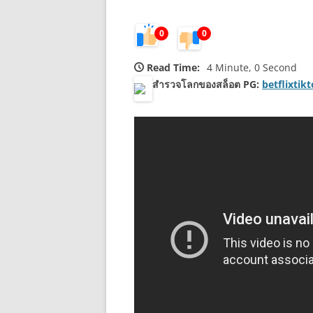
0
0
Read Time:
4 Minute, 0 Second
สำรวจโลกของสล็อต PG:
betflixtikt