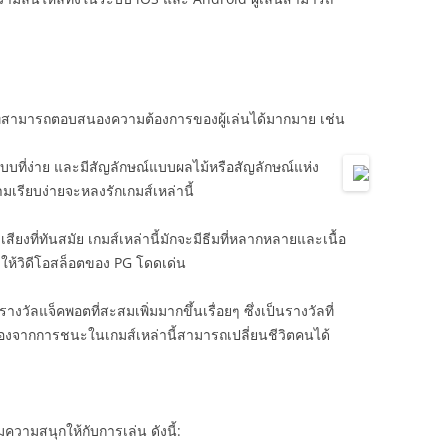
ี่สามารถตอบสนองความต้องการของผู้เล่นได้มากมาย เช่น
ปแบบที่ง่าย และมีสัญลักษณ์แบบผลไม้หรือสัญลักษณ์แห่ง
มเรียบง่ายจะหลงรักเกมส์เหล่านี้
สียงที่ทันสมัย เกมส์เหล่านี้มักจะมีธีมที่หลากหลายและเนื้อ
่ทำให้วิดีโอสล็อตของ PG โดดเด่น
ีรางวัลแจ็คพอตที่สะสมเพิ่มมากขึ้นเรื่อยๆ ซึ่งเป็นรางวัลที่
่องจากการชนะในเกมส์เหล่านี้สามารถเปลี่ยนชีวิตคนได้
ความสนุกให้กับการเล่น ดังนี้: