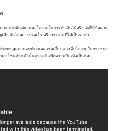
PG
วามสนุก ตื่นเต้น และโอกาสในการทำเงินได้จริง แต่ก็มีข้อควร
สูญเสียเงินไปอย่างรวดเร็ว หรือการเล่นที่ไม่เป็นระบบ
นอย่างชาญฉลาดจะช่วยลดความเสี่ยงและเพิ่มโอกาสในการชนะ
ของโชคด้วย ดังนั้นควรเล่นเพื่อความบันเทิงเป็นหลัก