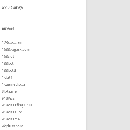
ความเห็นล่าสุด
หมวดหมู่
123xos.com
1688vegasx.com
168slot
188bet
188betth
1xbit1
1xgameth.com
8lots.me
918Kiss
918kiss เข้าสู่ระบบ
918kissauto
918kissme
9kpluss.com