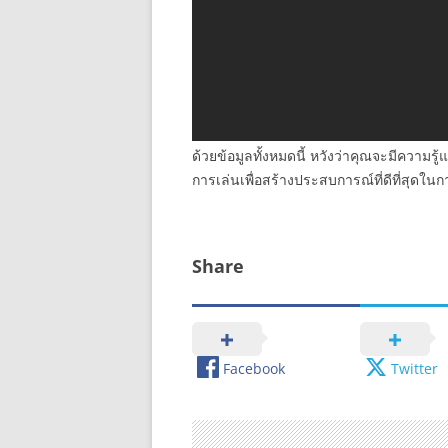
ด้วยข้อมูลทั้งหมดนี้ หวังว่าคุณจะมีความ
การเล่นเพื่อสร้างประสบการณ์ที่ดีที่สุด
Share
Facebook
Twitter