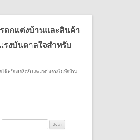
รตกแต่งบ้านและสินค้า
ะแรงบันดาลใจสำหรับ
ได้ พร้อมเคล็ดลับและแรงบันดาลใจเพื่อบ้าน
ค้นหา
สำหรับ: