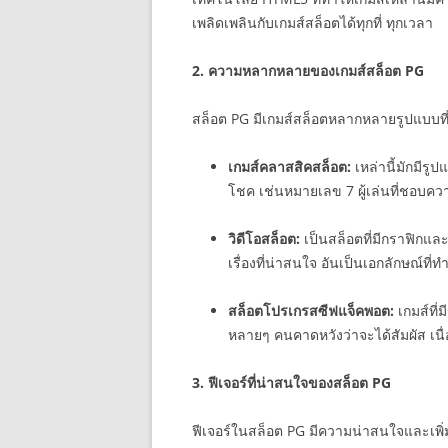
เพลิดเพลินกับเกมส์สล็อตได้ทุกที่ ทุกเวลา
2. ความหลากหลายของเกมส์สล็อต PG
สล็อต PG มีเกมส์สล็อตหลากหลายรูปแบบท
เกมส์คลาสสิคสล็อต:
เหล่านี้มักมีรู
โชค เช่นหมายเลข 7 ผู้เล่นที่ชอบควา
วิดีโอสล็อต:
เป็นสล็อตที่มีกราฟิกและเ
เรื่องที่น่าสนใจ อันเป็นเอกลักษณ์ที
สล็อตโปรเกรสซีฟแจ็คพอต:
เกมส์ที่ม
หลายๆ คนคาดหวังว่าจะได้สัมผัส เนื
3. ฟีเจอร์ที่น่าสนใจของสล็อต PG
ฟีเจอร์ในสล็อต PG มีความน่าสนใจและเพิ่ม