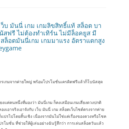
ว็บ มันนี่ เกม เกมลิขสิทธิ์แท้ สล็อต บา
สฟรี ไม่ต้องทำเทิร์น ไม่มีล็อคยูส มี
 สล็อตมันนี่เกม เกมมาแรง อัตราแตกสูง
neygame
ิการเกมจากค่ายใหญ่ พร้อมโปรโมชั่นเครดิตฟรีแล้วก็โบนัสสุด
พียงแค่คนหนึ่งที่มองว่า มันนี่เกม ก็คงเสมือนเกมเสี่ยงดวงปกติ
งเอาจริงเอาจังกับ เว็บ มันนี่ เกม สล็อตเว็บไซต์ตรงจากค่าย
างก็แปรไปโดยสิ้นเชิง เนื่องจากมันไม่ใช่แค่เรื่องของดวงหรือโชค
โมชั่น ที่ช่วยให้ผู้เล่นอย่างฉันรู้สึกว่า การเล่นสล็อตวันแล้ว