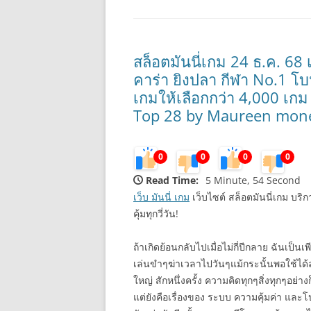
สล็อตมันนี่เกม 24 ธ.ค. 68 เ
คาร่า ยิงปลา กีฬา No.1 โบนั
เกมให้เลือกกว่า 4,000 เกม
Top 28 by Maureen mo
0
0
0
0
Read Time:
5 Minute, 54 Second
เว็บ มันนี่ เกม
เว็บไซต์ สล็อตมันนี่เกม บร
คุ้มทุกวี่วัน!
ถ้าเกิดย้อนกลับไปเมื่อไม่กี่ปีกลาย ฉันเป็นเ
เล่นขำๆฆ่าเวลาไปวันๆแม้กระนั้นพอใช้ได้ลอ
ใหญ่ สักหนึ่งครั้ง ความคิดทุกๆสิ่งทุกๆอย่
แต่ยังคือเรื่องของ ระบบ ความคุ้มค่า และโปร