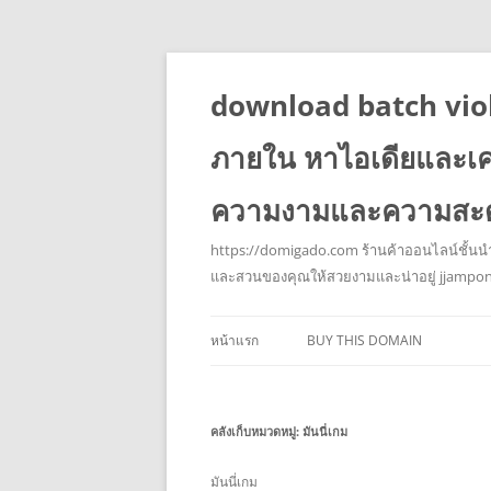
download batch viol
ภายใน หาไอเดียและเค
ความงามและความสะ
https://domigado.com ร้านค้าออนไลน์ชั้นน
และสวนของคุณให้สวยงามและน่าอยู่ jjampo
หน้าแรก
BUY THIS DOMAIN
คลังเก็บหมวดหมู่:
มันนี่เกม
มันนี่เกม