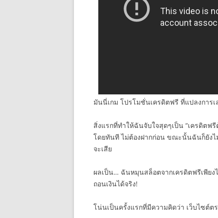
มันนี่เกม โปรโมชั่นเครดิตฟรี ที่แปลงการเล
สิ่งแรกที่ทำให้ฉันจับใจสุดๆเป็น “เครดิตฟร
โดยทันที ไม่ต้องฝากก่อน ขณะนั้นฉันก็ยังไม
จะเสีย
ผลเป็น… ฉันหมุนสล็อตจากเครดิตฟรีเพียงไม่ก
ถอนเงินได้จริง!
โน่นเป็นครั้งแรกที่มีความคิดว่า เว็บไซต์ต