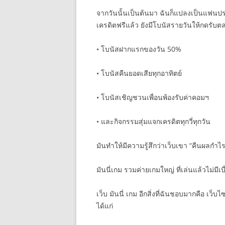
จากวันนั้นเป็นต้นมา ฉันก็แปลงเป็นแฟนปร
เครดิตฟรีแล้ว ยังมีโบนัสรายวันให้กดรับตล
• โบนัสฝากแรกของวัน 50%
• โบนัสคืนยอดเสียทุกอาทิตย์
• โบนัสเชิญชวนเพื่อนพ้องรับค่าคอมฯ
• และกิจกรรมสุ่มแจกเครดิตทุกวี่ทุกวัน
มันทำให้มีความรู้สึกว่าเว็บเขา “คืนผลกำไรให
มันนี่เกม รวมค่ายเกมใหญ่ ที่เล่นแล้วไม่มีเบื
เว็บ มันนี่ เกม อีกสิ่งที่ฉันชอบมากคือ เว
ได้แก่