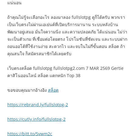
แน่นอน
ถ้าคุณไม่รู้จะเลือกอะไร ลองมาลอง fullslotpg ดูก็ได้ครับ พวกเรา
เป็นเว็บตรงไม่ผ่านเอเย่นต์ที่เปิดบริการมานาน ระบบหลังบ้าน
พัฒนาอยู่เสมอ มั่นใจความนิ่ง และความปลอดภัย ได้แน่นอน ไม่ว่า
จะเป็นตัวเกม ที่เชื่อมต่อโดยตรง โปรโมชันที่ชัดเจน และระบบฝาก
ถอนออโต้ที่ใช้งานง่าย สะดวกไว และจบในไม่กี่ขั้นตอน สล็อต ถ้า
คุณสนใจ ก็สมัครสมาชิกได้เลยครับ
เว็บตรงสล็อต fullslotpg fullslotpg2.com 7 MAR 2569 Gertie
คาสิโนออนไลน์ สล็อต แตกหนัก Top 38
ขอขอบคุณมากอ้างอิง
สล็อต
https://rebrand.ly/fullslotpg-2
https://cutly.info/fullslotpg-2
https://bitt.to/5vwm2c