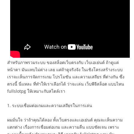
สำหรับภาพรวมระบบ ของสล็อตเว็บตรงกับ เว็บเอเย่นต์ ถ้าดูแค่
หน้าตา มันแทบไม่ต่าง เลย แต่ถ้าดูจริงจัง ในเชิงโครงสร้างระบบ
เราจะเห็นการจัดการเกม โปรโมชัน และความเสถียร ที่ต่างกัน ซึ่ง
ตรงนี้ นี่แหละ ที่ทำให้เราเลือกได้ ว่าจะเล่น เว็บพีจีสล็อต แบบไหน
fullslotpg ให้เหมาะกับสไตล์เรา
1. ระบบเชื่อมต่อเกมและความเสถียรในการเล่น
ผมมั่นใจ ว่าถ้าคุณได้ลอง ทั้งเว็บตรงและเอเย่นต์ คุณจะเห็นความ
แตกต่าง เรื่องการเชื่อมต่อเกม และความลื่น แบบชัดเจน เพราะ