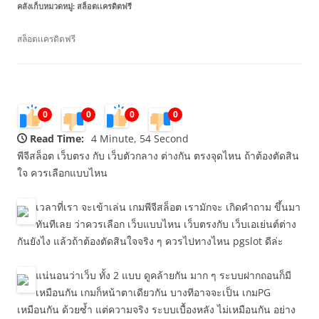
คลังเก็บหมวดหมู่:
สล็อตเเครดิตฟรี
สล็อตเเครดิตฟรี
0
0
0
0
Read Time:
4 Minute, 54 Second
พีจีสล็อต เว็บตรง กับ เว็บตัวกลาง ต่างกัน ตรงจุดไหน ถ้าต้องตัดสิน
ใจ ควรเลือกแบบไหน
เวลาที่เรา จะเข้าเล่น เกมพีจีสล็อต เรามักจะ เกิดคำถาม ขึ้นมา
ทันทีเลย ว่าควรเลือก เว็บแบบไหน เว็บตรงกับ เว็บเอเย่นต์ต่าง
กันยังไง แล้วถ้าต้องตัดสินใจจริง ๆ ควรไปทางไหน pgslot ดีล่ะ
แน่นอนว่าเว็บ ทั้ง 2 แบบ ดูคล้ายกัน มาก ๆ ระบบฝากถอนก็มี
เหมือนกัน เกมก็หน้าตาเดียวกัน บางทีอาจจะเป็น เกมPG
เหมือนกัน ด้วยซ้ำ แต่ความจริง ระบบเบื้องหลัง ไม่เหมือนกัน อย่าง