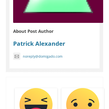
About Post Author
Patrick Alexander
noreply@domigado.com