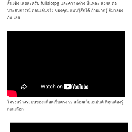
สิ้นเชิง เลยล่ะครับ fullslotpg และความต่าง นี่แหละ ส่งผล ต่อ
ประสบการณ์ ตอนเล่นจริง ของคุณ แบบรู้สึกได้ ถ้าอยากรู้ ก็มาลอง
กัน เลย
โครงสร้างระบบของสล็อตเว็บตรง vs สล็อตเว็บเอเย่นต์ ที่คุณต้องรู้
ก่อนเลือก