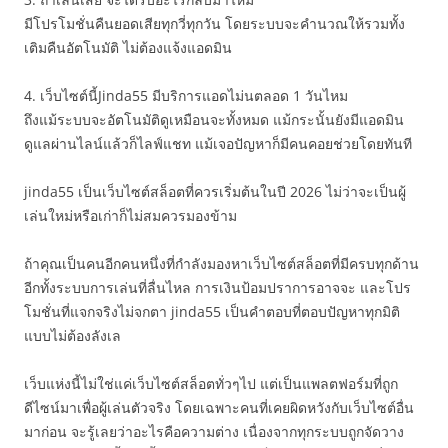
มีโปรโมชั่นคืนยอดเสียทุกวี่ทุกวัน โดยระบบจะคำนวณให้รวมทั้ง
เติมคืนอัตโนมัติ ไม่ต้องแจ้งแอดมิน
4. เว็บไซต์นี้Jinda55 มีบริการแอดไม่นตลอด 1 วันไหม
ถึงแม้ระบบจะอัตโนมัติดูเหมือนจะทั้งหมด แม้กระนั้นยังมีแอดมิน
ดูแลผ่านไลน์แล้วก็ไลฟ์แชท แม้เจอปัญหาก็มีคนคอยช่วยโดยทันที
jinda55 เป็นเว็บไซต์สล็อตที่ควรเริ่มต้นในปี 2026 ไม่ว่าจะเป็นผู้
เล่นใหม่หรือเก่าก็ไม่สมควรมองข้าม
ถ้าคุณเป็นคนอีกคนหนึ่งที่กำลังมองหาเว็บไซต์สล็อตที่มีครบทุกด้าน
อีกทั้งระบบการเล่นที่ลื่นไหล การเงินป้อมปราการอาจจะ และโปร
โมชั่นที่แจกจริงไม่จกตา jinda55 เป็นคำตอบที่ตอบปัญหาทุกมิติ
แบบไม่ต้องลังเล
เว็บแห่งนี้ไม่ใช่แค่เว็บไซต์สล็อตทั่วๆไป แต่เป็นแพลตฟอร์มที่ถูก
ดีไซน์มาเพื่อผู้เล่นตัวจริง โดยเฉพาะคนที่เคยผิดหวังกับเว็บไซต์อื่น
มาก่อน จะรู้เลยว่าอะไรคือความต่าง เนื่องจากทุกระบบถูกจัดวาง