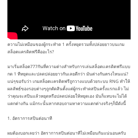
ความไม่เหมือนของผู้กระทำด 1 ครั้งหยุดรวมทั้งปล่อยยาวบนเกม
สล็อตแครดิตฟรีคืออะไร?
มาเริ่มสล็อต777กันที่ความต่างสำหรับการเล่นสล็อตเเครดิตฟรีแบบ
กด 1 ทีหยุดและปลดปล่อยยาวกันเลยดีกว่า มันต่างกันตรงไหนแน่?
แน่ๆขอรับว่า เกมสล็อตเเครดิตฟรีถูกวางแบบด้วยระบบ RNG ทำให้
ผลลัพธ์ของรอบต่างๆถูกตัดสินตั้งแต่ผู้กระทำดสปินครั้งแรกแล้ว ไม่
ว่าคุณจะสปินแล้วหยุดหรือปลดปล่อยให้หยุดเอง มันก็แทบจะไม่ได้
แตกต่างกัน แม้กระนั้นหากสอบถามหาความแตกต่างจริงๆก็มีดังนี้
1. อัตราการสปินต่อนาที
ผมต้องบอกเลยว่า อัตราการสปินต่อนาทีไม่เหมือนกันแน่นอนครับ