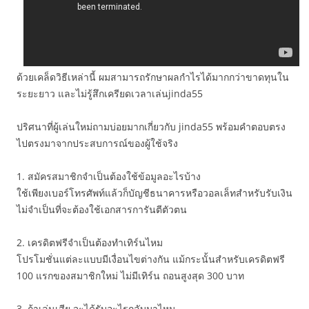
ด้วยเคล็ดวิธีเหล่านี้ ผมสามารถรักษาผลกำไรได้มากกว่าขาดทุนใน
ระยะยาว และไม่รู้สึกเครียดเวลาเล่นjinda55
ปริศนาที่ผู้เล่นใหม่ถามบ่อยมากเกี่ยวกับ jinda55 พร้อมคำตอบตรง
ไปตรงมาจากประสบการณ์ของผู้ใช้จริง
1. สมัครสมาชิกจำเป็นต้องใช้ข้อมูลอะไรบ้าง
ใช้เพียงเบอร์โทรศัพท์แล้วก็บัญชีธนาคารหรือวอลเล็ทสำหรับรับเงิน
ไม่จำเป็นที่จะต้องใช้เอกสารการันตีตัวตน
2. เครดิตฟรีจำเป็นต้องทำเทิร์นไหม
โปรโมชั่นแต่ละแบบมีเงื่อนไขต่างกัน แม้กระนั้นสำหรับเครดิตฟรี
100 แรกของสมาชิกใหม่ ไม่มีเทิร์น ถอนสูงสุด 300 บาท
3. ถ้าเล่นเสีย จะได้รับอะไรกลับมาไหม