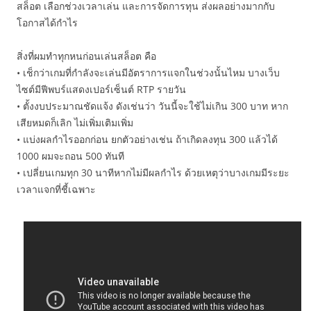
สล็อต เลือกช่วงเวลาเล่น และการจัดการทุน ส่งผลอย่างมากกับ
โอกาสได้กำไร
สิ่งที่ผมทำทุกหนก่อนเล่นสล็อต คือ
• เช็กว่าเกมที่กำลังจะเล่นมีอัตราการแจกในช่วงนั้นไหม บางเว็บ
ไซต์มีฟีพบร์แสดงเปอร์เซ็นต์ RTP รายวัน
• ตั้งงบประมาณชัดแจ้ง ดังเช่นว่า วันนี้จะใช้ไม่เกิน 300 บาท หาก
เสียหมดก็เลิก ไม่เพิ่มเติมเพิ่ม
• แบ่งผลกำไรออกก่อน ยกตัวอย่างเช่น ถ้าเกิดลงทุน 300 แล้วได้
1000 ผมจะถอน 500 ทันที
• เปลี่ยนเกมทุก 30 นาทีหากไม่มีผลกำไร ด้วยเหตุว่าบางเกมมีระยะ
เวลาแจกที่ชี้เฉพาะ