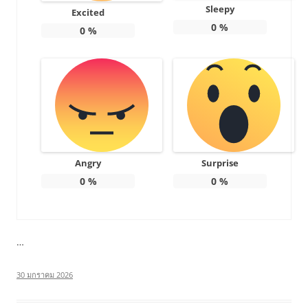
Sleepy
Excited
0
%
0
%
Angry
Surprise
0
%
0
%
…
30 มกราคม 2026