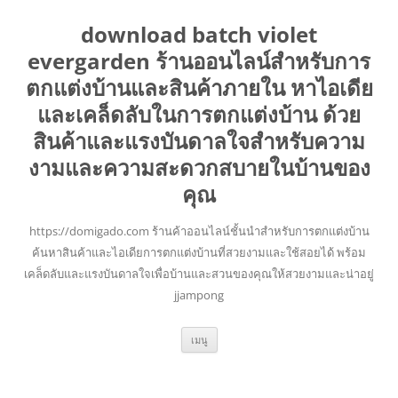
download batch violet
evergarden ร้านออนไลน์สำหรับการ
ตกแต่งบ้านและสินค้าภายใน หาไอเดีย
และเคล็ดลับในการตกแต่งบ้าน ด้วย
สินค้าและแรงบันดาลใจสำหรับความ
งามและความสะดวกสบายในบ้านของ
คุณ
https://domigado.com ร้านค้าออนไลน์ชั้นนำสำหรับการตกแต่งบ้าน
ค้นหาสินค้าและไอเดียการตกแต่งบ้านที่สวยงามและใช้สอยได้ พร้อม
เคล็ดลับและแรงบันดาลใจเพื่อบ้านและสวนของคุณให้สวยงามและน่าอยู่
jjampong
ข้าม
เมนู
ไป
ยัง
เนื้อหา