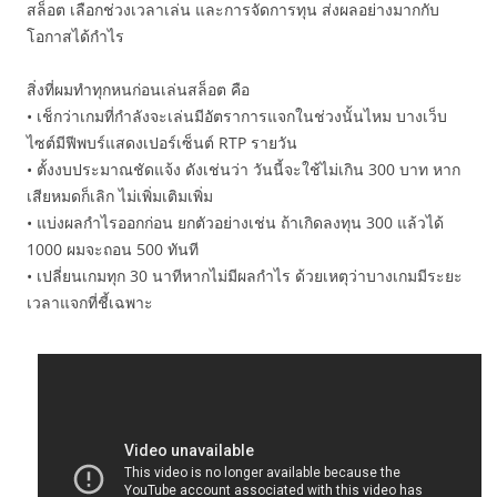
สล็อต เลือกช่วงเวลาเล่น และการจัดการทุน ส่งผลอย่างมากกับ
โอกาสได้กำไร
สิ่งที่ผมทำทุกหนก่อนเล่นสล็อต คือ
• เช็กว่าเกมที่กำลังจะเล่นมีอัตราการแจกในช่วงนั้นไหม บางเว็บ
ไซต์มีฟีพบร์แสดงเปอร์เซ็นต์ RTP รายวัน
• ตั้งงบประมาณชัดแจ้ง ดังเช่นว่า วันนี้จะใช้ไม่เกิน 300 บาท หาก
เสียหมดก็เลิก ไม่เพิ่มเติมเพิ่ม
• แบ่งผลกำไรออกก่อน ยกตัวอย่างเช่น ถ้าเกิดลงทุน 300 แล้วได้
1000 ผมจะถอน 500 ทันที
• เปลี่ยนเกมทุก 30 นาทีหากไม่มีผลกำไร ด้วยเหตุว่าบางเกมมีระยะ
เวลาแจกที่ชี้เฉพาะ