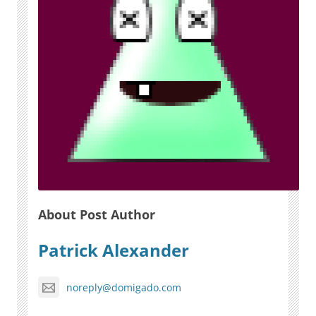
About Post Author
Patrick Alexander
noreply@domigado.com