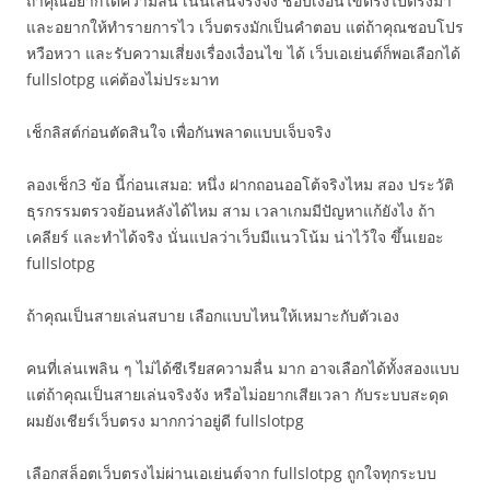
ถ้าคุณอยากได้ความลื่น เน้นเล่นจริงจัง ชอบเงื่อนไขตรงไปตรงมา
และอยากให้ทำรายการไว เว็บตรงมักเป็นคำตอบ แต่ถ้าคุณชอบโปร
หวือหวา และรับความเสี่ยงเรื่องเงื่อนไข ได้ เว็บเอเย่นต์ก็พอเลือกได้
fullslotpg แค่ต้องไม่ประมาท
เช็กลิสต์ก่อนตัดสินใจ เพื่อกันพลาดแบบเจ็บจริง
ลองเช็ก3 ข้อ นี้ก่อนเสมอ: หนึ่ง ฝากถอนออโต้จริงไหม สอง ประวัติ
ธุรกรรมตรวจย้อนหลังได้ไหม สาม เวลาเกมมีปัญหาแก้ยังไง ถ้า
เคลียร์ และทำได้จริง นั่นแปลว่าเว็บมีแนวโน้ม น่าไว้ใจ ขึ้นเยอะ
fullslotpg
ถ้าคุณเป็นสายเล่นสบาย เลือกแบบไหนให้เหมาะกับตัวเอง
คนที่เล่นเพลิน ๆ ไม่ได้ซีเรียสความลื่น มาก อาจเลือกได้ทั้งสองแบบ
แต่ถ้าคุณเป็นสายเล่นจริงจัง หรือไม่อยากเสียเวลา กับระบบสะดุด
ผมยังเชียร์เว็บตรง มากกว่าอยู่ดี fullslotpg
เลือกสล็อตเว็บตรงไม่ผ่านเอเย่นต์จาก fullslotpg ถูกใจทุกระบบ