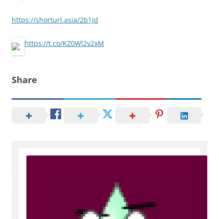
https://shorturl.asia/2b1Jd
https://t.co/KZ0Wl2v2xM
Share