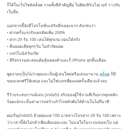
ก็ได้ในเว็บไซต์สล็อต รวมทั้งที่สำคัญคือ ไม่ติดเทิร์นโอเวอร์ ราวกับ
เว็บอื่น
นอกจากนี้ยังมีโปรโมชั่นเสริมอีกเยอะมาก ดังเช่นว่า
• ฝากครั้งแรกรับเครดิตเพิ่ม 200%
• ฝาก 29 รับ 100 เล่นได้ทุกเกม ถอนได้จริง
• คืนยอดเสียทุกๆวัน ไม่จำกัดยอด
• แจกโบนัสวันเกิด
• มีกิจกรรมสะสมแต้มลุ้นทองคำและก็ iPhone ทุกสิ้นเดือน
พูดง่ายๆเป็นไม่ว่าคุณจะเป็นผู้เล่นใหม่หรือเล่นมานาน
สล็อต
ก็มี
ของแจกฟรีให้เสมอ และไม่ใช่แจกเพียงแค่ครั้งเดียวแล้วจบ
รีวิวประสบการณ์เล่น jinda55 จริงของผู้ใช้งานที่เริ่มจากทุนหลัก
ร้อยแม้กระนั้นสามารถสร้างกำไรหลักพันได้ด้านในไม่กี่นาที
ผมเริ่มjinda55 ด้วยทุนแค่ 100 บาทจากโปรฝาก 29 รับ 100 เพราะ
ว่าเวลานี้ยังไม่กล้าเพิ่มเติมเยอะแยะ ไม่แน่ใจในระบบของเว็บ แต่