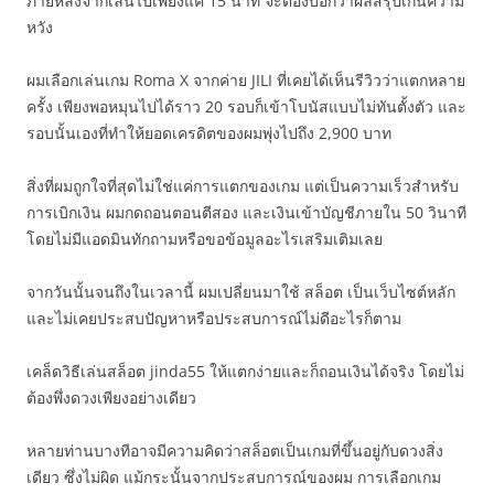
ภายหลังจากเล่นไปเพียงแค่ 15 นาที จะต้องบอกว่าผลสรุปเกินความ
หวัง
ผมเลือกเล่นเกม Roma X จากค่าย JILI ที่เคยได้เห็นรีวิวว่าแตกหลาย
ครั้ง เพียงพอหมุนไปได้ราว 20 รอบก็เข้าโบนัสแบบไม่ทันตั้งตัว และ
รอบนั้นเองที่ทำให้ยอดเครดิตของผมพุ่งไปถึง 2,900 บาท
สิ่งที่ผมถูกใจที่สุดไม่ใช่แค่การแตกของเกม แต่เป็นความเร็วสำหรับ
การเบิกเงิน ผมกดถอนตอนตีสอง และเงินเข้าบัญชีภายใน 50 วินาที
โดยไม่มีแอดมินทักถามหรือขอข้อมูลอะไรเสริมเติมเลย
จากวันนั้นจนถึงในเวลานี้ ผมเปลี่ยนมาใช้ สล็อต เป็นเว็บไซต์หลัก
และไม่เคยประสบปัญหาหรือประสบการณ์ไม่ดีอะไรก็ตาม
เคล็ดวิธีเล่นสล็อต jinda55 ให้แตกง่ายและก็ถอนเงินได้จริง โดยไม่
ต้องพึ่งดวงเพียงอย่างเดียว
หลายท่านบางทีอาจมีความคิดว่าสล็อตเป็นเกมที่ขึ้นอยู่กับดวงสิ่ง
เดียว ซึ่งไม่ผิด แม้กระนั้นจากประสบการณ์ของผม การเลือกเกม