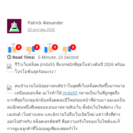
Patrick Alexander
20 มกราคม 2026
0
0
0
0
Read Time:
5 Minute, 23 Second
รีวิวเว็บสล็อต jinda55 ที่แจกหนักที่สุดในช่วงต้นปี 2026 พร้อม
โปรโมชั่นสุดร้อนแรง !
คนจำนวนไม่น้อยอาจสงสัยว่าในยุคที่เว็บสล็อตเกิดขึ้นมากมาย
เสมือนดอกเห็ด อะไรทำให้
jinda55
กลายเป็นเว็บที่ถูกพูดถึง
มากที่สุดในกลุ่มนักปั่นสล็อตตอนปีใหม่ก่อนหน้าที่ผ่านมา ผมเองเป็น
คนอีกคนหนึ่งที่เคยลองเล่นมาหลายสิบเว็บ ทั้งยังเว็บไซต์ตรง เว็บ
เอเย่นต์ เว็บต่างแดน และยังรวมไปถึงเว็บเปิดใหม่ แต่ว่าสิ่งที่ต่าง
ออกไปสำหรับ สล็อตเครดิตฟรี คือความจริงใจของเว็บไซต์และก็
การดูแลลูกค้าที่ไม่มองดูเพียงแค่ผลกำไร