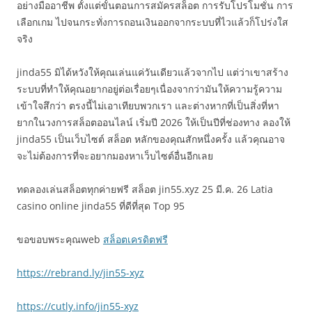
อย่างมืออาชีพ ตั้งแต่ขั้นตอนการสมัครสล็อต การรับโปรโมชั่น การ
เลือกเกม ไปจนกระทั่งการถอนเงินออกจากระบบที่ไวแล้วก็โปร่งใส
จริง
jinda55 มิได้หวังให้คุณเล่นแค่วันเดียวแล้วจากไป แต่ว่าเขาสร้าง
ระบบที่ทำให้คุณอยากอยู่ต่อเรื่อยๆเนื่องจากว่ามันให้ความรู้ความ
เข้าใจสึกว่า ตรงนี้ไม่เอาเทียบพวกเรา และต่างหากที่เป็นสิ่งที่หา
ยากในวงการสล็อตออนไลน์ เริ่มปี 2026 ให้เป็นปีที่ช่องทาง ลองให้
jinda55 เป็นเว็บไซต์ สล็อต หลักของคุณสักหนึ่งครั้ง แล้วคุณอาจ
จะไม่ต้องการที่จะอยากมองหาเว็บไซต์อื่นอีกเลย
ทดลองเล่นสล็อตทุกค่ายฟรี สล็อต jin55.xyz 25 มี.ค. 26 Latia
casino online jinda55 ที่ดีที่สุด Top 95
ขอขอบพระคุณweb
สล็อตเครดิตฟรี
https://rebrand.ly/jin55-xyz
https://cutly.info/jin55-xyz