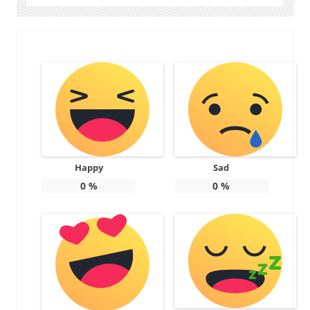
Happy
Sad
0
%
0
%