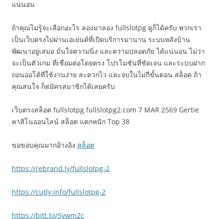
แน่นอน
ถ้าคุณไม่รู้จะเลือกอะไร ลองมาลอง fullslotpg ดูก็ได้ครับ พวกเรา
เป็นเว็บตรงไม่ผ่านเอเย่นต์ที่เปิดบริการมานาน ระบบหลังบ้าน
พัฒนาอยู่เสมอ มั่นใจความนิ่ง และความปลอดภัย ได้แน่นอน ไม่ว่า
จะเป็นตัวเกม ที่เชื่อมต่อโดยตรง โปรโมชันที่ชัดเจน และระบบฝาก
ถอนออโต้ที่ใช้งานง่าย สะดวกไว และจบในไม่กี่ขั้นตอน สล็อต ถ้า
คุณสนใจ ก็สมัครสมาชิกได้เลยครับ
เว็บตรงสล็อต fullslotpg fullslotpg2.com 7 MAR 2569 Gertie
คาสิโนออนไลน์ สล็อต แตกหนัก Top 38
ขอขอบคุณมากอ้างอิง
สล็อต
https://rebrand.ly/fullslotpg-2
https://cutly.info/fullslotpg-2
https://bitt.to/5vwm2c