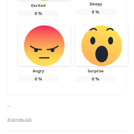
Sleepy
Excited
0
%
0
%
Angry
Surprise
0
%
0
%
…
30 มกราคม 2026