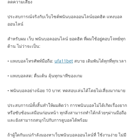
ลดความเสี่ยง
ประสบการณ์จริงกับเว็บไซต์พนันบอลออนไลน์ยอดฮิต แทงบอล
ออนไลน์
สำหรับผม เว็บ พนันบอลออนไลน์ ยอดฮิต ที่ผมใช้อยู่ตอบโจทย์ทุก
ด้าน ไม่ว่าจะเป็น:
• แทงบอลโทรศัพท์มือถือ:
ufa11bet
สบาย เดิมพันได้ทุกที่ทุกเวลา
• แทงบอลสด: ตื่นเต้น ลุ้นทุกนาทีของเกม
• พนันบอลอย่างน้อย 10 บาท: ทดสอบเล่นได้โดยไม่เสี่ยงมากมาย
ประสบการณ์ทั้งสิ้นทำให้ผมคิดว่า การพนันบอลไม่ได้เกิดเรื่องยาก
หรือซับซ้อนเสมือนก่อนหน้า ทุกสิ่งสามารถทำได้กล้วยๆผ่านมือถือ
และยังสามารถสนุกไปกับการดูบอลได้พร้อม
ถ้าผู้ใดกันแน่กำลังมองหาเว็บพนันบอลออนไลน์ที่ ใช้งานง่าย ไม่มี