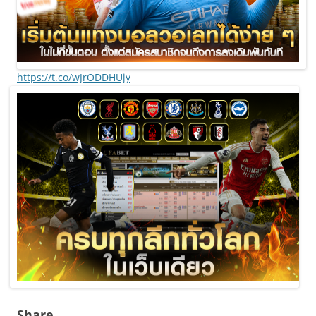
https://t.co/wJrODDHUjy
Share