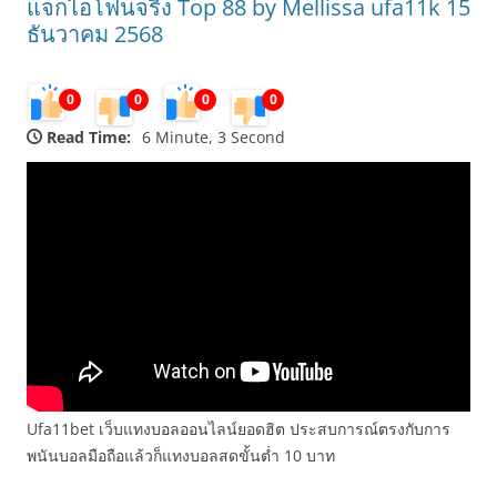
แจกไอโฟนจริง Top 88 by Mellissa ufa11k 15
ธันวาคม 2568
0
0
0
0
Read Time:
6 Minute, 3 Second
Ufa11bet เว็บแทงบอลออนไลน์ยอดฮิต ประสบการณ์ตรงกับการ
พนันบอลมือถือแล้วก็แทงบอลสดขั้นต่ำ 10 บาท