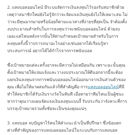
2. แทงบอลออนไลน์ มีระบบจัดการเงินลงทุนไว้รองรับสมาชิกด้วย
เหตุว่าสมาชิกใหม่ยังไม่รู้จักว่าจะจัดแจงเงินทุนยังไงให้เหมาะสม ไม่
ว่าจะมีทุนมากมายหรือน้อยก็ตามแนวทางที่ง่ายๆที่สุดเป็น จำต้องตั้ง
งบประมาณสำหรับในการลงทุนว่าจะพนันบอลออนไลน์ ด้วยงบ
เยอะแค่ไหนหลังจากนั้นให้ท่านกำหนดเป้าหมายสำหรับในการ
ลงทุนครั้งนี้ว่าปรารถนาอะไรอย่างเช่นอยากได้เรียนรู้หา
ประสบการณ์ อยากได้ได้กำไรจากการพนันบอล
ซึ่งเป้าหมายแต่ละครั้งอาจจะมีความไม่เหมือนกัน เพราะฉะนั้นคุณ
ตั้งเป้าหมายให้แจ่มแจ้งและวางงบประมาณให้ดีนอกจากนี้จะต้อง
แยกเงินลงทุนจากการพนันบอลออนไลน์ออกมาจากเงินส่วนตัวของ
คุณ เพื่อไม่ให้มาผสมกันแล้วก็ที่สำคัญคือ การ
แทงบอลออนไลน์
ที่นี่
ทำให้สมาชิกได้รับเงินรางวัลในทันที เมื่อทายว่าทีมไหนเป็นผู้ชนะ
หากว่าคุณวางแผนจัดแจงเงินลงทุนแบบงี้ รับประกันว่าจังหวะที่การ
บรรลุเป้าหมายรวมทั้งชัยจะเป็นของคุณแน่ๆ
3. แทงบอล จบปัญหาไร้คนให้คำแนะนำเป็นที่ปรึกษา ซึ่งข้อแตก
ต่างที่สำคัญของการแทงบอลออนไลน์ในระบบกับการแทงบอล