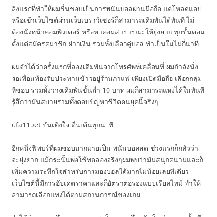
สิ่งแรกที่ทำให้ผมชื่นชอบเป็นการพนันบอลผ่านมือถือ แค่โหลดแอป
หรือเข้าเว็บไซต์ผ่านเว็บเบราว์เซอร์ก็สามารถเดิมพันได้ทันที ไม่
ต้องนั่งหน้าคอมพิวเตอร์ หรือหาคอมสาธารณะให้ยุ่งยาก ทุกขั้นตอน
ตั้งแต่สมัครสมาชิก ฝากเงิน รวมทั้งเลือกคู่บอล ทำเป็นในไม่กี่นาที
ผมจำได้ว่าครั้งแรกที่ลองเดิมพันจากโทรศัพท์เคลื่อนที่ ผมกำลังนั่ง
รอเพื่อนพ้องรับประทานข้าวอยู่ร้านกาแฟ เพียงเปิดมือถือ เลือกกลุ่ม
ที่ชอบ รวมทั้งวางเดิมพันขั้นต่ำ 10 บาท ผมก็สามารถแทงได้ในทันที
รู้สึกว่ามันสบายรวมทั้งตอบปัญหาชีวิตคนยุคนี้จริงๆ
ufa11bet บันเทิงใจ ตื่นเต้นทุกนาที
อีกหนึ่งฟีพบร์ที่ผมชอบมากมายเป็น พนันบอลสด ช่วงแรกก็กลัวว่า
จะยุ่งยาก แม้กระนั้นพอใช้ทดลองจริงๆผมพบว่ามันสนุกสนานและก็
เพิ่มความระทึกใจสำหรับการมองบอลได้มากไม่น้อยเลยทีเดียว
เว็บไซต์นี้มีการอัปเดตราคาและก็อัตราต่อรองแบบเรียลไทม์ ทำให้
สามารถเลือกแทงได้ตามสถานการณ์ของเกม