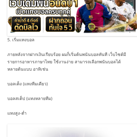
5. เริ่มแทงบอล
ภายหลังจากฝากเงินเรียบร้อย ผมก็เริ่มต้นพนันบอลทันที เว็บไซต์มี
รายการอาหารภาษาไทย ใช้งานง่าย สามารถเลือกพนันบอลได้
หลายต้นแบบ อาทิเช่น
บอลเต็ง (แทงทีมเดียว)
บอลสเต็ป (แทงหลายทีม)
แทงสูง-ต่ำ