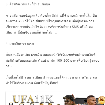
3. ตั้งรหัสผ่านและก็ยืนยันข้อมูล
ภายหลังกรอกข้อมูลแล้ว ต้องตั้งรหัสผ่านที่จำง่ายแม้กระนั้นไม่เป็น
อันตราย ผมมักใช้ตัวเขียนพิมพ์ใหญ่ผสมตัวเลข เพื่อคุ้มครองการ
เช็ดกแฮก จากนั้นเว็บไซต์จะส่งรหัสการันตีทาง SMS หรืออีเมล
เพียงเท่านี้บัญชีของผมก็พร้อมใช้งาน
4. ฝากเงินคราวแรก
ขั้นตอนถัดมาเป็น ฝากเงิน ผมแนะนำให้เริ่มฝากด้วยจำนวนเงินที่
พอดีสำหรับทดลองเล่น ตัวอย่างเช่น 100–300 บาท เพื่อเรียนรู้ระบบ
ก่อน
เว็บที่ผมใช้มีระบบระเบียบ ฝาก-ถอนออโต้ผ่านธนาคารหรือวอเลท
ทำให้ไม่ต้องรอนาน เงินเข้าบัญชีทันที