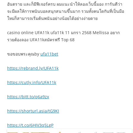
อันตราย และก็มีฟีเจอร์ครบ ผมแนะนำให้ลองเว็บนี้มอง การันตีว่า
จะมีผลให้การพนันบอลสนุกสนานขึ้นมาก รวมทั้งคนใดกันที่เป็นมือ
ใหม่ก็สามารถเริ่มต้นพนันอย่างน้อยได้อย่างง่ายดาย
casino online UFA11k ufa11k 11 มกรา 2568 Mellissa อยาก
รวยต้องลอง UFA11kสมัครฟรี Top 68
ขอขอบพระคุณby
ufa11bet
https://rebrand.ly/UFA11k
https://cutly.info/UFA11k
https://bitt.to/q6a9zx
https://shorturl.asia/tG9KI
https://t.co/6HIV3q5LgP