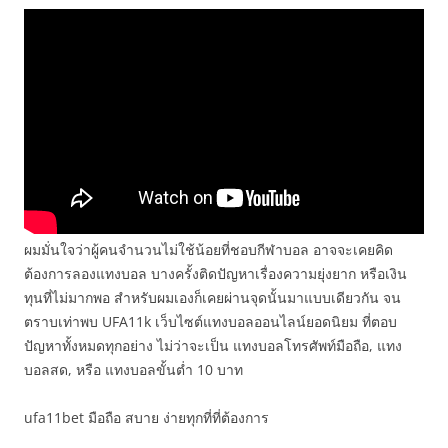
ผมมั่นใจว่าผู้คนจำนวนไม่ใช้น้อยที่ชอบกีฬาบอล อาจจะเคยคิด
ต้องการลองแทงบอล บางครั้งติดปัญหาเรื่องความยุ่งยาก หรือเงิน
ทุนที่ไม่มากพอ สำหรับผมเองก็เคยผ่านจุดนั้นมาแบบเดียวกัน จน
ตราบเท่าพบ UFA11k เว็บไซต์แทงบอลออนไลน์ยอดนิยม ที่ตอบ
ปัญหาทั้งหมดทุกอย่าง ไม่ว่าจะเป็น แทงบอลโทรศัพท์มือถือ, แทง
บอลสด, หรือ แทงบอลขั้นต่ำ 10 บาท
ufa11bet มือถือ สบาย ง่ายทุกที่ที่ต้องการ