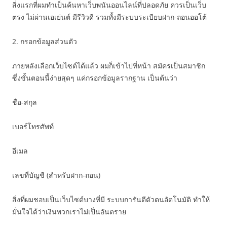
สิ่งแรกที่ผมทำเป็นค้นหาเว็บพนันออนไลน์ที่ปลอดภัย ควรเป็นเว็บ
ตรง ไม่ผ่านเอเย่นต์ มีรีวิวดี รวมทั้งมีระบบระเบียบฝาก-ถอนออโต้
2. กรอกข้อมูลส่วนตัว
ภายหลังเลือกเว็บไซต์ได้แล้ว ผมก็เข้าไปที่หน้า สมัครเป็นสมาชิก
ซึ่งขั้นตอนนี้ง่ายสุดๆ แค่กรอกข้อมูลรากฐาน เป็นต้นว่า
ชื่อ-สกุล
เบอร์โทรศัพท์
อีเมล
เลขที่บัญชี (สำหรับฝาก-ถอน)
สิ่งที่ผมชอบเป็นเว็บไซต์บางที่มี ระบบการันตีตัวตนอัตโนมัติ ทำให้
มั่นใจได้ว่าเงินพวกเราไม่เป็นอันตราย