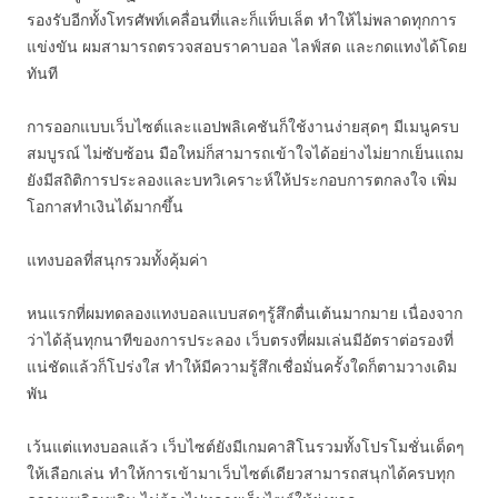
รองรับอีกทั้งโทรศัพท์เคลื่อนที่และก็แท็บเล็ต ทำให้ไม่พลาดทุกการ
แข่งขัน ผมสามารถตรวจสอบราคาบอล ไลฟ์สด และกดแทงได้โดย
ทันที
การออกแบบเว็บไซต์และแอปพลิเคชันก็ใช้งานง่ายสุดๆ มีเมนูครบ
สมบูรณ์ ไม่ซับซ้อน มือใหม่ก็สามารถเข้าใจได้อย่างไม่ยากเย็นแถม
ยังมีสถิติการประลองและบทวิเคราะห์ให้ประกอบการตกลงใจ เพิ่ม
โอกาสทำเงินได้มากขึ้น
แทงบอลที่สนุกรวมทั้งคุ้มค่า
หนแรกที่ผมทดลองแทงบอลแบบสดๆรู้สึกตื่นเต้นมากมาย เนื่องจาก
ว่าได้ลุ้นทุกนาทีของการประลอง เว็บตรงที่ผมเล่นมีอัตราต่อรองที่
แน่ชัดแล้วก็โปร่งใส ทำให้มีความรู้สึกเชื่อมั่นครั้งใดก็ตามวางเดิม
พัน
เว้นแต่แทงบอลแล้ว เว็บไซต์ยังมีเกมคาสิโนรวมทั้งโปรโมชั่นเด็ดๆ
ให้เลือกเล่น ทำให้การเข้ามาเว็บไซต์เดียวสามารถสนุกได้ครบทุก