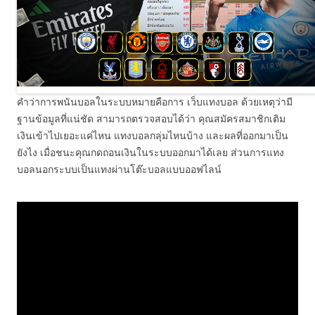
คำว่าการพนันบอลในระบบหมายคือการ เว็บแทงบอล ด้วยเหตุว่ามี
ฐานข้อมูลที่แน่ชัด สามารถตรวจสอบได้ว่า คุณสมัครสมาชิกเติม
เงินเข้าไปเยอะแค่ไหน แทงบอลกลุ่มไหนบ้าง และผลที่ออกมาเป็น
ยังไง เมื่อชนะคุณกดถอนเงินในระบบออกมาได้เลย ส่วนการแทง
บอลนอกระบบเป็นแทงผ่านโต๊ะบอลแบบออฟไลน์