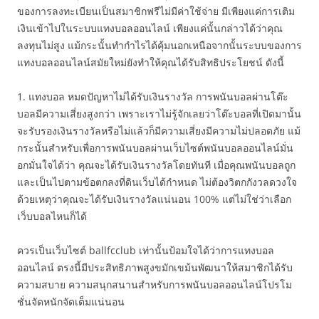
ของการลงทะเบียนเป็นสมาชิกฟรีไม่มีค่าใช้จ่าย มีเพียงแค่การเติม
เงินเข้าไปในระบบแทงบอลออนไลน์ เพียงแค่นั้นกล่าวได้ว่าคุณ
ลงทุนไม่สูง แม้กระนั้นทำกำไรได้คุ้มนอกเหนือจากนั้นระบบของการ
แทงบอลออนไลน์สมัยใหม่ยังทำให้คุณได้รับสิทธิประโยชน์ ดังนี้
1. แทงบอล หมดปัญหาไม่ได้รับเงินรางวัล การพนันบอลผ่านโต๊ะ
บอลมีความเสี่ยงสูงกว่า เพราะเราไม่รู้จักเลยว่าโต๊ะบอลที่เปิดมานั้น
จะรับรองเงินรางวัลหรือไม่แล้วก็มีความเสี่ยงมีความไม่ปลอดภัย แม้
กระนั้นสำหรับเพื่อการพนันบอลผ่านเว็บไซต์พนันบอลออนไลน์มั่น
อกมั่นใจได้ว่า คุณจะได้รับเงินรางวัลโดยทันที เมื่อคุณพนันบอลถูก
และเป็นไปตามข้อตกลงที่ดินเว็บได้กำหนด ไม่ต้องวิตกกังวลดวงใจ
ด้วยเหตุว่าคุณจะได้รับเงินรางวัลแน่นอน 100% แต่ไม่ใช่ว่าเลือก
เว็บบอลไหนก็ได้
ควรเป็นเว็บไซต์ ballfcclub เท่านั้นป้อมใจได้ว่าการแทงบอล
ออนไลน์ ตรงนี้มีประสิทธิภาพสูงขมักเขม้นพัฒนาให้สมาชิกได้รับ
ความสบาย ความสนุกสนานสำหรับการพนันบอลออนไลน์โปรโม
ชั่นจัดหนักจัดเต็มแน่นอน