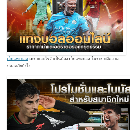
เว็บแทงบอล
เพราะอะไรจำเป็นต้อง เว็บแทงบอล ในระบบมีความ
ปลอดภัยยังไง