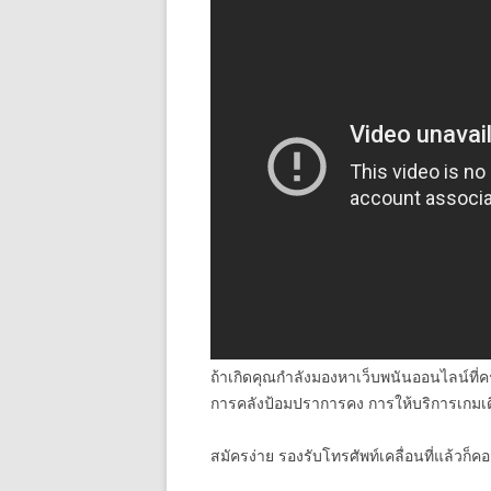
ถ้าเกิดคุณกำลังมองหาเว็บพนันออนไลน์ที
การคลังป้อมปราการคง การให้บริการเกมเด
สมัครง่าย รองรับโทรศัพท์เคลื่อนที่แล้วก็ค