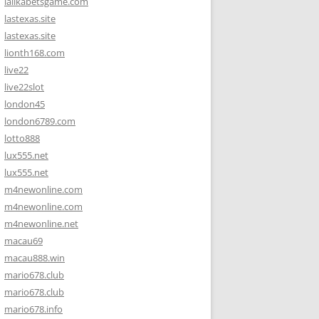
lalikabetsgame.com
lastexas.site
lastexas.site
lionth168.com
live22
live22slot
london45
london6789.com
lotto888
lux555.net
lux555.net
m4newonline.com
m4newonline.com
m4newonline.net
macau69
macau888.win
mario678.club
mario678.club
mario678.info