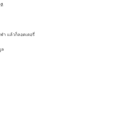
ที
ฬา แล้วก็ลอตเตอรี่
มูล