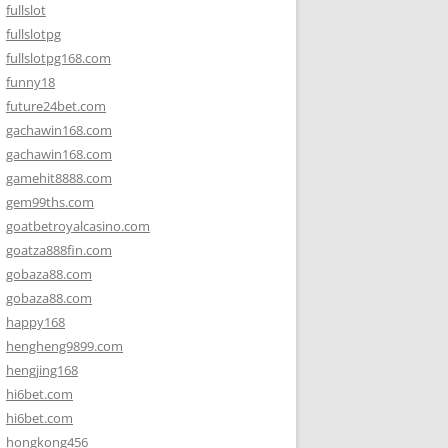
fullslot
fullslotpg
fullslotpg168.com
funny18
future24bet.com
gachawin168.com
gachawin168.com
gamehit8888.com
gem99ths.com
goatbetroyalcasino.com
goatza888fin.com
gobaza88.com
gobaza88.com
happy168
hengheng9899.com
hengjing168
hi6bet.com
hi6bet.com
hongkong456