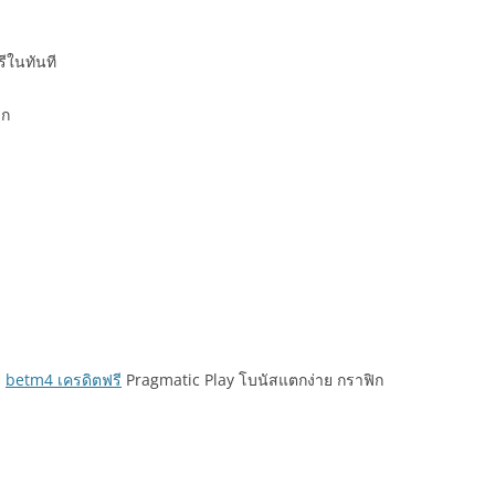
ีในทันที
าก
,
betm4 เครดิตฟรี
Pragmatic Play โบนัสแตกง่าย กราฟิก