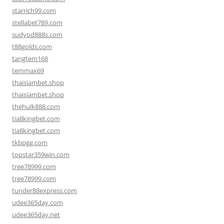
starrich99.com
stellabet789.com
sudyod888s.com
t88golds.com
tangtem168
temmax69
thaisiambet.shop
thaisiambet.shop
thehulk888.com
tia8kingbet.com
tia8kingbet.com
tkbpgg.com
topstar359win.com
tree78999.com
tree78999.com
tunder88express.com
udee365day.com
udee365day.net