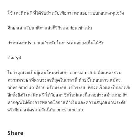
ใช้ เครดิตฟรี ที่ได้รับสำหรับเพื่อการทดสอบระบบก่อนลงทุนจริง
ศึกษาเล่าเรียนกติกาแล้วก็รีวิวเกมก่อนเข้าเล่น
กำหนดงบประมาณสำหรับในการเล่นอย่างเห็นได้ชัด
ข้อสรุป
ไม่ว่าคุณจะเป็นผู้เล่นใหม่หรือเก่า onesiamclub คือแหล่งรวม
ความหรรษาที่ครบวงจรที่สุดในเวลานี้ ด้วยขั้นตอนการ สมัคร
onesiamclub ที่ง่าย พร้อมระบบ เข้าระบบ ที่รวดเร็วและก็ปลอดภัย
อีกทั้งยังมี เครดิตฟรี ให้กับสมาชิกใหม่และก็เก่าอย่างสม่ำเสมอ ถ้า
หากคุณไม่ต้องการพลาดโอกาสทำเงินและความสนุกสนานระดับ
พรีเมียม สมัครเลยวันนี้กับ onesiamclub
Share