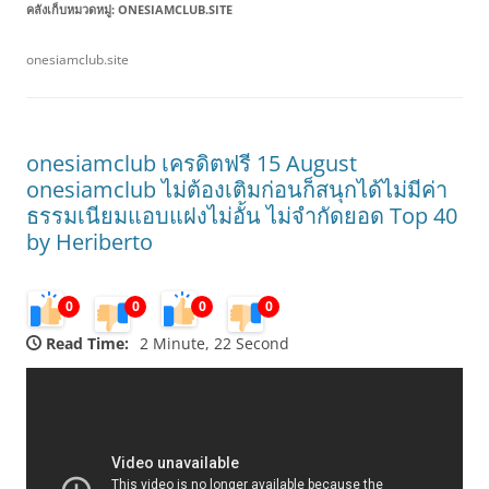
คลังเก็บหมวดหมู่:
ONESIAMCLUB.SITE
onesiamclub.site
onesiamclub เครดิตฟรี 15 August
onesiamclub ไม่ต้องเติมก่อนก็สนุกได้ไม่มีค่า
ธรรมเนียมแอบแฝงไม่อั้น ไม่จำกัดยอด Top 40
by Heriberto
0
0
0
0
Read Time:
2 Minute, 22 Second