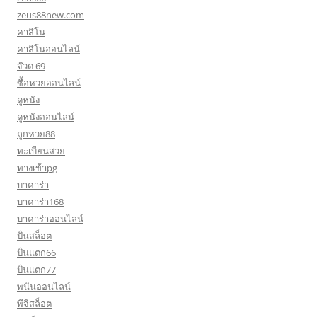
zeus88new.com
คาสิโน
คาสิโนออนไลน์
จ๊วด 69
ซื้อหวยออนไลน์
ดูหนัง
ดูหนังออนไลน์
ถูกหวย88
ทะเบียนสวย
ทางเข้าpg
บาคาร่า
บาคาร่า168
บาคาร่าออนไลน์
ปั่นสล็อต
ปั่นแตก66
ปั่นแตก77
พนันออนไลน์
พีจีสล็อต