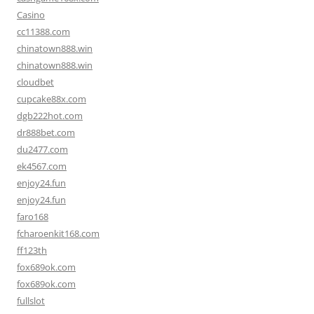
Casino
cc11388.com
chinatown888.win
chinatown888.win
cloudbet
cupcake88x.com
dgb222hot.com
dr888bet.com
du2477.com
ek4567.com
enjoy24.fun
enjoy24.fun
faro168
fcharoenkit168.com
ff123th
fox689ok.com
fox689ok.com
fullslot