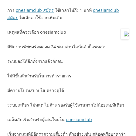
การ
onesiamclub สมัคร
ใช้เวลาไม่ถึง 1 นาที
onesiamclub
สมัคร
ไม่เสียค่าใช้จ่ายเพิ่มเติม
เหตุผลที่ควรเลือก onesiamclub
มีทีมงานซัพพอร์ตตลอด 24 ชม. ผ่านไลน์แล้วก็แชทสด
ระบบออโต้อีกทั้งฝากแล้วก็ถอน
ไม่มีขั้นต่ำสำหรับในการทำรายการ
มีความโปร่งสบายใส ตรวจดูได้
ระบบเสถียร ไม่หลุด ไม่ค้าง รองรับผู้ใช้งานมากไม่น้อยเลยทีเดียว
เคล็ดลับเริ่มสำหรับผู้เล่นใหม่ใน
onesiamclub
เริ่มจากเกมที่มีอัตราความเสี่ยงต่ำ ตัวอย่างเช่น สล็อตหรือบาคาร่า