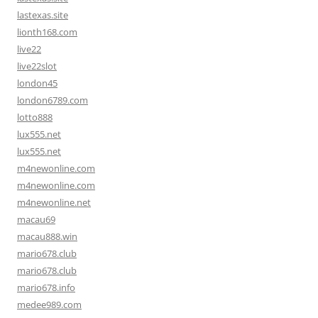
lastexas.site
lionth168.com
live22
live22slot
london45
london6789.com
lotto888
lux555.net
lux555.net
m4newonline.com
m4newonline.com
m4newonline.net
macau69
macau888.win
mario678.club
mario678.club
mario678.info
medee989.com