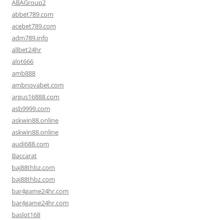
ABAGroup2
abbet789.com
acebet789.com
adm789.info
allbet24hr
alot666
amb888
ambnovabet.com
argus16888.com
asb9999.com
askwin88.online
askwin88.online
audi688.com
Baccarat
baj88thbz.com
baj88thbz.com
bar4game24hr.com
bar4game24hr.com
baslot168