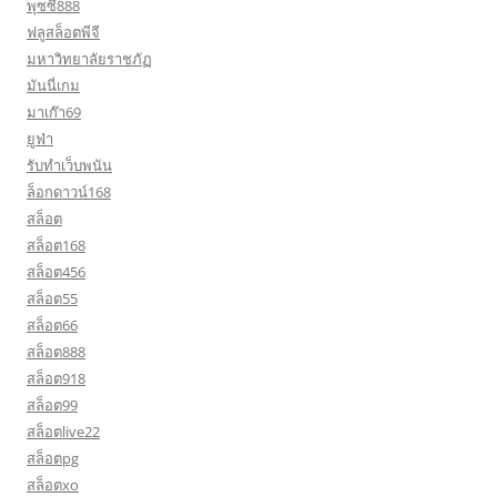
พุซซี่888
ฟลูสล็อตพีจี
มหาวิทยาลัยราชภัฏ
มันนี่เกม
มาเก๊า69
ยูฟ่า
รับทำเว็บพนัน
ล็อกดาวน์168
สล็อต
สล็อต168
สล็อต456
สล็อต55
สล็อต66
สล็อต888
สล็อต918
สล็อต99
สล็อตlive22
สล็อตpg
สล็อตxo