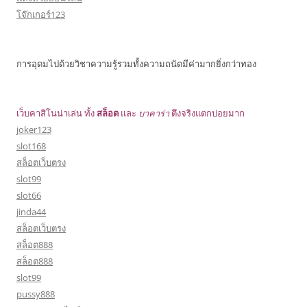
โจ๊กเกอร์123
การอุดมไปด้วยวิชาความรู้รวมทั้งความถนัดมีค่ามากยิ่งกว่าทอง
เว็บคาสิโนน่าเล่น ทั้ง
สล็อต
และ
บาคาร่า
ตึงจริงแตกบ่อยมาก
joker123
slot168
สล็อตเว็บตรง
slot99
slot66
jinda44
สล็อตเว็บตรง
สล็อต888
สล็อต888
slot99
pussy888