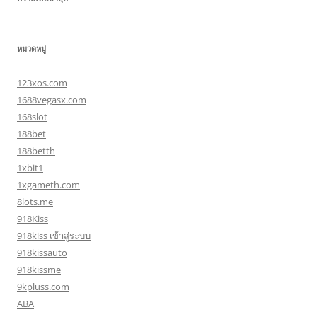
หมวดหมู่
123xos.com
1688vegasx.com
168slot
188bet
188betth
1xbit1
1xgameth.com
8lots.me
918Kiss
918kiss เข้าสู่ระบบ
918kissauto
918kissme
9kpluss.com
ABA