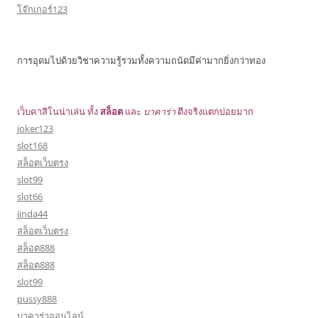
โจ๊กเกอร์123
การอุดมไปด้วยวิชาความรู้รวมทั้งความถนัดมีค่ามากยิ่งกว่าทอง
เว็บคาสิโนน่าเล่น ทั้ง
สล็อต
และ
บาคาร่า
ตึงจริงแตกบ่อยมาก
joker123
slot168
สล็อตเว็บตรง
slot99
slot66
jinda44
สล็อตเว็บตรง
สล็อต888
สล็อต888
slot99
pussy888
บาคาร่าออนไลน์