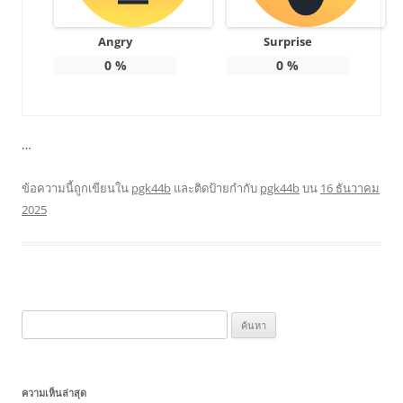
Angry
Surprise
0
%
0
%
…
ข้อความนี้ถูกเขียนใน
pgk44b
และติดป้ายกำกับ
pgk44b
บน
16 ธันวาคม
2025
ค้นหา
สำหรับ:
ความเห็นล่าสุด