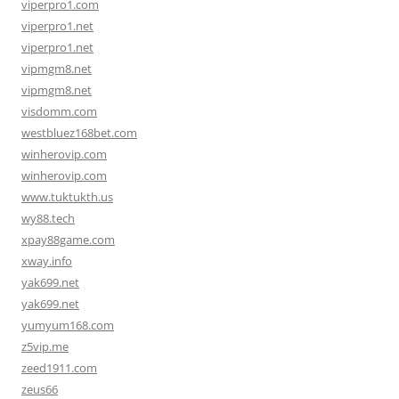
viperpro1.com
viperpro1.net
viperpro1.net
vipmgm8.net
vipmgm8.net
visdomm.com
westbluez168bet.com
winherovip.com
winherovip.com
www.tuktukth.us
wy88.tech
xpay88game.com
xway.info
yak699.net
yak699.net
yumyum168.com
z5vip.me
zeed1911.com
zeus66