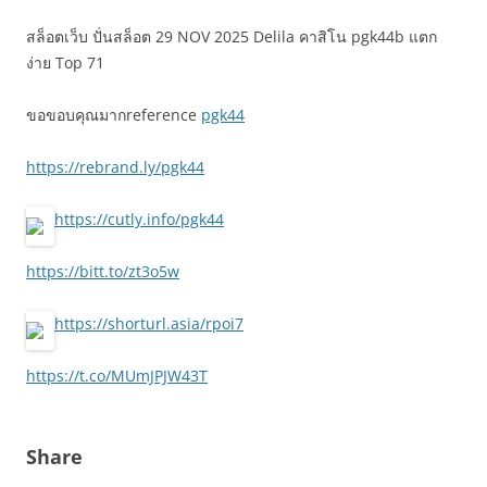
สล็อตเว็บ ปั่นสล็อต 29 NOV 2025 Delila คาสิโน pgk44b แตก
ง่าย Top 71
ขอขอบคุณมากreference
pgk44
https://rebrand.ly/pgk44
https://cutly.info/pgk44
https://bitt.to/zt3o5w
https://shorturl.asia/rpoi7
https://t.co/MUmJPJW43T
Share