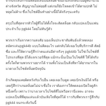
จากประสบการณ์ที่ลองเล่นปั่นสล็อต ขณะนั่งรถกลับไปอยู่ที่บ้านใน
ต่างจังหวัด สัญญาณไม่ค่อยดี แต่เกมก็ยังโหลดเข้าได้ตามปกติ ไม่
หลุดไม่ค้าง ซึ่งเว็บไซต์อื่นทำอย่างนี้มิได้จริงๆนะครับ
สรุปในที่สุดจากหัวใจผู้ที่ไม่ได้ตั้งใจจะติดสล็อต กลับแปลงเป็นแฟน
ประจำเว็บ pgk44 โดยไม่ทันรู้ตัว
พวกเราเริ่มจากความสงสัย มองเห็นประชาสัมพันธ์แล้วทดลอง
สมัครเล่นpgk44b แบบไม่คิดอะไร แต่กลับได้เจอเว็บที่บริการดี สัตย์
ซื่อ และก็ให้ความรู้สึกว่าคนเล่นมีค่าจริงๆ pgk44b ไม่ใช่เว็บไซต์ที่
โปรแรงที่สุด มิได้แจกเวอร์ที่สุด แม้กระนั้นเป็นเว็บไซต์ที่ ให้ได้จริง
ครั้งใดก็ตามพวกเราอยากได้ รวมทั้งโน่นเป็นสิ่งที่หาได้ยากมากใน
แวดวงเว็บไซต์สล็อตปัจจุบัน
ถ้าเกิดคุณเคยผิดหวังกับเว็บอื่น เคยเจอเว็บดูด เคยเบิกเงินมิได้ หรือ
เคยรู้สึกว่าเกมสล็อตไม่น่าเชื่อใจ เราต้องการให้ทดลองเปิดใจดูสัก
หนึ่งครั้ง เพราะว่าบางเวลาเว็บไซต์ที่ไม่หวือหวานี่แหละ อาจจะ
แปลงเป็นที่ที่คุณเล่นแล้วบันเทิงใจที่สุดก็ได้ ราวกับที่พวกเรารู้สึกกับ
pgk44 จนกระทั่งวันนี้