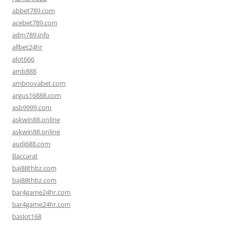
abbet789.com
acebet789.com
adm789.info
allbet24hr
alot666
amb888
ambnovabet.com
argus16888.com
asb9999.com
askwin88.online
askwin88.online
audi688.com
Baccarat
baj88thbz.com
baj88thbz.com
bar4game24hr.com
bar4game24hr.com
baslot168