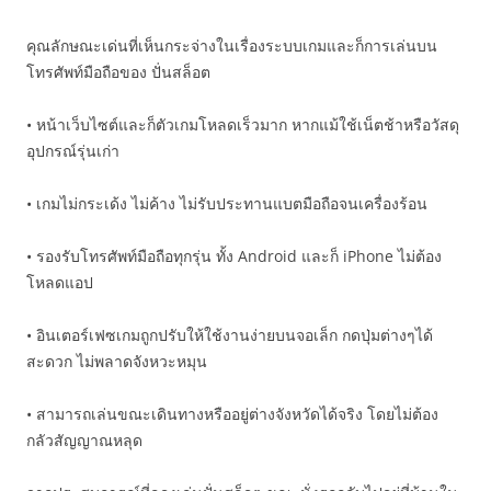
คุณลักษณะเด่นที่เห็นกระจ่างในเรื่องระบบเกมและก็การเล่นบน
โทรศัพท์มือถือของ ปั่นสล็อต
• หน้าเว็บไซต์และก็ตัวเกมโหลดเร็วมาก หากแม้ใช้เน็ตช้าหรือวัสดุ
อุปกรณ์รุ่นเก่า
• เกมไม่กระเด้ง ไม่ค้าง ไม่รับประทานแบตมือถือจนเครื่องร้อน
• รองรับโทรศัพท์มือถือทุกรุ่น ทั้ง Android และก็ iPhone ไม่ต้อง
โหลดแอป
• อินเตอร์เฟซเกมถูกปรับให้ใช้งานง่ายบนจอเล็ก กดปุ่มต่างๆได้
สะดวก ไม่พลาดจังหวะหมุน
• สามารถเล่นขณะเดินทางหรืออยู่ต่างจังหวัดได้จริง โดยไม่ต้อง
กลัวสัญญาณหลุด