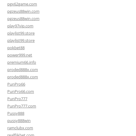
pgx62game.com
pgzeus88win.com
pgzeus88win.com
play97vip.com
playlist99.store
playlist99.store
pokbet88
power999.net
premium66.info
proded888x.com
proded888x.com
PunPro66
PunPro66.com
PunPro777
PunPro777.com
Pussy888
pussy888win
ramclubx.com
realflikbet.com