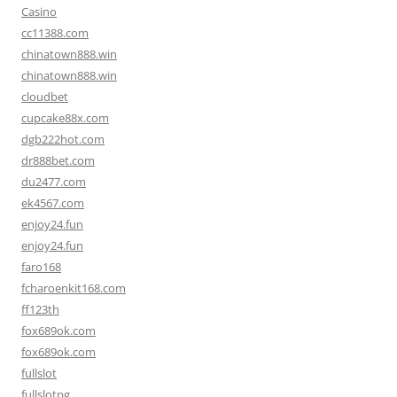
Casino
cc11388.com
chinatown888.win
chinatown888.win
cloudbet
cupcake88x.com
dgb222hot.com
dr888bet.com
du2477.com
ek4567.com
enjoy24.fun
enjoy24.fun
faro168
fcharoenkit168.com
ff123th
fox689ok.com
fox689ok.com
fullslot
fullslotpg