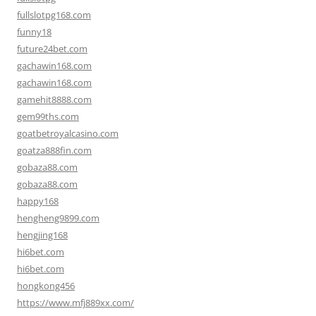
fullslotpg168.com
funny18
future24bet.com
gachawin168.com
gachawin168.com
gamehit8888.com
gem99ths.com
goatbetroyalcasino.com
goatza888fin.com
gobaza88.com
gobaza88.com
happy168
hengheng9899.com
hengjing168
hi6bet.com
hi6bet.com
hongkong456
https://www.mfj889xx.com/