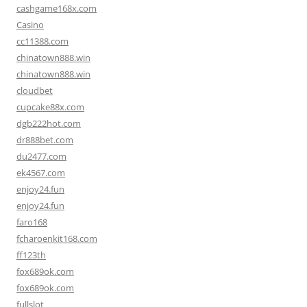
cashgame168x.com
Casino
cc11388.com
chinatown888.win
chinatown888.win
cloudbet
cupcake88x.com
dgb222hot.com
dr888bet.com
du2477.com
ek4567.com
enjoy24.fun
enjoy24.fun
faro168
fcharoenkit168.com
ff123th
fox689ok.com
fox689ok.com
fullslot