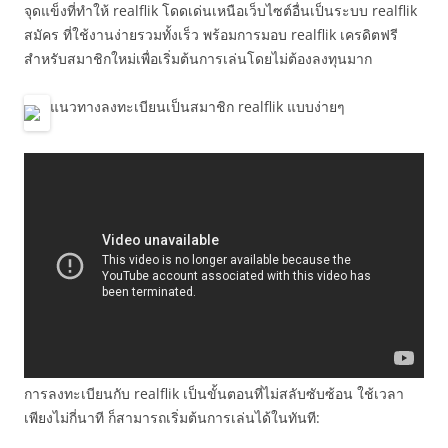
จุดแข็งที่ทำให้ realflik โดดเด่นเหนือเว็บไซต์อื่นเป็นระบบ realflik
สมัคร ที่ใช้งานง่ายรวมทั้งเร็ว พร้อมการมอบ realflik เครดิตฟรี
สำหรับสมาชิกใหม่เพื่อเริ่มต้นการเล่นโดยไม่ต้องลงทุนมาก
แนวทางลงทะเบียนเป็นสมาชิก realflik แบบง่ายๆ
การลงทะเบียนกับ realflik เป็นขั้นตอนที่ไม่สลับซับซ้อน ใช้เวลา
เพียงไม่กี่นาที ก็สามารถเริ่มต้นการเล่นได้ในทันที: