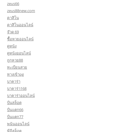
zeus66
zeus88new.com
คาสิโน
คาสิโนออนไลน์
จ๊วด 69
ซื้อหวยออนไลน์
ดูหนัง
ดูหนังออนไลน์
ถูกหวย88
ทะเบียนสวย
ทางเข้าpg
บาคาร่า
บาคาร่า168
บาคาร่าออนไลน์
ปั่นสล็อต
ปั่นแตก66
ปั่นแตก77
พนันออนไลน์
พีจีสล็อต