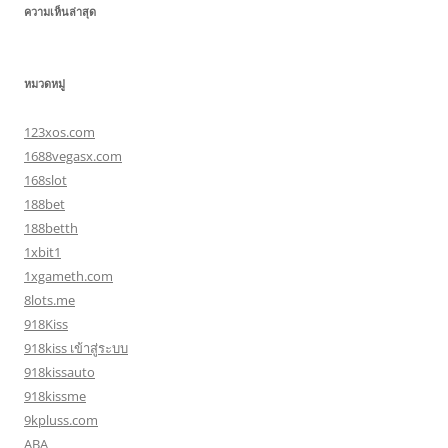
ความเห็นล่าสุด
หมวดหมู่
123xos.com
1688vegasx.com
168slot
188bet
188betth
1xbit1
1xgameth.com
8lots.me
918Kiss
918kiss เข้าสู่ระบบ
918kissauto
918kissme
9kpluss.com
ABA