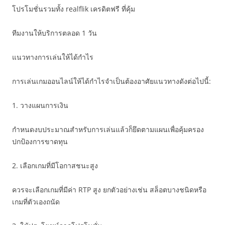
โปรโมชั่นรวมทั้ง realflik เครดิตฟรี ที่คุ้ม
ทีมงานให้บริการตลอด 1 วัน
แนวทางการเล่นให้ได้กำไร
การเล่นเกมออนไลน์ให้ได้กำไรจำเป็นต้องอาศัยแนวทางดังต่อไปนี้:
1. วางแผนการเงิน
กำหนดงบประมาณสำหรับการเล่นแล้วก็ยึดตามแผนเพื่อคุ้มครอง
ปกป้องการขาดทุน
2. เลือกเกมที่มีโอกาสชนะสูง
ควรจะเลือกเกมที่มีค่า RTP สูง ยกตัวอย่างเช่น สล็อตบางชนิดหรือ
เกมที่ตัวเองถนัด