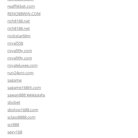
realflikbet.com
RENO88WIN.COM
rich8188.net
rich8188.net
rockstar66m
royal558
royal99y.com
royal99y.com
royaleluxee.com
run24pro.com
sagame
sagame168th.com
sawan888 ทดลองเล่น
sbobet
sbotop1688.com
sclass8888.com
scr888
sexy168