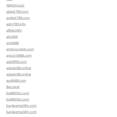
ABAGroup2
abbet789.com
acebet789.com
adm789.info
allbet24hr
alot666
amb888
ambnovabet.com
argus16888.com
asb9999.com
askwin88.online
askwin88.online
audi688.com
Baccarat
baj88thbz.com
baj88thbz.com
bar4game24hr.com
bar4game24hr.com