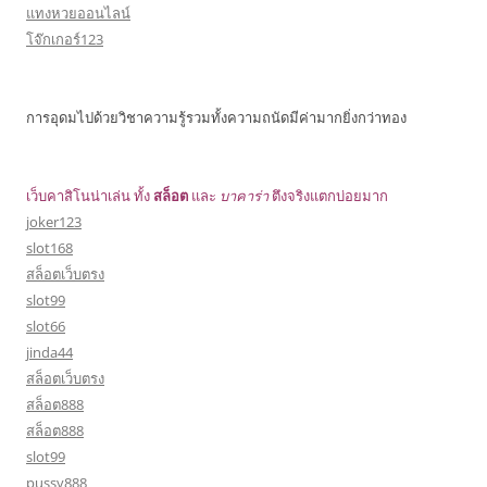
แทงหวยออนไลน์
โจ๊กเกอร์123
การอุดมไปด้วยวิชาความรู้รวมทั้งความถนัดมีค่ามากยิ่งกว่าทอง
เว็บคาสิโนน่าเล่น ทั้ง
สล็อต
และ
บาคาร่า
ตึงจริงแตกบ่อยมาก
joker123
slot168
สล็อตเว็บตรง
slot99
slot66
jinda44
สล็อตเว็บตรง
สล็อต888
สล็อต888
slot99
pussy888