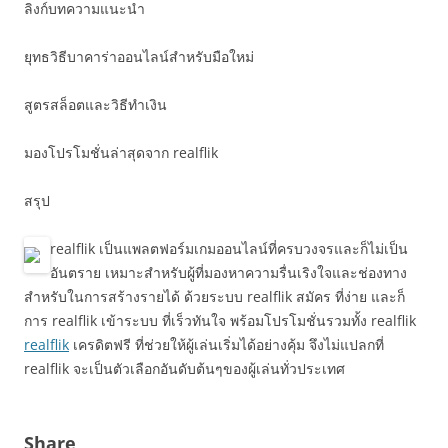
ลิงก์บทความแนะนำ
ยุทธวิธีบาคาร่าออนไลน์สำหรับมือใหม่
สูตรสล็อตและวิธีทำเงิน
มองโปรโมชั่นล่าสุดจาก realflik
สรุป
realflik เป็นแพลตฟอร์มเกมออนไลน์ที่ครบวงจรและก็ไม่เป็น
อันตราย เหมาะสำหรับผู้ที่มองหาความรื่นเริงใจและช่องทาง
สำหรับในการสร้างรายได้ ด้วยระบบ realflik สมัคร ที่ง่าย และก็
การ realflik เข้าระบบ ที่เร็วทันใจ พร้อมโปรโมชั่นรวมทั้ง realflik
realflik
เครดิตฟรี ที่ช่วยให้ผู้เล่นเริ่มได้อย่างคุ้ม จึงไม่แปลกที่
realflik จะเป็นตัวเลือกอันดับต้นๆของผู้เล่นทั่วประเทศ
Share