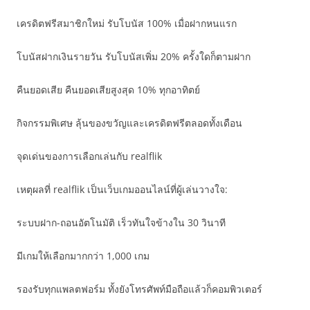
เครดิตฟรีสมาชิกใหม่ รับโบนัส 100% เมื่อฝากหนแรก
โบนัสฝากเงินรายวัน รับโบนัสเพิ่ม 20% ครั้งใดก็ตามฝาก
คืนยอดเสีย คืนยอดเสียสูงสุด 10% ทุกอาทิตย์
กิจกรรมพิเศษ ลุ้นของขวัญและเครดิตฟรีตลอดทั้งเดือน
จุดเด่นของการเลือกเล่นกับ realflik
เหตุผลที่ realflik เป็นเว็บเกมออนไลน์ที่ผู้เล่นวางใจ:
ระบบฝาก-ถอนอัตโนมัติ เร็วทันใจข้างใน 30 วินาที
มีเกมให้เลือกมากกว่า 1,000 เกม
รองรับทุกแพลตฟอร์ม ทั้งยังโทรศัพท์มือถือแล้วก็คอมพิวเตอร์