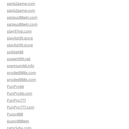
pgx62game.com
pgx62game.com
pgzeus88win.com
pgzeus88win.com
play97vip.com
playlist99.store
playlist99.store
pokbet88
power999.net
premium66.info
proded888x.com
proded888x.com
PunPro66
PunPro66.com
PunPro777
PunPro777.com
Pussy888
pussy888win
ramclubx.com