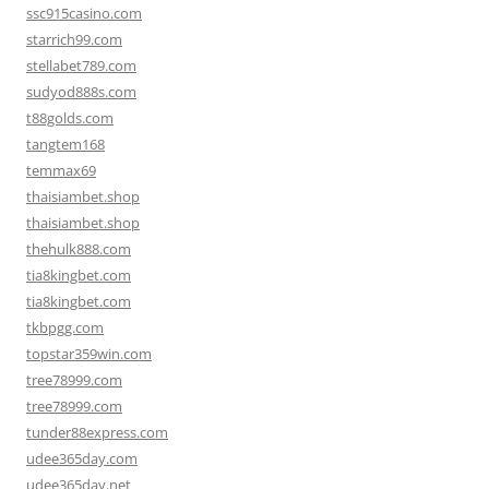
ssc915casino.com
starrich99.com
stellabet789.com
sudyod888s.com
t88golds.com
tangtem168
temmax69
thaisiambet.shop
thaisiambet.shop
thehulk888.com
tia8kingbet.com
tia8kingbet.com
tkbpgg.com
topstar359win.com
tree78999.com
tree78999.com
tunder88express.com
udee365day.com
udee365day.net