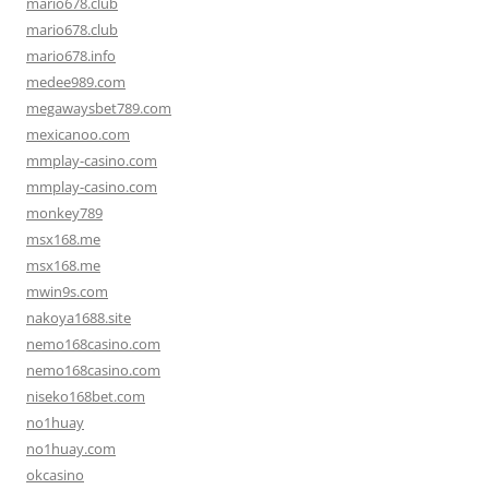
mario678.club
mario678.club
mario678.info
medee989.com
megawaysbet789.com
mexicanoo.com
mmplay-casino.com
mmplay-casino.com
monkey789
msx168.me
msx168.me
mwin9s.com
nakoya1688.site
nemo168casino.com
nemo168casino.com
niseko168bet.com
no1huay
no1huay.com
okcasino