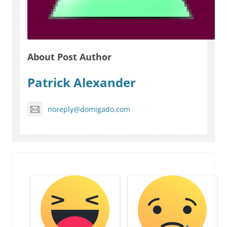
About Post Author
Patrick Alexander
noreply@domigado.com