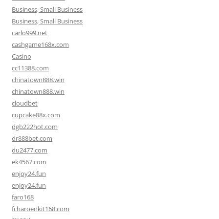
Business, Small Business
Business, Small Business
carlo999.net
cashgame168x.com
Casino
cc11388.com
chinatown888.win
chinatown888.win
cloudbet
cupcake88x.com
dgb222hot.com
dr888bet.com
du2477.com
ek4567.com
enjoy24.fun
enjoy24.fun
faro168
fcharoenkit168.com