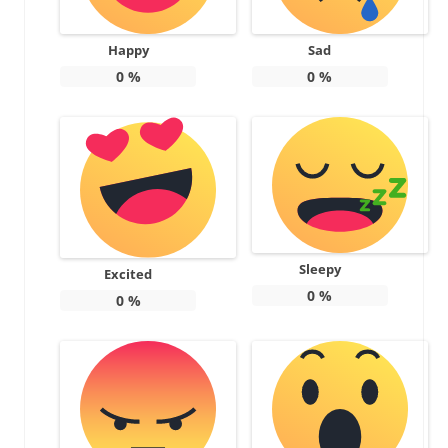
Happy
Sad
0
%
0
%
Sleepy
Excited
0
%
0
%