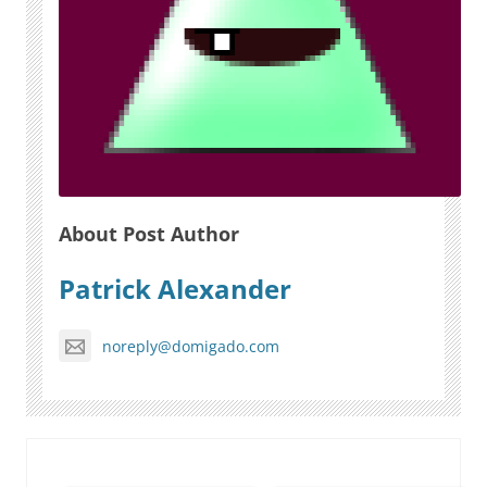
About Post Author
Patrick Alexander
noreply@domigado.com