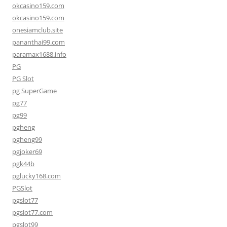
okcasino159.com
okcasino159.com
onesiamclub.site
pananthai99.com
paramax1688.info
PG
PG Slot
pg SuperGame
pg77
pg99
pgheng
pgheng99
pgjoker69
pgk44b
pglucky168.com
PGSlot
pgslot77
pgslot77.com
pgslot99