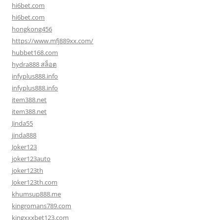
hi6bet.com
hi6bet.com
hongkong456
https://www.mfj889xx.com/
hubbet168.com
hydra888 สล็อต
infyplus888.info
infyplus888.info
item388.net
item388.net
Jinda55
jinda888
Joker123
joker123auto
joker123th
Joker123th.com
khumsup888.me
kingromans789.com
kingxxxbet123.com