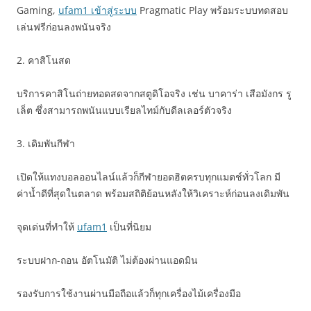
Gaming,
ufam1 เข้าสู่ระบบ
Pragmatic Play พร้อมระบบทดสอบ
เล่นฟรีก่อนลงพนันจริง
2. คาสิโนสด
บริการคาสิโนถ่ายทอดสดจากสตูดิโอจริง เช่น บาคาร่า เสือมังกร รู
เล็ต ซึ่งสามารถพนันแบบเรียลไทม์กับดีลเลอร์ตัวจริง
3. เดิมพันกีฬา
เปิดให้แทงบอลออนไลน์แล้วก็กีฬายอดฮิตครบทุกแมตช์ทั่วโลก มี
ค่าน้ำดีที่สุดในตลาด พร้อมสถิติย้อนหลังให้วิเคราะห์ก่อนลงเดิมพัน
จุดเด่นที่ทำให้
ufam1
เป็นที่นิยม
ระบบฝาก-ถอน อัตโนมัติ ไม่ต้องผ่านแอดมิน
รองรับการใช้งานผ่านมือถือแล้วก็ทุกเครื่องไม้เครื่องมือ