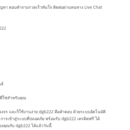
ญหา ตอบคำถามรวดเร็วทันใจ ติดต่อผ่านหนทาง Live Chat
b222
ส์
ที่ใช่สำหรับคุณ
งจร และก็ใช้งานง่าย dgb222 คือคำตอบ ด้วยระบบอัตโนมัติ
าก การเข้าสู่ระบบที่ปลอดภัย พร้อมรับ dgb222 เครดิตฟรี ได้
องคุณกับ dgb222 ได้แล้ววันนี้