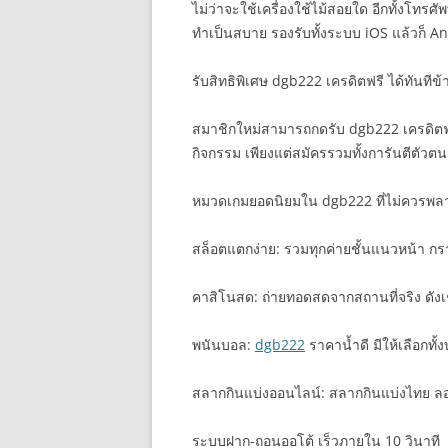
ไม่ว่าจะใช้เครื่องใช้ไม้สอยใด อีกทั้งโทรศั
ทำเป็นสบาย รองรับทั้งระบบ iOS แล้วก็ An
รับสิทธิพิเศษ dgb222 เครดิตฟรี ได้ทันทีข
สมาชิกใหม่สามารถกดรับ dgb222 เครดิตฟรี
กิจกรรม เพียงแต่สมัครรวมทั้งการันตีตัวตน
หมวดเกมยอดนิยมใน dgb222 ที่ไม่ควรพล
สล็อตแตกง่าย: รวมทุกค่ายชั้นแนวหน้า กร
คาสิโนสด: ถ่ายทอดสดจากสถานที่จริง ดังเช่
พนันบอล:
dgb222
ราคาน้ำดี มีให้เลือกทั้
สลากกินแบ่งออนไลน์: สลากกินแบ่งไทย ลอตเ
ระบบฝาก-ถอนออโต้ เร็วภายใน 10 วินาที