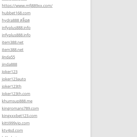
https://www.mfj889xx.com/
hubbet168.com
hydra888 สล็อต
infyplus888.info
infyplus888.info
item388.net
item388.net
Jinda55
jinda888
Joker123
joker123auto
joker123th
Joker123th.com
khumsup888.me
kingromans789.com
kingxxxbet123.com
kitti999vip.com
ktv4sd.com