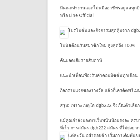
มีคณะทำงานแอดไม่นมืออาชีพรอดูแลทุกปั
หรือ Line Official
โปรโมชั่นและกิจกรรมสุดคุ้มจาก dg
โบนัสต้อนรับสมาชิกใหม่ สูงสุดถึง 100%
คืนยอดเสียรายสัปดาห์
แนะนำเพื่อนพ้องรับค่าคอมมิชชั่นทุกเดือน
กิจกรรมแจกของรางวัล แล้วก็เครดิตฟรีเมน
สรุป: เพราะเหตุใด dgb222 จึงเป็นตัวเลือก
แม้คุณกำลังมองหาเว็บพนันป้อมคงจะ ครบว
ที่เร็ว การสมัคร dgb222 สมัคร ที่ไม่ยุ่งย
แต่ละวัน อย่าคอยช้า เริ่มการเดิมพันข