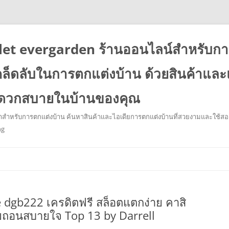
et evergarden ร้านออนไลน์สำหรับกา
ล็ดลับในการตกแต่งบ้าน ด้วยสินค้าแล
ดวกสบายในบ้านของคุณ
ำสำหรับการตกแต่งบ้าน ค้นหาสินค้าและไอเดียการตกแต่งบ้านที่สวยงามและใช้สอย
ng
ข้าม
ไป
ยัง
เนื้อหา
 dgb222 เครดิตฟรี สล็อตแตกง่าย คาสิ
ลยถอนสบายใจ Top 13 by Darrell