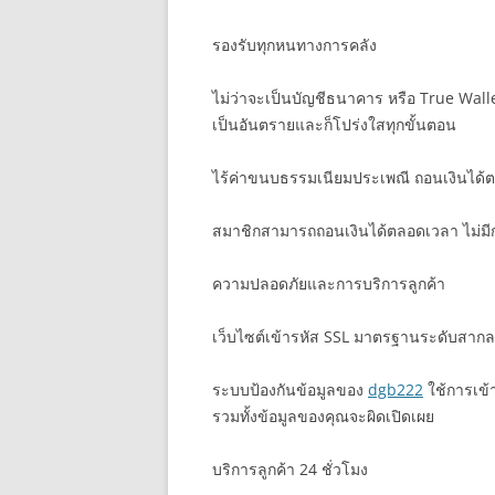
รองรับทุกหนทางการคลัง
ไม่ว่าจะเป็นบัญชีธนาคาร หรือ True Wal
เป็นอันตรายและก็โปร่งใสทุกขั้นตอน
ไร้ค่าขนบธรรมเนียมประเพณี ถอนเงินได้ต
สมาชิกสามารถถอนเงินได้ตลอดเวลา ไม่มีก
ความปลอดภัยและการบริการลูกค้า
เว็บไซต์เข้ารหัส SSL มาตรฐานระดับสากล
ระบบป้องกันข้อมูลของ
dgb222
ใช้การเข้า
รวมทั้งข้อมูลของคุณจะผิดเปิดเผย
บริการลูกค้า 24 ชั่วโมง