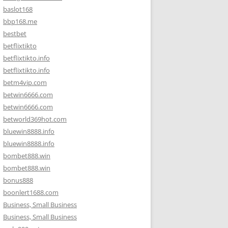
baslot168
bbp168.me
bestbet
betflixtikto
betflixtikto.info
betflixtikto.info
betm4vip.com
betwin6666.com
betwin6666.com
betworld369hot.com
bluewin8888.info
bluewin8888.info
bombet888.win
bombet888.win
bonus888
boonlert1688.com
Business, Small Business
Business, Small Business