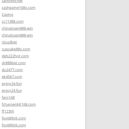
carlo999.net
cashgame168x.com
Casino
cc11388.com
chinatown888.win
chinatown888.win
cloudbet
cupcake88x.com
dgb222hot.com
dr888bet.com
du2477.com
ek4567.com
enjoy24.fun
enjoy24.fun
faro168
fcharoenkit168.com
ff123th
fox689ok.com
fox689ok.com