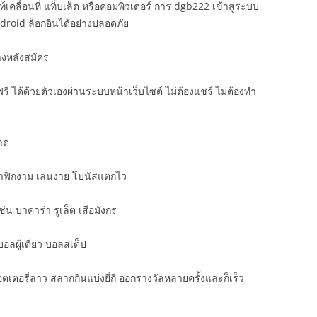
พท์เคลื่อนที่ แท็บเล็ต หรือคอมพิวเตอร์ การ dgb222 เข้าสู่ระบบ
droid ล็อกอินได้อย่างปลอดภัย
้างหลังสมัคร
 ได้ด้วยตัวเองผ่านระบบหน้าเว็บไซต์ ไม่ต้องแชร์ ไม่ต้องทำ
าด
าฟิกงาม เล่นง่าย โบนัสแตกไว
น บาคาร่า รูเล็ต เสือมังกร
งบอลผู้เดียว บอลสเต็ป
ตอรี่ลาว สลากกินแบ่งยี่กี ออกรางวัลหลายครั้งและก็เร็ว