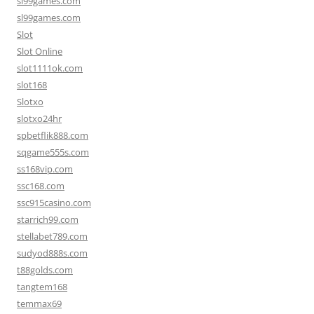
sl99games.com
sl99games.com
Slot
Slot Online
slot1111ok.com
slot168
Slotxo
slotxo24hr
spbetflik888.com
sqgame555s.com
ss168vip.com
ssc168.com
ssc915casino.com
starrich99.com
stellabet789.com
sudyod888s.com
t88golds.com
tangtem168
temmax69