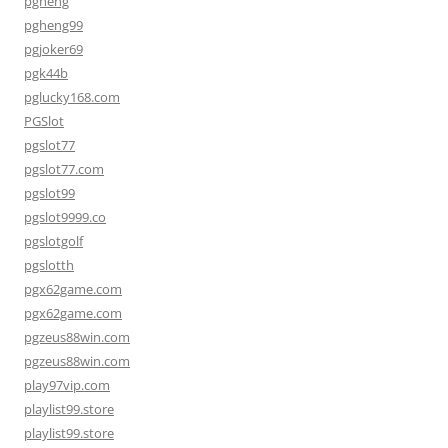
pgheng
pgheng99
pgjoker69
pgk44b
pglucky168.com
PGSlot
pgslot77
pgslot77.com
pgslot99
pgslot9999.co
pgslotgolf
pgslotth
pgx62game.com
pgx62game.com
pgzeus88win.com
pgzeus88win.com
play97vip.com
playlist99.store
playlist99.store