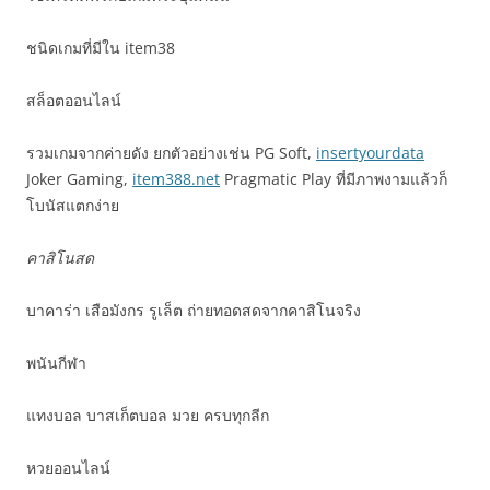
ชนิดเกมที่มีใน item38
สล็อตออนไลน์
รวมเกมจากค่ายดัง ยกตัวอย่างเช่น PG Soft,
insertyourdata
Joker Gaming,
item388.net
Pragmatic Play ที่มีภาพงามแล้วก็
โบนัสแตกง่าย
คาสิโนสด
บาคาร่า เสือมังกร รูเล็ต ถ่ายทอดสดจากคาสิโนจริง
พนันกีฬา
แทงบอล บาสเก็ตบอล มวย ครบทุกลีก
หวยออนไลน์