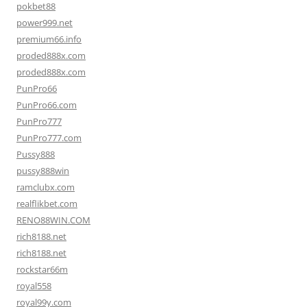
pokbet88
power999.net
premium66.info
proded888x.com
proded888x.com
PunPro66
PunPro66.com
PunPro777
PunPro777.com
Pussy888
pussy888win
ramclubx.com
realflikbet.com
RENO88WIN.COM
rich8188.net
rich8188.net
rockstar66m
royal558
royal99y.com