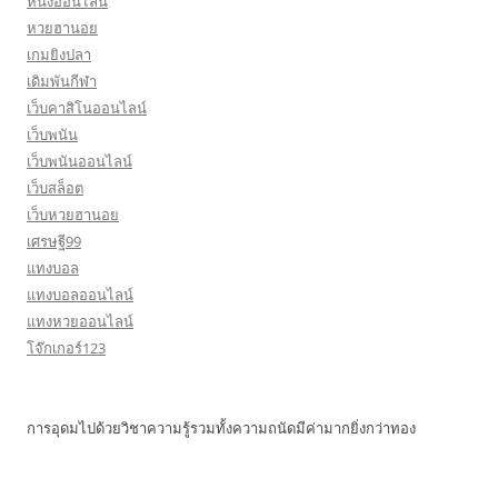
หนังออนไลน์
หวยฮานอย
เกมยิงปลา
เดิมพันกีฬา
เว็บคาสิโนออนไลน์
เว็บพนัน
เว็บพนันออนไลน์
เว็บสล็อต
เว็บหวยฮานอย
เศรษฐี99
แทงบอล
แทงบอลออนไลน์
แทงหวยออนไลน์
โจ๊กเกอร์123
การอุดมไปด้วยวิชาความรู้รวมทั้งความถนัดมีค่ามากยิ่งกว่าทอง