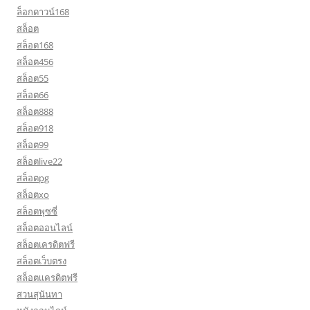
ล็อกดาวน์168
สล็อต
สล็อต168
สล็อต456
สล็อต55
สล็อต66
สล็อต888
สล็อต918
สล็อต99
สล็อตlive22
สล็อตpg
สล็อตxo
สล็อตพุซซี่
สล็อตออนไลน์
สล็อตเครดิตฟรี
สล็อตเว็บตรง
สล็อตเเครดิตฟรี
สวนสุนันทา