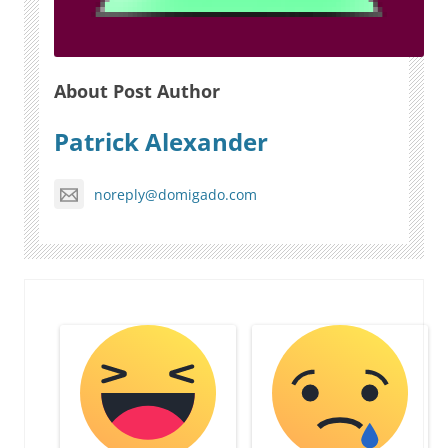
About Post Author
Patrick Alexander
noreply@domigado.com