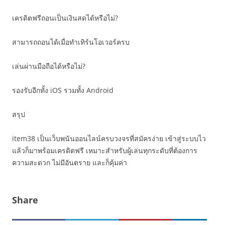
เครดิตฟรีถอนเป็นเงินสดได้หรือไม่?
สามารถถอนได้เมื่อทำเทิร์นโอเวอร์ครบ
เล่นผ่านมือถือได้หรือไม่?
รองรับอีกทั้ง iOS รวมทั้ง Android
สรุป
item38 เป็นเว็บพนันออนไลน์ครบวงจรที่สมัครง่าย เข้าสู่ระบบไว
แล้วก็มาพร้อมเครดิตฟรี เหมาะสำหรับผู้เล่นทุกระดับที่ต้องการ
ความสะดวก ไม่มีอันตราย และก็คุ้มค่า
Share