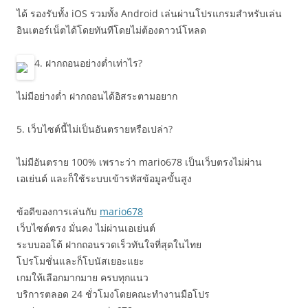
ได้ รองรับทั้ง iOS รวมทั้ง Android เล่นผ่านโปรแกรมสำหรับเล่น
อินเตอร์เน็ตได้โดยทันทีโดยไม่ต้องดาวน์โหลด
4. ฝากถอนอย่างต่ำเท่าไร?
ไม่มีอย่างต่ำ ฝากถอนได้อิสระตามอยาก
5. เว็บไซต์นี้ไม่เป็นอันตรายหรือเปล่า?
ไม่มีอันตราย 100% เพราะว่า mario678 เป็นเว็บตรงไม่ผ่าน
เอเย่นต์ และก็ใช้ระบบเข้ารหัสข้อมูลขั้นสูง
ข้อดีของการเล่นกับ
mario678
เว็บไซต์ตรง มั่นคง ไม่ผ่านเอเย่นต์
ระบบออโต้ ฝากถอนรวดเร็วทันใจที่สุดในไทย
โปรโมชั่นและก็โบนัสเยอะแยะ
เกมให้เลือกมากมาย ครบทุกแนว
บริการตลอด 24 ชั่วโมงโดยคณะทำงานมือโปร