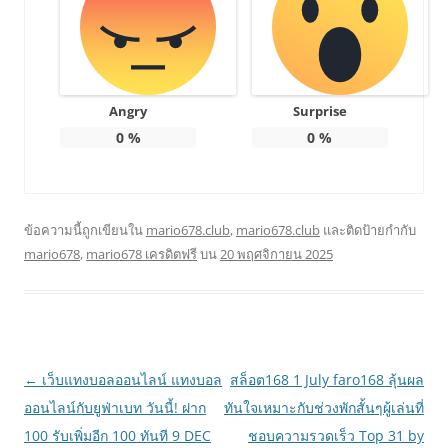
Angry
Surprise
0
%
0
%
ข้อความนี้ถูกเขียนใน
mario678.club
,
mario678.club
และติดป้ายกำกับ
mario678
,
mario678 เครดิตฟรี
บน
20 พฤศจิกายน 2025
เมนู
←
เว็บแทงบอลออนไลน์ แทงบอล
สล็อต168 1 July faro168 ลุ้นผล
นำทาง
ออนไลน์กับยูฟ่าเบท วันนี้! ฝาก
ทันใจเหมาะกับช่วงพักสั้นๆผู้เล่นที่
เรื่อง
100 รับเพิ่มอีก 100 ทันที 9 DEC
ชอบความรวดเร็ว Top 31 by