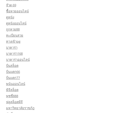
จ๊วด 69
ซื้อหวยออนไลน์
ดูหนัง
ดูหนังออนไลน์
ถูกหวย88
ทะเบียนสวย
ทางเข้าpg
บาคาร่า
บาคาร่า168
บาคาร่าออนไลน์
ปั่นสล็อต
ปั่นแตก66
ปั่นแตก77
พนันออนไลน์
พีจีสล็อต
พุซซี่888
ฟลูสล็อตพีจี
มหาวิทยาลัยราชภัฏ