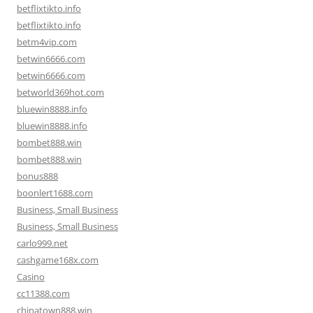
betflixtikto.info
betflixtikto.info
betm4vip.com
betwin6666.com
betwin6666.com
betworld369hot.com
bluewin8888.info
bluewin8888.info
bombet888.win
bombet888.win
bonus888
boonlert1688.com
Business, Small Business
Business, Small Business
carlo999.net
cashgame168x.com
Casino
cc11388.com
chinatown888.win