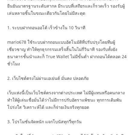
ยืนยันมาตรฐานระดับสากล มีระบบที่เสถียรและก็รวดเร็ว รองรับผู้
เล่นหลายชิ้นในขณะเดียวกันโดยไม่มีสะดุด
1. ระบบฝากถอนออโต้ เร็วข้างใน 10 วินาที
mario678 ใช้ระบบฝากถอนแบบอัตโนมัติที่ปรับปรุงโดยทีมผู้
เชี่ยวชาญ ทำให้ทุกธุรกรรมเสร็จสิ้นในไม่กี่วินาที รองรับทั้งยัง
ธนาคารชั้นนำและก็ True Wallet ไม่มีขั้นต่ำ ฝากถอนได้ตลอด 24
ชั่วโมง
2. เว็บไซต์ตรงไม่ผ่านเอเย่นต์ มั่นคง ปลอดภัย
เว็บแห่งนี้เป็นเว็บไซต์ตรงจากต่างประเทศ ไม่มีผู้แทนหรือคนกลาง
ทำให้ผู้เล่นเชื่อมั่นได้ว่าไม่มีการปรับอัตราแพ้ชนะ ทุกการเดิมพัน
โปร่งใส วิเคราะห์ได้ และก็จ่ายเงินจริงทุกยอด
3. โปรโมชั่นจัดหนัก แจกโบนัสทุกวี่ทุกวัน