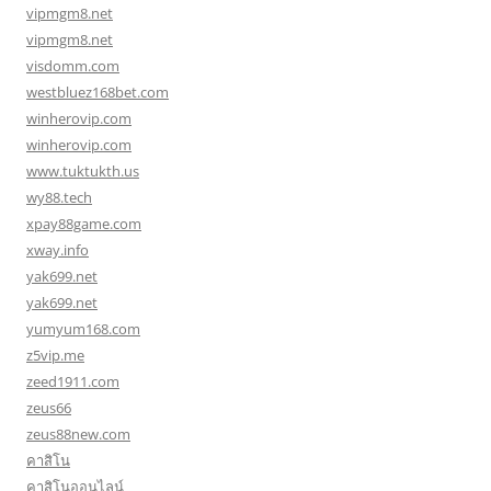
vipmgm8.net
vipmgm8.net
visdomm.com
westbluez168bet.com
winherovip.com
winherovip.com
www.tuktukth.us
wy88.tech
xpay88game.com
xway.info
yak699.net
yak699.net
yumyum168.com
z5vip.me
zeed1911.com
zeus66
zeus88new.com
คาสิโน
คาสิโนออนไลน์