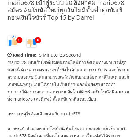
mario678 เข้าสู่ระบบ 20 สิงหาคม mario678
สมัคร ลุ้นโบนัสใหญ่ทุกวันไม่มีขั้นต่ำทุกบัญชี
ถอนเงินไวชัวร์ Top 15 by Darrel
0
0
Read Time:
5 Minute, 23 Second
mario678 เป็นเว็บไซต์เดิมพันออนไลน์ที่กำลังเดินทางมาแรงที่สุด
ขณะนี้ ด้วยความครบวงจรทั้งยังในด้านเกม การบริการ และก็ระบบ
ความปลอดภัย ผู้เล่นสามารถเพลินใจกับเกมสล็อต คาสิโนสด และก็
เกมพนันทุกรูปแบบได้ภายในเว็บเดียว นอกนั้นยังสามารถทำ
รายการได้อย่างสะดวกผ่านระบบอัตโนมัติ พร้อมรับโบนัสพิเศษรวม
ทั้ง mario678 เครดิตฟรี ตั้งแต่ทีแรกที่ลงทะเบียน
เพราะเหตุไรต้องเลือกเล่นกับ mario678
หากคุณกำลังมองหาเว็บไซต์เดิมพันป้อมคง ปลอดภัย แล้วก็จ่ายจริง
mario678 คือคำตอบที่คุณไม่สมควรพลาด เว็บแห่งนี้ได้รับการ