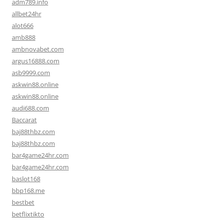
adm789.info
allbet24hr
alot666
amb888
ambnovabet.com
argus16888.com
asb9999.com
askwin88.online
askwin88.online
audi688.com
Baccarat
baj88thbz.com
baj88thbz.com
bar4game24hr.com
bar4game24hr.com
baslot168
bbp168.me
bestbet
betflixtikto