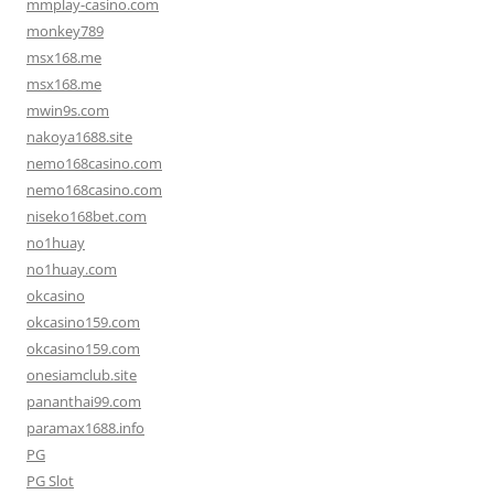
mmplay-casino.com
monkey789
msx168.me
msx168.me
mwin9s.com
nakoya1688.site
nemo168casino.com
nemo168casino.com
niseko168bet.com
no1huay
no1huay.com
okcasino
okcasino159.com
okcasino159.com
onesiamclub.site
pananthai99.com
paramax1688.info
PG
PG Slot