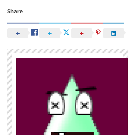
Share