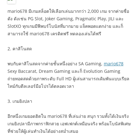
mario678 มีเกมสล็อตให้เลือกเล่นมากกว่า 2,000 เกม จากค่ายชื่อ
ดัง ดังเช่น PG Slot, Joker Gaming, Pragmatic Play, JILI และ
SlotXO ทุกเกมมีฟีพบร์โบนัสที่มากมาย แจ็คพอตแตกง่าย และก็
สามารถใช้ mario678 เครดิตฟรี ทดลองเล่นได้ฟรี
2. คาสิโนสด
พบกับคาสิโนสดจากค่ายชั้นหนึ่งอย่าง SA Gaming,
mario678
Sexy Baccarat, Dream Gaming และก็ Evolution Gaming
ถ่ายทอดสดด้วยภาพระดับ Full HD ผู้เล่นสามารถเดิมพันแบบเรียล
ไทม์กับดีลเลอร์มือโปรได้ตลอดเวลา
3. เกมยิงปลา
อีกหนึ่งเกมยอดฮิตใน mario678 ที่เล่นง่าย สนุก รวมทั้งได้เงินจริง
เกมยิงปลามีภาพกราฟิกสวย เอฟเฟกต์เหมือนจริง พร้อมโบนัสพิเศษ
ที่ช่วยให้ผู้เล่นทำเงินได้อย่างสม่ำเสมอ