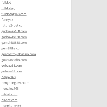
fullslot
fullslotpg
fullslotpg168.com
funny18
future24bet.com
gachawin168.com
gachawin168.com
gamehit8888.com
gem99ths.com
goatbetroyalcasino.com
goatza888fin.com
gobaza88.com
gobaza88.com
happy168
hengheng9899.com
hengjing168
hi6bet.com
hi6bet.com
hongkong456