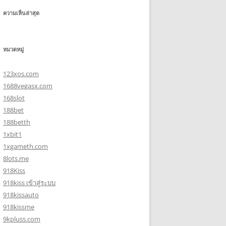
ความเห็นล่าสุด
หมวดหมู่
123xos.com
1688vegasx.com
168slot
188bet
188betth
1xbit1
1xgameth.com
8lots.me
918Kiss
918kiss เข้าสู่ระบบ
918kissauto
918kissme
9kpluss.com