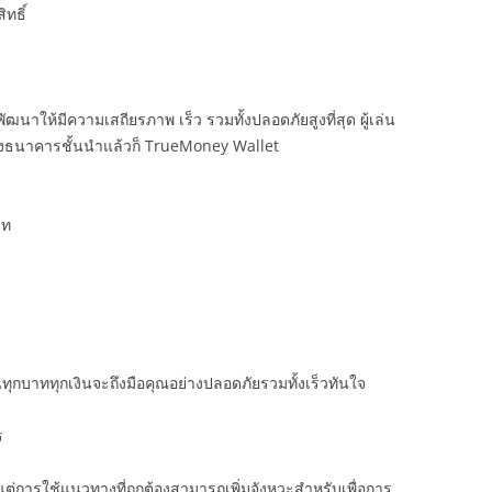
ทธิ์
ให้มีความเสถียรภาพ เร็ว รวมทั้งปลอดภัยสูงที่สุด ผู้เล่น
้งธนาคารชั้นนำแล้วก็ TrueMoney Wallet
าท
งินทุกบาททุกเงินจะถึงมือคุณอย่างปลอดภัยรวมทั้งเร็วทันใจ
ร
แต่การใช้แนวทางที่ถูกต้องสามารถเพิ่มจังหวะสำหรับเพื่อการ