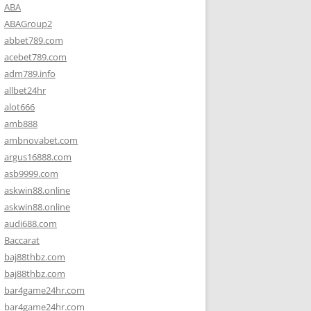
ABA
ABAGroup2
abbet789.com
acebet789.com
adm789.info
allbet24hr
alot666
amb888
ambnovabet.com
argus16888.com
asb9999.com
askwin88.online
askwin88.online
audi688.com
Baccarat
baj88thbz.com
baj88thbz.com
bar4game24hr.com
bar4game24hr.com