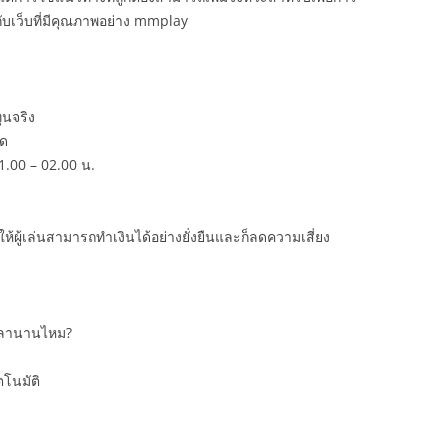
ับเว็บที่มีคุณภาพอย่าง mmplay
ุนจริง
นด
1.00 – 02.00 น.
ห้ผู้เล่นสามารถทำเงินได้อย่างยั่งยืนและก็ลดความเสี่ยง
วลานานไหม?
ตโนมัติ