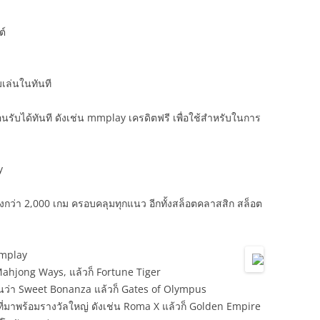
ต์
มเล่นในทันที
นรับได้ทันที ดังเช่น mmplay เครดิตฟรี เพื่อใช้สำหรับในการ
y
่งกว่า 2,000 เกม ครอบคลุมทุกแนว อีกทั้งสล็อตคลาสสิก สล็อต
mmplay
ahjong Ways, แล้วก็ Fortune Tiger
่นว่า Sweet Bonanza แล้วก็ Gates of Olympus
ี่มาพร้อมรางวัลใหญ่ ดังเช่น Roma X แล้วก็ Golden Empire