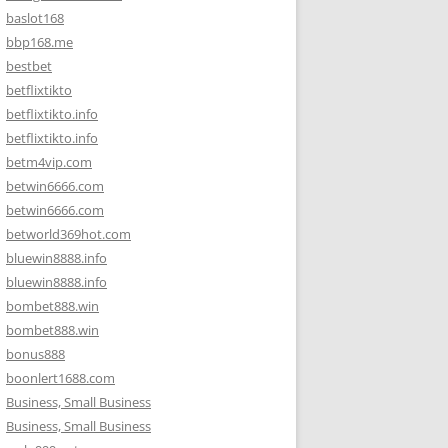
baslot168
bbp168.me
bestbet
betflixtikto
betflixtikto.info
betflixtikto.info
betm4vip.com
betwin6666.com
betwin6666.com
betworld369hot.com
bluewin8888.info
bluewin8888.info
bombet888.win
bombet888.win
bonus888
boonlert1688.com
Business, Small Business
Business, Small Business