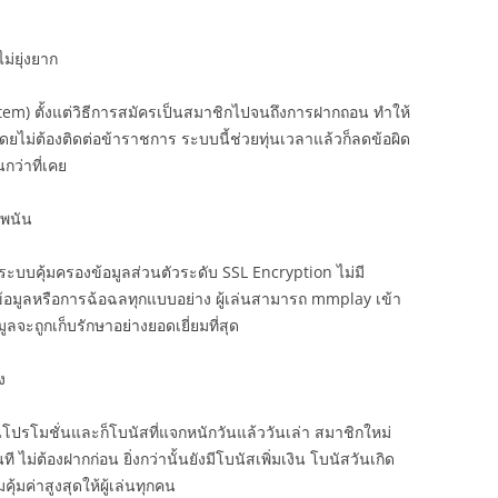
ม่ยุ่งยาก
tem) ตั้งแต่วิธีการสมัครเป็นสมาชิกไปจนถึงการฝากถอน ทำให้
ยไม่ต้องติดต่อข้าราชการ ระบบนี้ช่วยทุ่นเวลาแล้วก็ลดข้อผิด
ว่าที่เคย
รพนัน
ีระบบคุ้มครองข้อมูลส่วนตัวระดับ SSL Encryption ไม่มี
อมูลหรือการฉ้อฉลทุกแบบอย่าง ผู้เล่นสามารถ mmplay เข้า
มูลจะถูกเก็บรักษาอย่างยอดเยี่ยมที่สุด
ง
โปรโมชั่นและก็โบนัสที่แจกหนักวันแล้ววันเล่า สมาชิกใหม่
ม่ต้องฝากก่อน ยิ่งกว่านั้นยังมีโบนัสเพิ่มเงิน โบนัสวันเกิด
มค่าสูงสุดให้ผู้เล่นทุกคน