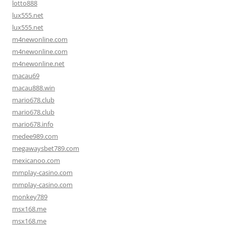
lotto888
lux555.net
lux555.net
m4newonline.com
m4newonline.com
m4newonline.net
macau69
macau888.win
mario678.club
mario678.club
mario678.info
medee989.com
megawaysbet789.com
mexicanoo.com
mmplay-casino.com
mmplay-casino.com
monkey789
msx168.me
msx168.me