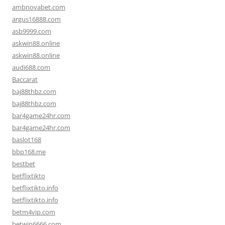
ambnovabet.com
argus16888.com
asb9999.com
askwin88.online
askwin88.online
audi688.com
Baccarat
baj88thbz.com
baj88thbz.com
bar4game24hr.com
bar4game24hr.com
baslot168
bbp168.me
bestbet
betflixtikto
betflixtikto.info
betflixtikto.info
betm4vip.com
betwin6666.com