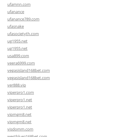
ufamnn.com
ufanance
ufanance789.com
ufasnake
ufasocietyth.com
ug1955.net
ug1955.net
usa899.com
veera6999.com
vegasisland168bet.com
vegasisland168bet.com
ver888.vip
viperpro1.com
viperpro1.net
viperpro1.net
vipmgm8.net
vipmgm8.net
visdomm.com
westbluez168bet.com