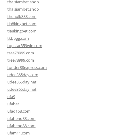
thaisiambet.shop
thaisiambet.shop
thehulk888.com
tia8kingbet.com
tia8kingbet.com
tkbpgg.com
topstar359win.com
tree78999.com
tree78999.com
tunder88express.com
udee365day.com
udee365day.net
udee365day.net
ufa9
ufabet
ufad168.com
ufaheno88.com
ufaheno88.com
ufam11.com