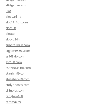
sl99games.com
Slot
Slot Online
slot1111ok.com
slot168
Slotxo
slotxo24hr
spbetflik888.com
sqgame555s.com
ss168vip.com
ssc168.com
ssc915casino.com
starrich99.com
stellabet789.com
sudyod888s.com
t88golds.com
tangtem168
temmax69