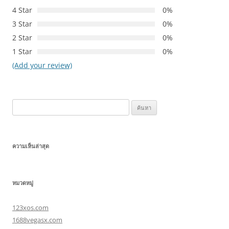
4 Star
0%
3 Star
0%
2 Star
0%
1 Star
0%
(Add your review)
ค้นหา
สำหรับ:
ความเห็นล่าสุด
หมวดหมู่
123xos.com
1688vegasx.com