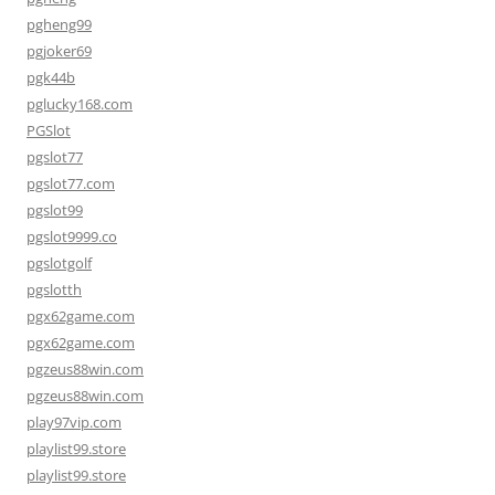
pgheng99
pgjoker69
pgk44b
pglucky168.com
PGSlot
pgslot77
pgslot77.com
pgslot99
pgslot9999.co
pgslotgolf
pgslotth
pgx62game.com
pgx62game.com
pgzeus88win.com
pgzeus88win.com
play97vip.com
playlist99.store
playlist99.store