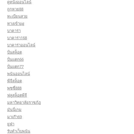
ดูหนังออนไลน์
ถูกหวย88
ทะเบียนสวย
ทางเข้าpg
บาคาร่า
บาคาร่า168
บาคาร่าออนไลน์
ปั่นสล็อต
ปั่นแตก66
ปั่นแตก77
พนันออนไลน์
พีจีสล็อต
พุซซี่888
ฟลูสล็อตพีจี
มหาวิทยาลัยราชภัฏ
มันนี่เกม
มาเก๊า69
ยูฟ่า
รับทำเว็บพนัน