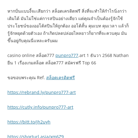
หากปั่นแบบงี้จะเสียกว่า สล็อตเครดิตฟรี สิ่งที่จะทำให้กำไรนิ่งกว่า
เดิมได้ มันไม่ใช่แค่การสปินอย่างเดียว แต่คุณจำเป็นต้องรู้จักใช้
ประโยชน์ของออโต้สปินให้ถูกต้อง ออโต้สั้น คุมเบท คุมเวลา แล้วก็
รู้จักหยุดด้วยตัวเอง ถ้าเกิดปลดปล่อยไหลยาวก็ยากที่จะควบคุม มัน
ขึ้นอยู่กับคุณนี่แหละครับผม
casino online สล็อต777
punpro777
.art 1 ธันวา 2568 Nathan
ยืน 1 เรื่องเกมสล็อต สล็อต777 สมัครฟรี Top 66
ขอขอบพระคุณ Ref.
สล็อตเครดิตฟรี
https://rebrand.ly/punpro777-art
https://cutly.info/punpro777-art
https://bitt.to/jh2uyh
https://shorturl.asia/xm6Z9