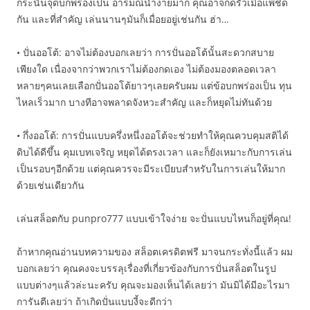
กระนั้นจุดบกพร่องเป็น อารมณ์นำง่ายมาก คุณอาจกดรัวเมื่อแพ้ชิด
กัน และที่สำคัญ เล่นนานๆมันก็เมื่อยอยู่เช่นกัน ฮ่า…
• ปั่นออโต้: อาจไม่ต้องบอกเลยว่า การปั่นออโต้นั้นสะดวกสบาย
เพียงใด เนื่องจากว่าพวกเราไม่ต้องกดเอง ไม่ต้องมองตลอดเวลา
หลายๆคนเลยเลือกปั่นออโต้ยาวๆเลยครับผม แต่ข้อบกพร่องเป็น ทุน
ไหลเร็วมาก บางทีอาจพลาดจังหวะสำคัญ และก็หยุดไม่ทันด้วย
• กึ่งออโต้: การปั่นแบบครึ่งหนึ่งออโต้จะช่วยทำให้คุณควบคุมสติได้
ดิบได้ดีขึ้น คุมเบทเจริญ หยุดได้ตรงเวลา และก็ยังเหมาะกับการเล่น
เป็นรอบๆอีกด้วย แต่คุณควรจะมีระเบียบสำหรับในการเล่นให้มาก
ด้วยเช่นเดียวกัน
เล่นสล็อตกับ punpro777 แบบเข้าใจง่าย จะปั่นแบบไหนก็อยู่ที่คุณ!
ถ้าหากคุณอ่านบทความของ สล็อตเครดิตฟรี มาจนกระทั่งนี้แล้ว ผม
บอกเลยว่า คุณคงจะบรรลุเรื่องที่เกี่ยวข้องกับการปั่นสล็อตในรูป
แบบต่างๆแล้วล่ะนะครับ คุณจะมองเห็นได้เลยว่า มันมิได้มีอะไรมา
การันตีเลยว่า ถ้าเกิดปั่นแบบงี้จะดีกว่า