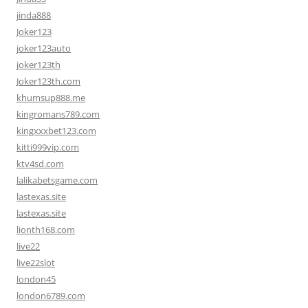
jinda888
Joker123
joker123auto
joker123th
Joker123th.com
khumsup888.me
kingromans789.com
kingxxxbet123.com
kitti999vip.com
ktv4sd.com
lalikabetsgame.com
lastexas.site
lastexas.site
lionth168.com
live22
live22slot
london45
london6789.com