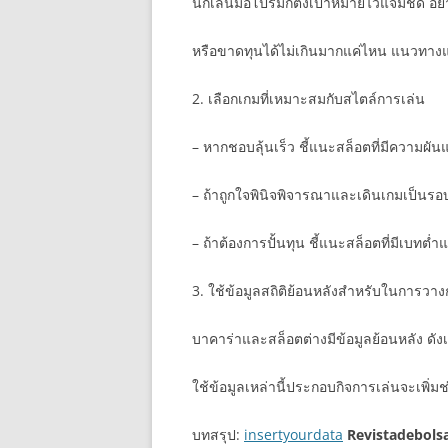
นักเล่นมือโปรมักตั้งเป้าหมายไว้แจ่มชัด อ
หรือขาดทุนได้ไม่เกินมากแค่ไหน แนวทางแบ
2. เลือกเกมที่เหมาะสมกับสไตล์การเล่น
– หากชอบลุ้นเร็ว ชี้แนะสล็อตที่มีความผันแ
– ถ้าถูกใจพินิจพิจารณาและเดินเกมเป็นรอ
– ถ้าต้องการปั้นทุน ชี้แนะสล็อตที่มีเบทต่ำแ
3. ใช้ข้อมูลสถิติย้อนหลังสำหรับในการวา
บาคาร่าและสล็อตต่างมีข้อมูลย้อนหลัง ดัง
ใช้ข้อมูลเหล่านี้ประกอบกิจการเล่นจะเพิ่ม
บทสรุป:
insertyourdata
Revistadebols