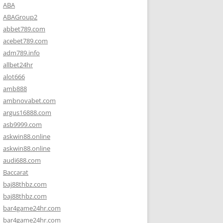
ABA
ABAGroup2
abbet789.com
acebet789.com
adm789.info
allbet24hr
alot666
amb888
ambnovabet.com
argus16888.com
asb9999.com
askwin88.online
askwin88.online
audi688.com
Baccarat
baj88thbz.com
baj88thbz.com
bar4game24hr.com
bar4game24hr.com