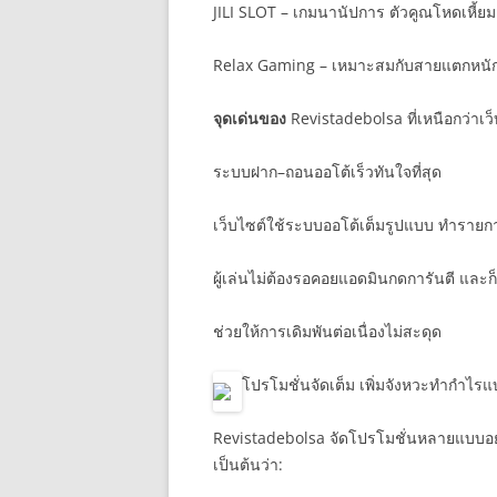
JILI SLOT – เกมนานัปการ ตัวคูณโหดเหี้ยม
Relax Gaming – เหมาะสมกับสายแตกหนัก
จุดเด่นของ
Revistadebolsa ที่เหนือกว่าเว็บ
ระบบฝาก–ถอนออโต้เร็วทันใจที่สุด
เว็บไซต์ใช้ระบบออโต้เต็มรูปแบบ ทำรายกา
ผู้เล่นไม่ต้องรอคอยแอดมินกดการันตี และ
ช่วยให้การเดิมพันต่อเนื่องไม่สะดุด
โปรโมชั่นจัดเต็ม เพิ่มจังหวะทำกำไรแบบ
Revistadebolsa จัดโปรโมชั่นหลายแบบอย่าง
เป็นต้นว่า: