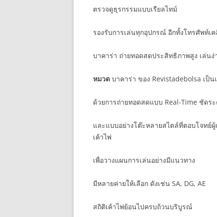
ตรวจดูธุรกรรมแบบเรียลไทม์
รองรับการเล่นทุกอุปกรณ์ อีกทั้งโทรศัพท์เคล
บาคาร่า ถ่ายทอดสดประสิทธิภาพสูง เล่นง่า
หมวด
บาคาร่า ของ Revistadebolsa เป็นเย
ด้วยการถ่ายทอดสดแบบ Real-Time ชัดระด
และแบบอย่างโต๊ะหลายสไตล์ที่ตอบโจทย์ผู้เ
เค้าไพ่
เพื่อวางแผนการเล่นอย่างมีแนวทาง
มีหลายค่ายให้เลือก ดังเช่น SA, DG, AE
สถิติเค้าไพ่ย้อนไปครบถ้วนบริบูรณ์