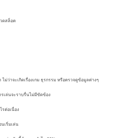
มวดสล็อต
่ว่าจะเกิดเรื่องเกม ธุรกรรม หรือตรวจดูข้อมูลต่างๆ
การเล่นจะราบรื่นไม่มีขัดข้อง
รต่อเนื่อง
นเริ่มเล่น