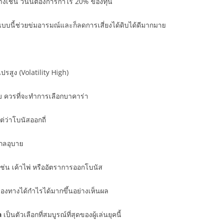
ย่างเช่น วันนี้ต้องการกำไร 20% ของทุน
บนี้ช่วยข่มอารมณ์และก็ลดการเสี่ยงได้ดิบได้ดีมากมาย
ปรสูง (Volatility High)
บ ควรที่จะทำการเลือกบาคาร่า
ต่ว่าโบนัสออกถี่
งกลอุบาย
เช่น เค้าไพ่ หรืออัตราการออกโบนัส
ช่องทางได้กำไรได้มากขึ้นอย่างเห็นผล
a
เป็นตัวเลือกที่สมบูรณ์ที่สุดของผู้เล่นยุคนี้