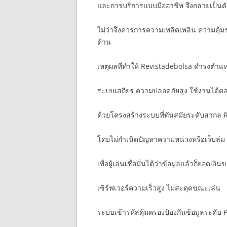
และการบริการแบบมืออาชีพ จึงกลายเป็นตัวเลือ
ไม่ว่าจึงควรการความเพลิดเพลิน ความคุ้ม
ด้าน
เหตุผลที่ทำให้ Revistadebolsa ดำรงตำแหน
ระบบเสถียร ความปลอดภัยสูง ใช้งานได้ตล
ด้วยโครงสร้างระบบที่ทันสมัยระดับสากล 
โดยไม่กำเนิดปัญหาความหน่วงหรือเว็บล่ม
เพื่อผู้เล่นเชื่อมั่นได้ว่าข้อมูลแล้วก็ยอ
เซิร์ฟเวอร์ความเร็วสูง ไม่สะดุดขณะเล่น
ระบบเข้ารหัสคุ้มครองป้องกันข้อมูลระดับ