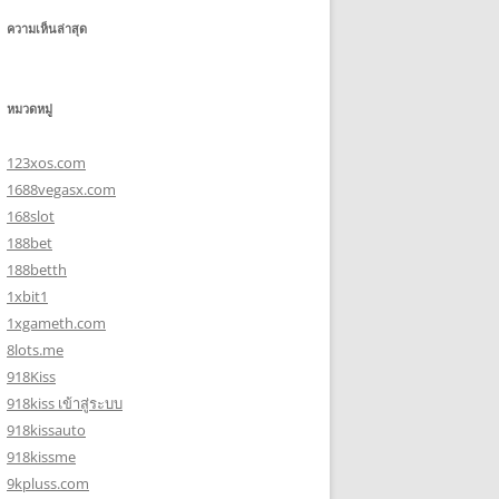
ความเห็นล่าสุด
หมวดหมู่
123xos.com
1688vegasx.com
168slot
188bet
188betth
1xbit1
1xgameth.com
8lots.me
918Kiss
918kiss เข้าสู่ระบบ
918kissauto
918kissme
9kpluss.com