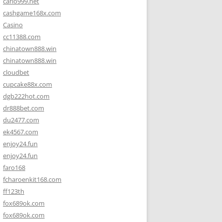
carlo999.net
cashgame168x.com
Casino
cc11388.com
chinatown888.win
chinatown888.win
cloudbet
cupcake88x.com
dgb222hot.com
dr888bet.com
du2477.com
ek4567.com
enjoy24.fun
enjoy24.fun
faro168
fcharoenkit168.com
ff123th
fox689ok.com
fox689ok.com