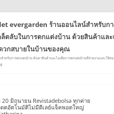
et evergarden ร้านออนไลน์สำหรับกา
ล็ดลับในการตกแต่งบ้าน ด้วยสินค้าแล
ดวกสบายในบ้านของคุณ
ำสำหรับการตกแต่งบ้าน ค้นหาสินค้าและไอเดียการตกแต่งบ้านที่สวยงามและใช้สอย
ng
ข้าม
ไป
ยัง
เนื้อหา
บ 20 มิถุนายน Revistadebolsa ทุกค่าย
เดตอัตโนมัติไม่มีดีเลย์แจ็คพอตใหญ่
Katharina