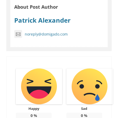
About Post Author
Patrick Alexander
noreply@domigado.com
Happy
Sad
0
%
0
%