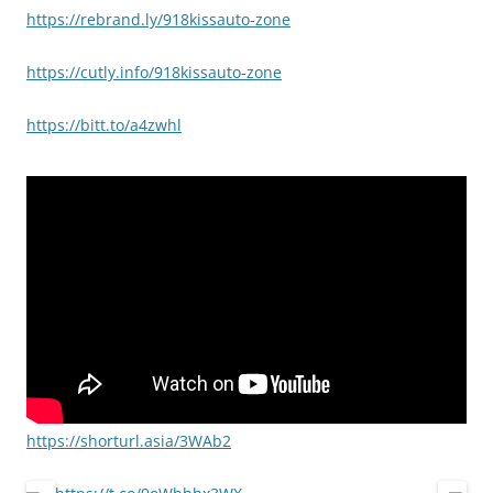
https://rebrand.ly/918kissauto-zone
https://cutly.info/918kissauto-zone
https://bitt.to/a4zwhl
https://shorturl.asia/3WAb2