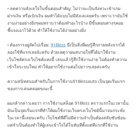
• ลดความลังเลใจในขั้นตอนสำคัญ: ไม่ว่าจะเป็นจังหวะเข้าเกม
ฝากเงิน หรือเบิกเงิน ผมทำได้แบบไม่มีลังเลเลยครับ เพราะว่ามันใช้
งานง่ายอย่างยิ่งๆผมทราบว่าต้องทำอะไรบ้าง มีขั้นตอนต่างๆคอย
ชี้แจงเอาไว้ด้วย ทำให้ใช้งานได้ง่ายอย่างยิ่ง
• ต้องการอยู่ถัดไปเรื่อย:
918kiss
นี่เป็นสิ่งที่ผมรู้สึกภายหลังจากได้
ลองใช้ทีแรกเลยจ้ะครับ ด้วยเหตุว่าผมสบายใจที่ได้มาใช้งาน
เว็บไซต์ตรงเว็บไซต์แห่งนี้ เล่นแล้วรู้สึกใช้งานง่าย ไม่ต้องทำความ
เข้าใจระบบใหม่ ทำให้อยากใช้งานต่อไปยาวๆเลยล่ะครับ
ความสนิทสนมสำหรับในการใช้งาน918kissauto เป็นจุดเริ่มแรก
ของการเล่นตลอดขณะนี้
ผมกล้ากล่าวเลยว่า การใช้งานสล็อต 918kiss คราวแรกในเวลานั้น
มันเป็นจุดเริ่มแรกที่ทำให้ผมใช้งานเว็บตรงเว็บไซต์นี้มาจนกระทั่ง
ในเวลานี้เลยนะครับ เว็บไซต์ที่ดีไม่มีความจำเป็นต้องสลับซับซ้อน
แต่จำเป็นต้องทำให้ผู้เล่นเข้าใจได้ในทันทีตั้งแต่ทีแรกที่ใช้งาน