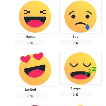
Happy
Sad
0
%
0
%
Sleepy
Excited
0
%
0
%