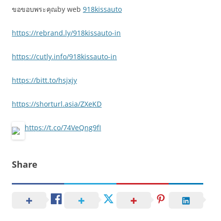
ขอขอบพระคุณby web
918kissauto
https://rebrand.ly/918kissauto-in
https://cutly.info/918kissauto-in
https://bitt.to/hsjxjy
https://shorturl.asia/ZXeKD
https://t.co/74VeQng9fI
Share