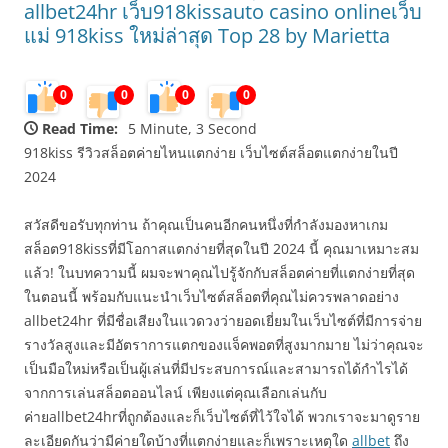
allbet24hr เว็บ918kissauto casino onlineเว็บ
แม่ 918kiss ใหม่ล่าสุด Top 28 by Marietta
0
0
0
0
Read Time:
5 Minute, 3 Second
918kiss รีวิวสล็อตค่ายไหนแตกง่าย เว็บไซต์สล็อตแตกง่ายในปี
2024
สวัสดีขอรับทุกท่าน ถ้าคุณเป็นคนอีกคนหนึ่งที่กำลังมองหาเกม
สล็อต918kissที่มีโอกาสแตกง่ายที่สุดในปี 2024 นี้ คุณมาเหมาะสม
แล้ว! ในบทความนี้ ผมจะพาคุณไปรู้จักกับสล็อตค่ายที่แตกง่ายที่สุด
ในตอนนี้ พร้อมกับแนะนำเว็บไซต์สล็อตที่คุณไม่ควรพลาดอย่าง
allbet24hr ที่มีชื่อเสียงในแวดวงว่ายอดเยี่ยมในเว็บไซต์ที่มีการจ่าย
รางวัลสูงและมีอัตราการแตกของแจ็คพอตที่สูงมากมาย ไม่ว่าคุณจะ
เป็นมือใหม่หรือเป็นผู้เล่นที่มีประสบการณ์และสามารถได้กำไรได้
จากการเล่นสล็อตออนไลน์ เพียงแต่คุณเลือกเล่นกับ
ค่ายallbet24hrที่ถูกต้องและก็เว็บไซต์ที่ไว้ใจได้ พวกเราจะมาดูราย
ละเอียดกันว่ามีค่ายใดบ้างที่แตกง่ายและก็เพราะเหตุใด
allbet
ถึง