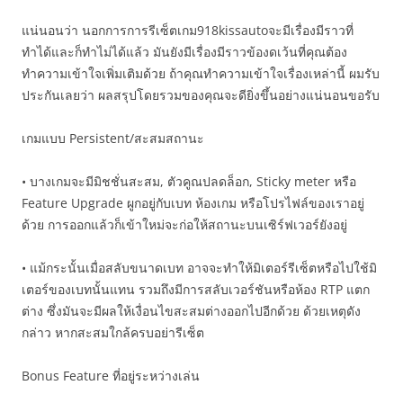
แน่นอนว่า นอกการการรีเซ็ตเกม918kissautoจะมีเรื่องมีราวที่
ทำได้และก็ทำไม่ได้แล้ว มันยังมีเรื่องมีราวข้องดเว้นที่คุณต้อง
ทำความเข้าใจเพิ่มเติมด้วย ถ้าคุณทำความเข้าใจเรื่องเหล่านี้ ผมรับ
ประกันเลยว่า ผลสรุปโดยรวมของคุณจะดียิ่งขึ้นอย่างแน่นอนขอรับ
เกมแบบ Persistent/สะสมสถานะ
• บางเกมจะมีมิชชั่นสะสม, ตัวคูณปลดล็อก, Sticky meter หรือ
Feature Upgrade ผูกอยู่กับเบท ห้องเกม หรือโปรไฟล์ของเราอยู่
ด้วย การออกแล้วก็เข้าใหม่จะก่อให้สถานะบนเซิร์ฟเวอร์ยังอยู่
• แม้กระนั้นเมื่อสลับขนาดเบท อาจจะทำให้มิเตอร์รีเซ็ตหรือไปใช้มิ
เตอร์ของเบทนั้นแทน รวมถึงมีการสลับเวอร์ชันหรือห้อง RTP แตก
ต่าง ซึ่งมันจะมีผลให้เงื่อนไขสะสมต่างออกไปอีกด้วย ด้วยเหตุดัง
กล่าว หากสะสมใกล้ครบอย่ารีเซ็ต
Bonus Feature ที่อยู่ระหว่างเล่น