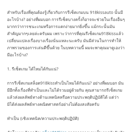
สำหรับเรื่องที่คุณต้องรู้เกี่ยวกับการรีเซ็ตเกมบน 918kissauto นั้นมี
อะไรบ้าง? อย่างที่ผมบอก การรีเซ็ตบางครั้งก็อาจจะช่วยในเรื่องอื่นๆ
มากกว่าการชนะเกมหรือการแตกง่ายมากยิ่งขึ้น แม้กระนั้นมัน
สำคัญมากๆเลยล่ะครับผม เพราะว่าการที่คุณรีเซ็ตเกม918kissแล้ว
เปลี่ยนแปลงเรื่องบางเรื่องนั่นแหละนะครับ มันมีส่วนในการทำให้
ภาพรวมของการเล่นดีขึ้นด้วย ในบทความนี้ ผมจะพาคุณมาดูเองว่า
มีอะไรบ้าง?
1. รีเซ็ตเกม ได้ไหมได้กันแน่?
การรีเซ็ตเกมสล็อต918kissทำเป็นไหมได้กันแน่? อย่างที่ผมบอก มัน
มีอีกทั้งเรื่องที่ทำเป็นและไม่ได้รวมอยู่ด้วยกัน คุณสามารถรีเซ็ตเกม
แล้วส่งผลลัพธ์ทางด้านเทคนิคหรือความประพฤติปฏิบัติได้ แต่ว่า
มิได้ส่งผลลัพธ์ทางคณิตศาสตร์อย่างไม่ต้องสงสัยครับ
ทำเป็น (เชิงเทคนิค/ความประพฤติปฏิบัติ)