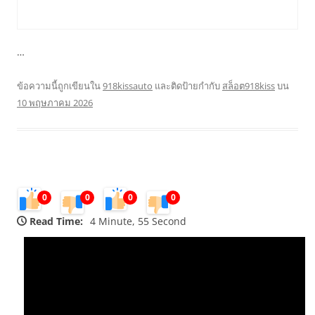
…
ข้อความนี้ถูกเขียนใน
918kissauto
และติดป้ายกำกับ
สล็อต918kiss
บน
10 พฤษภาคม 2026
0
0
0
0
Read Time:
4 Minute, 55 Second