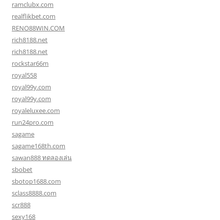
ramclubx.com
realflikbet.com
RENO88WIN.COM
rich8188.net
rich8188.net
rockstar66m
royal558
royal99y.com
royal99y.com
royaleluxee.com
run24pro.com
sagame
sagame168th.com
sawan888 ทดลองเล่น
sbobet
sbotop1688.com
sclass8888.com
scr888
sexy168