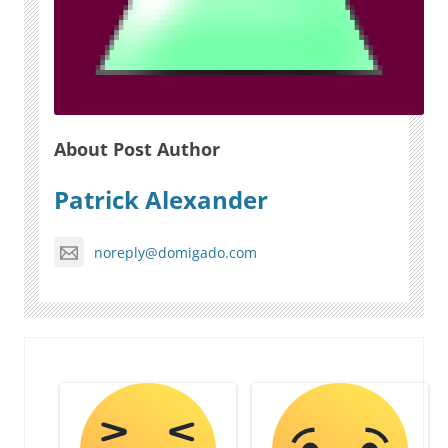
About Post Author
Patrick Alexander
noreply@domigado.com