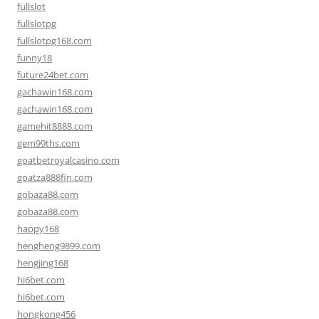
fullslot
fullslotpg
fullslotpg168.com
funny18
future24bet.com
gachawin168.com
gachawin168.com
gamehit8888.com
gem99ths.com
goatbetroyalcasino.com
goatza888fin.com
gobaza88.com
gobaza88.com
happy168
hengheng9899.com
hengjing168
hi6bet.com
hi6bet.com
hongkong456