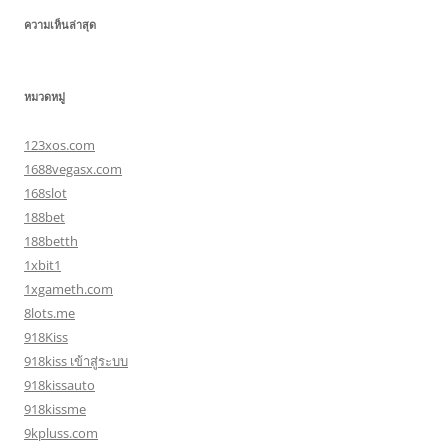
ความเห็นล่าสุด
หมวดหมู่
123xos.com
1688vegasx.com
168slot
188bet
188betth
1xbit1
1xgameth.com
8lots.me
918Kiss
918kiss เข้าสู่ระบบ
918kissauto
918kissme
9kpluss.com