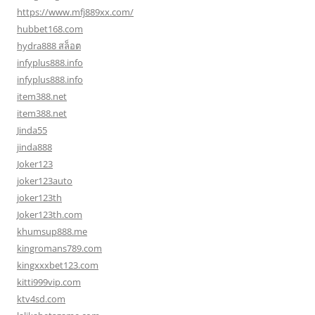
https://www.mfj889xx.com/
hubbet168.com
hydra888 สล็อต
infyplus888.info
infyplus888.info
item388.net
item388.net
Jinda55
jinda888
Joker123
joker123auto
joker123th
Joker123th.com
khumsup888.me
kingromans789.com
kingxxxbet123.com
kitti999vip.com
ktv4sd.com