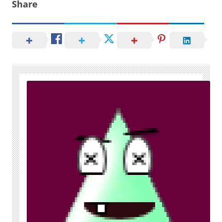
Share