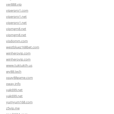
ver888.vip
viperpro1.com
viperpro1.net
viperpro1.net
vipmgm8.net
vipmgm8.net
visdomm.com
westbluez168bet.com
winherovip.com
winherovip.com
www.tuktukth.us
wy88.tech
xpay88game.com
xway.info
yak699.net
yak699.net
yumyum168.com
z5vip.me