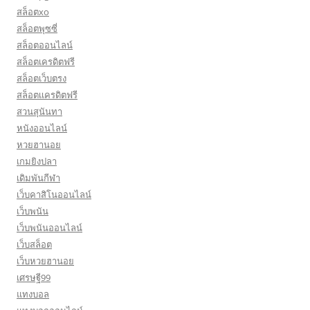
สล็อตxo
สล็อตพุซซี่
สล็อตออนไลน์
สล็อตเครดิตฟรี
สล็อตเว็บตรง
สล็อตเเครดิตฟรี
สวนสุนันทา
หนังออนไลน์
หวยฮานอย
เกมยิงปลา
เดิมพันกีฬา
เว็บคาสิโนออนไลน์
เว็บพนัน
เว็บพนันออนไลน์
เว็บสล็อต
เว็บหวยฮานอย
เศรษฐี99
แทงบอล