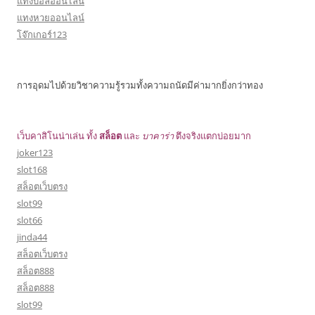
แทงบอลออนไลน์
แทงหวยออนไลน์
โจ๊กเกอร์123
การอุดมไปด้วยวิชาความรู้รวมทั้งความถนัดมีค่ามากยิ่งกว่าทอง
เว็บคาสิโนน่าเล่น ทั้ง
สล็อต
และ
บาคาร่า
ตึงจริงแตกบ่อยมาก
joker123
slot168
สล็อตเว็บตรง
slot99
slot66
jinda44
สล็อตเว็บตรง
สล็อต888
สล็อต888
slot99