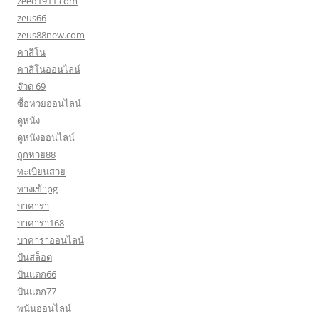
zeed1911.com
zeus66
zeus88new.com
คาสิโน
คาสิโนออนไลน์
จ๊วด 69
ซื้อหวยออนไลน์
ดูหนัง
ดูหนังออนไลน์
ถูกหวย88
ทะเบียนสวย
ทางเข้าpg
บาคาร่า
บาคาร่า168
บาคาร่าออนไลน์
ปั่นสล็อต
ปั่นแตก66
ปั่นแตก77
พนันออนไลน์