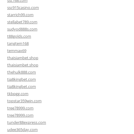
ssc168.com
ssc915casino.com
starrich99.com
stellabet789.com
sudyod888s.com
t88golds.com
tangtem168
temmax69
thaisiambet.shop
thaisiambet.shop
thehulk888.com
tia8kingbet.com
tia8kingbet.com
tkbpgg.com
topstar359win.com
tree78999.com
tree78999.com
tunder88express.com
udee365day.com