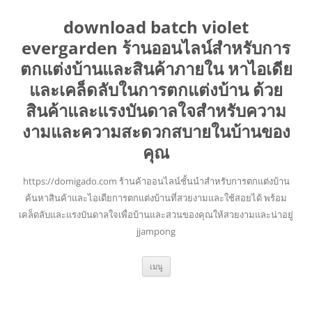
download batch violet
evergarden ร้านออนไลน์สำหรับการ
ตกแต่งบ้านและสินค้าภายใน หาไอเดีย
และเคล็ดลับในการตกแต่งบ้าน ด้วย
สินค้าและแรงบันดาลใจสำหรับความ
งามและความสะดวกสบายในบ้านของ
คุณ
https://domigado.com ร้านค้าออนไลน์ชั้นนำสำหรับการตกแต่งบ้าน
ค้นหาสินค้าและไอเดียการตกแต่งบ้านที่สวยงามและใช้สอยได้ พร้อม
เคล็ดลับและแรงบันดาลใจเพื่อบ้านและสวนของคุณให้สวยงามและน่าอยู่
jjampong
ข้าม
เมนู
ไป
ยัง
เนื้อหา