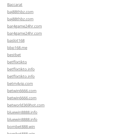
Baccarat
baj88thbz.com
baj88thbz.com
bar4game24hr.com
bar4game24hr.com
baslot168
bbp168.me
bestbet
betflixtikto
betflixtikto.info
betflixtikto.info
betm4vip.com
betwin6666.com
betwin6666.com
betworld369hot.com
bluewin8888.info
bluewin8888.info
bombet888.win
bombet888.win