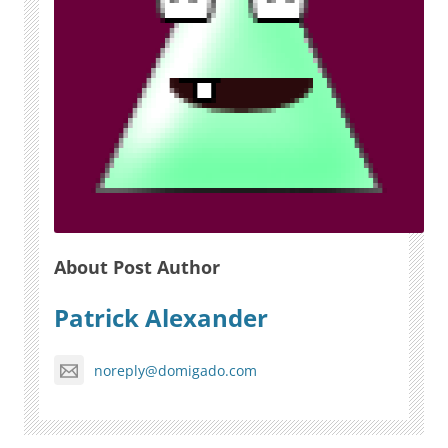
About Post Author
Patrick Alexander
noreply@domigado.com