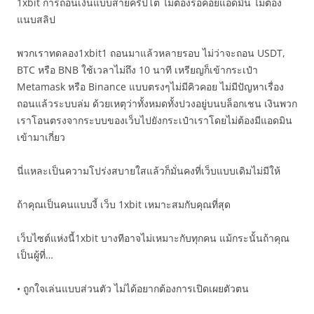
1xbit การถอนเงินแบบสายคริปโต ไม่ต้องรอคอยแอดมิน ไม่ต้อง
แนบสลิป
พวกเราทดลอง1xbit1 ถอนมาแล้วหลายรอบ ไม่ว่าจะถอน USDT,
BTC หรือ BNB ใช้เวลาไม่ถึง 10 นาที เหรียญก็เข้ากระเป๋า
Metamask หรือ Binance แบบตรงๆไม่มีคิวคอย ไม่มีปัญหาเรื่อง
ถอนแล้วระบบล่ม ด้วยเหตุว่าทั้งหมดทั้งปวงอยู่บนบล็อกเชน เงินพวก
เราโอนตรงจากระบบของเว็บไปยังกระเป๋าเราโดยไม่ต้องมีแอดมิน
เข้ามาเกี่ยว
นี่แหละเป็นความโปร่งสบายใสแล้วก็มั่นคงที่เว็บแบบเดิมไม่มีให้
ถ้าคุณเป็นคนแบบงี้ เว็บ 1xbit เหมาะสมกับคุณที่สุด
เว็บไซต์แห่งนี้1xbit บางทีอาจไม่เหมาะกับทุกคน แม้กระนั้นถ้าคุณ
เป็นผู้ที่…
• ถูกใจเล่นแบบส่วนตัว ไม่ได้อยากต้องการเปิดเผยตัวตน