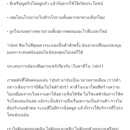
• มีเหรียญคริปโตอยู่แล้ว แล้วก็อยากใช้ให้เกิดประโยชน์
• เคยโดนโกงจากเว็บทั่วๆไปรวมทั้งอยากหาทางเลือกใหม่
• ถูกใจเกมหลากหลายรวมทั้งอยากทดลองอะไรที่แปลกใหม่
1xbet คือเว็บที่คุณควรจะลองขั้นต่ำสักครั้ง มันอาจเปลี่ยนแปลงมุม
มองการเล่นพนันออนไลน์ของคุณไปเลยก็ได้
ประสบการณ์ตรงที่อยากแชร์เกี่ยวกับ เว็บคาสิโน 1xbit1
ภายหลังที่ได้ทดลองเล่น 1xbet มานับเป็นเวลาหลายเดือน เรากล้า
กล่าวเต็มปากว่านี่คือเว็บไซต์1xbit1 คาสิโนแนวใหม่ที่สร้างความ
ไม่เหมือนจากเว็บธรรมดาได้อย่างเห็นได้ชัด ไม่ใช่แค่หัวข้อการใช้ค
ริปโตแทนเงินสด แม้กระนั้นยังรวมถึงเรื่องความเป็นส่วนตัว การไม่
ต้องรับรองตัวตน ระบบที่ไม่มีการล็อคยูส แล้วก็การให้บริการที่โปร่ง
ใสขมักเขม้น
เราไม่ต้องคอยแอดมิน ไม่ต้องแนบสลิป ไม่ต้องกลัวถูกแบนหรือถูก