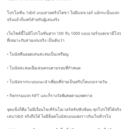
โปรโมชั่น 1xbit แบบสายคริปโตขา ไม่มีแจกเวอร์ แม้กระนั้นแจก
จริงแล้วก็แฟร์สำหรับผู้เล่นจริง
เว็บไซต์นี้ไม่มีโปรโมชั่นฝาก 100 รับ 1000 แบบเว่อร์ๆแต่เขามีโปร
ที่เหมาะกับสายเล่นจริง เป็นต้นว่า
• โบนัสคืนยอดเล่นสะสมเป็นเหรียญ
• โบนัสสะสมเมื่อเล่นครบตามรอบที่กำหนด
• โบนัสจากระบบแนะนำเพื่อนที่จ่ายเป็นคริปโตแบบรายวัน
• กิจกรรมแจก NFT และก็รางวัลพิเศษตามเทศกาล
จุดแข็งก็คือ ไม่มีเงื่อนไขเทิร์นโอเวอร์สลับซับซ้อน ทุกโปรใช้ได้จริง
เล่น1xbit จริงถึงได้ ไม่มีล็อคโบนัสแบบแฝงราวกับเว็บทั่วๆไป