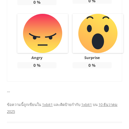
0
%
0
%
Angry
Surprise
0
%
0
%
…
ข้อความนี้ถูกเขียนใน
1xbit1
และติดป้ายกำกับ
1xbit1
บน
10 ธันวาคม
2025