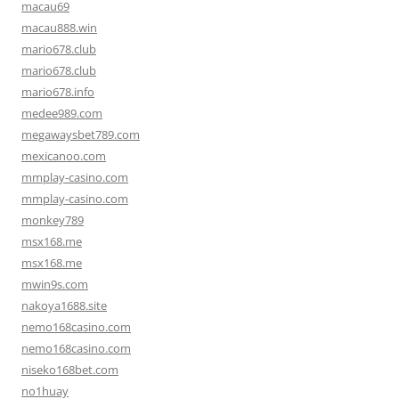
macau69
macau888.win
mario678.club
mario678.club
mario678.info
medee989.com
megawaysbet789.com
mexicanoo.com
mmplay-casino.com
mmplay-casino.com
monkey789
msx168.me
msx168.me
mwin9s.com
nakoya1688.site
nemo168casino.com
nemo168casino.com
niseko168bet.com
no1huay