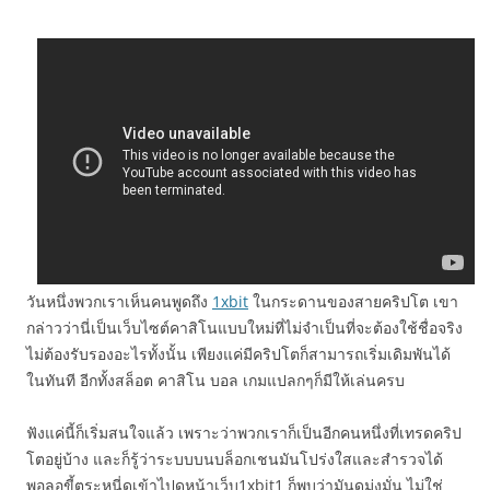
วันหนึ่งพวกเราเห็นคนพูดถึง
1xbit
ในกระดานของสายคริปโต เขา
กล่าวว่านี่เป็นเว็บไซต์คาสิโนแบบใหม่ที่ไม่จำเป็นที่จะต้องใช้ชื่อจริง
ไม่ต้องรับรองอะไรทั้งนั้น เพียงแค่มีคริปโตก็สามารถเริ่มเดิมพันได้
ในทันที อีกทั้งสล็อต คาสิโน บอล เกมแปลกๆก็มีให้เล่นครบ
ฟังแค่นี้ก็เริ่มสนใจแล้ว เพราะว่าพวกเราก็เป็นอีกคนหนึ่งที่เทรดคริป
โตอยู่บ้าง และก็รู้ว่าระบบบนบล็อกเชนมันโปร่งใสและสำรวจได้
พอลอขี้ตระหนี่ดเข้าไปดูหน้าเว็บ1xbit1 ก็พบว่ามันดูมุ่งมั่น ไม่ใช่