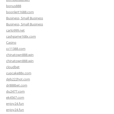
bonus888
boonlert1688.com
Business, Small Business
Business, Small Business
carlo999.net
cashgame168x.com
Casino
cc11388.com
chinatown888.win
chinatown888.win
cloudbet
cupcake88x.com
dgb222hot.com
dr888bet.com
du2477.com
ek4567.com
enjoy24.fun
enjoy24.fun