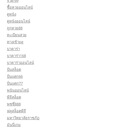
จ๊วด 69
ซื้อหวยออนไลน์
ดูหนัง
ดูหนังออนไลน์
ถูกหวย88
ทะเบียนสวย
ทางเข้าpg
บาคาร่า
บาคาร่า168
บาคาร่าออนไลน์
ปั่นสล็อต
ปั่นแตก66
ปั่นแตก77
พนันออนไลน์
พีจีสล็อต
พุซซี่888
ฟลูสล็อตพีจี
มหาวิทยาลัยราชภัฏ
มันนี่เกม