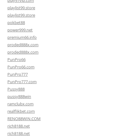
play97vip.com
playlist99.store
playlist99.store
pokbet88
power999.net
premium66.info
proded888x.com
proded888x.com
PunPro66
PunPro66.com
PunPro777
PunPro777.com
Pussy888
pussy888win
ramclubx.com
realflikbet.com
RENO88WIN.COM
rich8188.net
rich8188.net