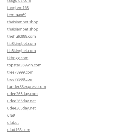
t88golds.com
tangtem168
temmax69
thaisiambet.shop
thaisiambet.shop
thehulk888.com
tia8kingbet.com
tia8kingbet.com
tkbpgg.com
topstar359win.com
tree78999.com
tree78999.com
tunder88express.com
udee365day.com
udee365day.net
udee365day.net
ufa9
ufabet
ufad168.com