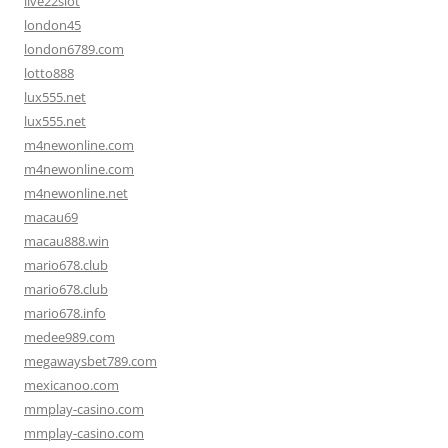
live22slot
london45
london6789.com
lotto888
lux555.net
lux555.net
m4newonline.com
m4newonline.com
m4newonline.net
macau69
macau888.win
mario678.club
mario678.club
mario678.info
medee989.com
megawaysbet789.com
mexicanoo.com
mmplay-casino.com
mmplay-casino.com