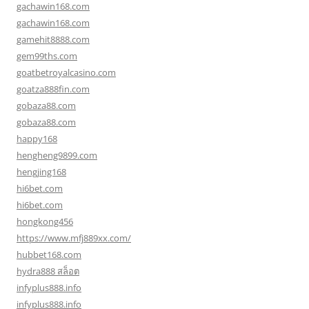
gachawin168.com
gachawin168.com
gamehit8888.com
gem99ths.com
goatbetroyalcasino.com
goatza888fin.com
gobaza88.com
gobaza88.com
happy168
hengheng9899.com
hengjing168
hi6bet.com
hi6bet.com
hongkong456
https://www.mfj889xx.com/
hubbet168.com
hydra888 สล็อต
infyplus888.info
infyplus888.info