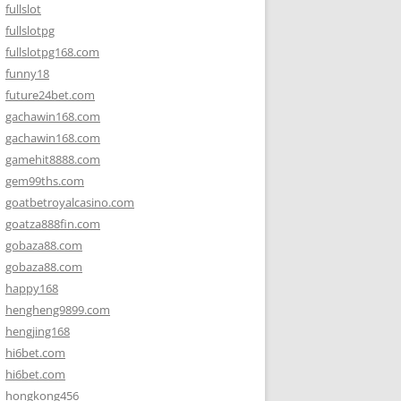
fullslot
fullslotpg
fullslotpg168.com
funny18
future24bet.com
gachawin168.com
gachawin168.com
gamehit8888.com
gem99ths.com
goatbetroyalcasino.com
goatza888fin.com
gobaza88.com
gobaza88.com
happy168
hengheng9899.com
hengjing168
hi6bet.com
hi6bet.com
hongkong456