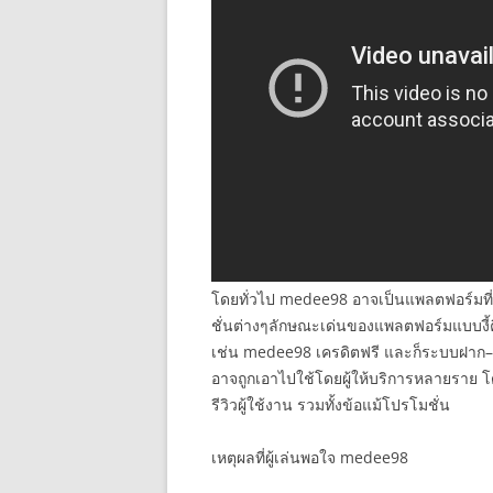
โดยทั่วไป medee98 อาจเป็นแพลตฟอร์มที
ชั่นต่างๆลักษณะเด่นของแพลตฟอร์มแบบงี้
เช่น medee98 เครดิตฟรี และก็ระบบฝาก–ถอ
อาจถูกเอาไปใช้โดยผู้ให้บริการหลายราย 
รีวิวผู้ใช้งาน รวมทั้งข้อแม้โปรโมชั่น
เหตุผลที่ผู้เล่นพอใจ medee98