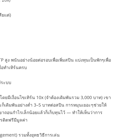
ียแต่)
P สูง พนันอย่างน้อยต่อรอบเพื่อเพิ่มสปิน แบ่งทุนเป็นพักๆเพื่อ
ื่อทำเทิร์นครบ
มีระบบ
โดยมีเงื่อนไขเทิร์น 10x (จำต้องเดิมพันรวม 3,000 บาท) เขา
เดิมพันอย่างต่ำ 3–5 บาทต่อสปิน การหมุนเยอะๆช่วยให้
ขาถอนกำไรเล็กน้อยแล้วก็เก็บทุนไว้ — ทำให้เห็นว่าการ
ดิตฟรีมีมูลค่า
gement) รวมทั้งยุทธวิธีการเล่น