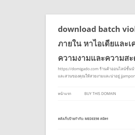
download batch viol
ภายใน หาไอเดียและเค
ความงามและความสะ
https://domigado.com ร้านค้าออนไลน์ชั้นน
และสวนของคุณให้สวยงามและน่าอยู่ jjampo
หน้าแรก
BUY THIS DOMAIN
คลังเก็บป้ายกำกับ:
MEDEE98 สมัคร