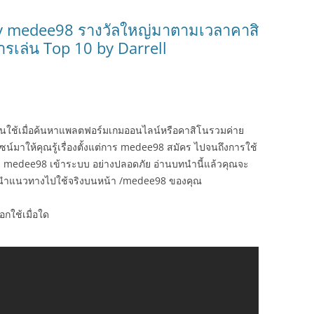
y medee98 รางวัลใหญ่มาตามเวลาคาสิ
ารเล่น Top 10 by Darrell
ยท่านใช้เมื่อค้นหาแพลตฟอร์มเกมออนไลน์หรือคาสิโนรวมค่าย
ีไซน์มาให้คุณรู้เรื่องตั้งแต่การ medee98 สมัคร ไปจนถึงการใช้
ธี medee98 เข้าระบบ อย่างปลอดภัย อ่านบทนำนี้แล้วคุณจะ
้อมนำแนวทางไปใช้จริงบนหน้า /medee98 ของคุณ
กใช้เมื่อใด