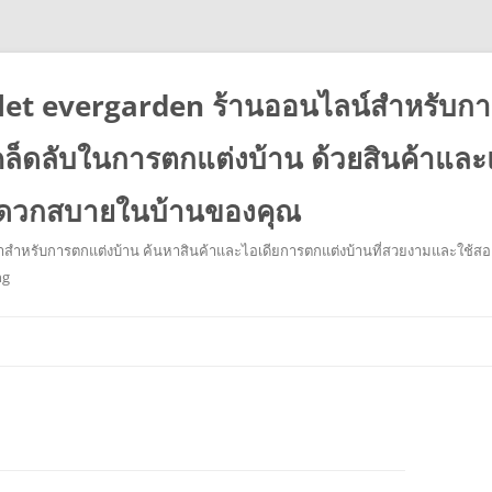
et evergarden ร้านออนไลน์สำหรับกา
ล็ดลับในการตกแต่งบ้าน ด้วยสินค้าแล
ดวกสบายในบ้านของคุณ
ำสำหรับการตกแต่งบ้าน ค้นหาสินค้าและไอเดียการตกแต่งบ้านที่สวยงามและใช้สอย
ng
ข้าม
ไป
ยัง
เนื้อหา