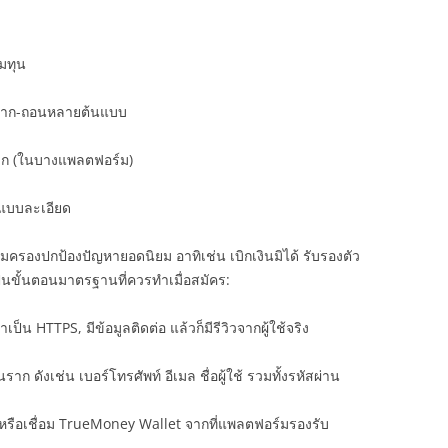
่มทุน
งฝาก-ถอนหลายต้นแบบ
ดวก (ในบางแพลตฟอร์ม)
 แบบละเอียด
้มครองปกป้องปัญหายอดนิยม อาทิเช่น เบิกเงินมิได้ รับรองตัว
ปเป็นขั้นตอนมาตรฐานที่ควรทำเมื่อสมัคร:
็น HTTPS, มีข้อมูลติดต่อ แล้วก็มีรีวิวจากผู้ใช้จริง
ก ดังเช่น เบอร์โทรศัพท์ อีเมล ชื่อผู้ใช้ รวมทั้งรหัสผ่าน
รือเชื่อม TrueMoney Wallet จากที่แพลตฟอร์มรองรับ