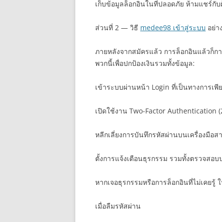
เก็บข้อมูลล็อกอินในที่ปลอดภัย ห้ามแชร์กับผู้
ส่วนที่ 2 — วิธี
medee98 เข้าสู่ระบบ
อย่า
ภายหลังจากสมัครแล้ว การล็อกอินแล้วก็
พวกนี้เพื่อปกป้องเงินรวมทั้งข้อมูล:
เข้าระบบผ่านหน้า Login ที่เป็นทางการเพี
เปิดใช้งาน Two-Factor Authentication (
หลีกเลี่ยงการบันทึกรหัสผ่านบนเครื่องมื
ตั้งการแจ้งเตือนธุรกรรม รวมทั้งตรวจสอ
หากเจอธุรกรรมหรือการล็อกอินที่ไม่เคยรู้
เมื่อลืมรหัสผ่าน