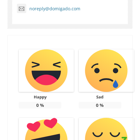
noreply@domigado.com
Happy
Sad
0
%
0
%