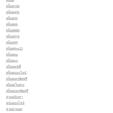
สล็อต
สล็อต168
สล็อต456
สล็อต55
สล็อต66
สล็อต888
สล็อต918
สล็อต99
สล็อตlive22
สล็อตpg
สล็อตxo
สล็อตพุซซี่
สล็อตออนไลน์
สล็อตเครดิตฟรี
สล็อตเว็บตรง
สล็อตเเครดิตฟรี
สวนสุนันทา
หนังออนไลน์
หวยฮานอย