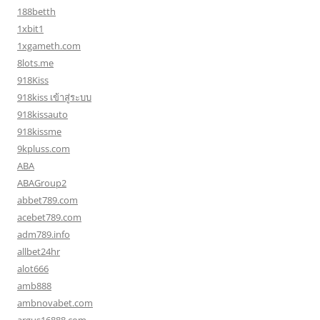
188betth
1xbit1
1xgameth.com
8lots.me
918Kiss
918kiss เข้าสู่ระบบ
918kissauto
918kissme
9kpluss.com
ABA
ABAGroup2
abbet789.com
acebet789.com
adm789.info
allbet24hr
alot666
amb888
ambnovabet.com