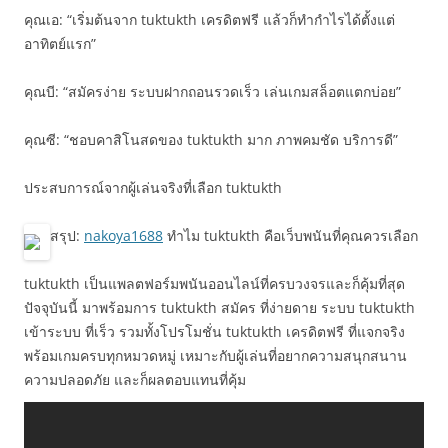
คุณเอ: “เริ่มต้นจาก tuktukth เครดิตฟรี แล้วก็ทำกำไรได้ตั้งแต่
อาทิตย์แรก”
คุณบี: “สมัครง่าย ระบบฝากถอนรวดเร็ว เล่นเกมสล็อตแตกบ่อย”
คุณซี: “ชอบคาสิโนสดของ tuktukth มาก ภาพคมชัด บริการดี”
ประสบการณ์จากผู้เล่นจริงที่เลือก tuktukth
สรุป:
nakoya1688
ทำไม tuktukth คือเว็บพนันที่คุณควรเลือก
tuktukth เป็นแพลตฟอร์มพนันออนไลน์ที่ครบวงจรและก็คุ้มที่สุด
ปัจจุบันนี้ มาพร้อมการ tuktukth สมัคร ที่ง่ายดาย ระบบ tuktukth
เข้าระบบ ที่เร็ว รวมทั้งโปรโมชั่น tuktukth เครดิตฟรี ที่แจกจริง
พร้อมเกมครบทุกหมวดหมู่ เหมาะกับผู้เล่นที่อยากความสนุกสนาน
ความปลอดภัย และก็ผลตอบแทนที่คุ้ม