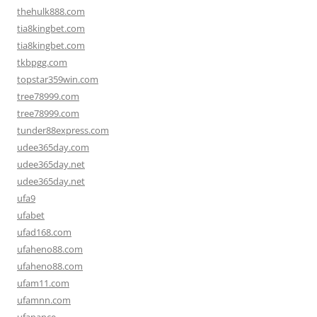
thehulk888.com
tia8kingbet.com
tia8kingbet.com
tkbpgg.com
topstar359win.com
tree78999.com
tree78999.com
tunder88express.com
udee365day.com
udee365day.net
udee365day.net
ufa9
ufabet
ufad168.com
ufaheno88.com
ufaheno88.com
ufam11.com
ufamnn.com