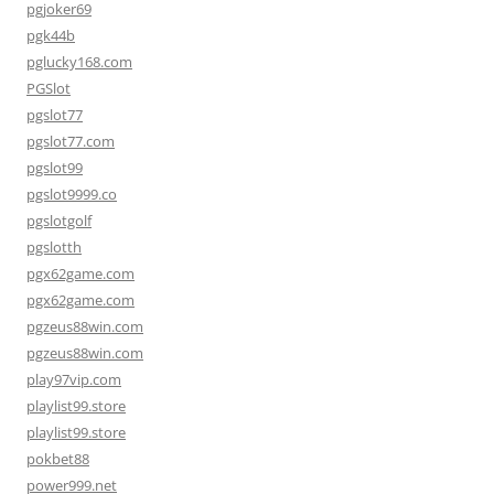
pgjoker69
pgk44b
pglucky168.com
PGSlot
pgslot77
pgslot77.com
pgslot99
pgslot9999.co
pgslotgolf
pgslotth
pgx62game.com
pgx62game.com
pgzeus88win.com
pgzeus88win.com
play97vip.com
playlist99.store
playlist99.store
pokbet88
power999.net