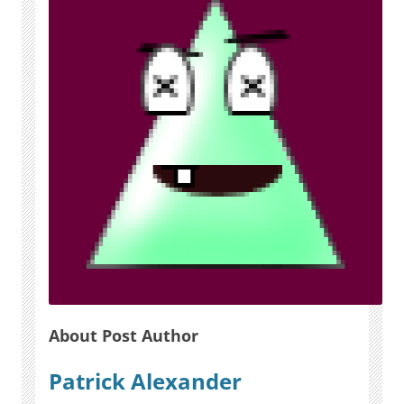
About Post Author
Patrick Alexander