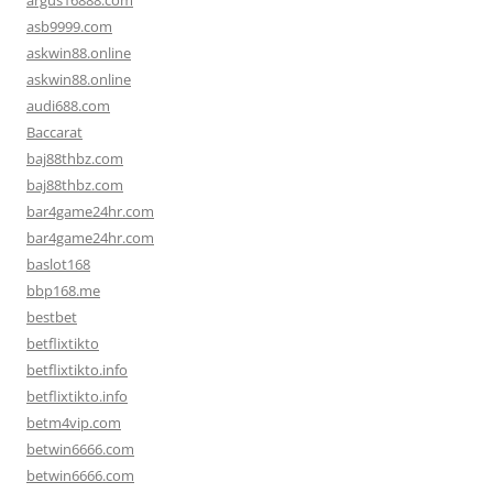
argus16888.com
asb9999.com
askwin88.online
askwin88.online
audi688.com
Baccarat
baj88thbz.com
baj88thbz.com
bar4game24hr.com
bar4game24hr.com
baslot168
bbp168.me
bestbet
betflixtikto
betflixtikto.info
betflixtikto.info
betm4vip.com
betwin6666.com
betwin6666.com