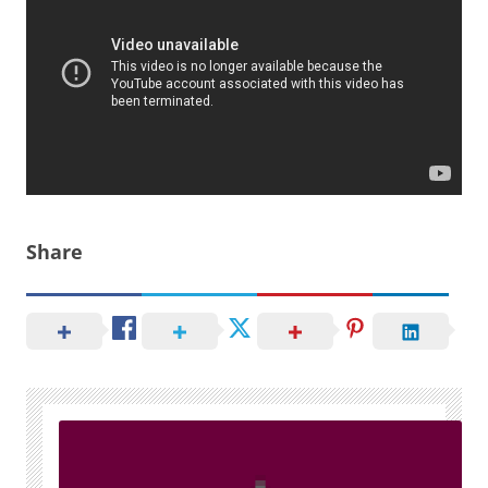
Share