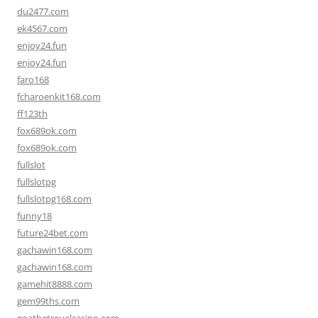
du2477.com
ek4567.com
enjoy24.fun
enjoy24.fun
faro168
fcharoenkit168.com
ff123th
fox689ok.com
fox689ok.com
fullslot
fullslotpg
fullslotpg168.com
funny18
future24bet.com
gachawin168.com
gachawin168.com
gamehit8888.com
gem99ths.com