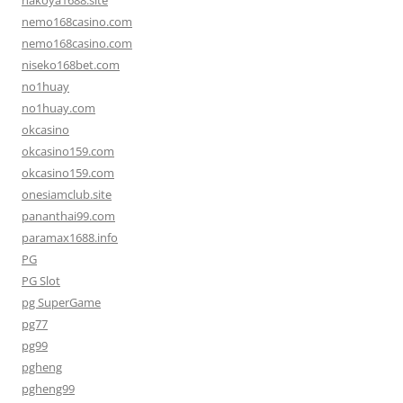
nakoya1688.site
nemo168casino.com
nemo168casino.com
niseko168bet.com
no1huay
no1huay.com
okcasino
okcasino159.com
okcasino159.com
onesiamclub.site
pananthai99.com
paramax1688.info
PG
PG Slot
pg SuperGame
pg77
pg99
pgheng
pgheng99