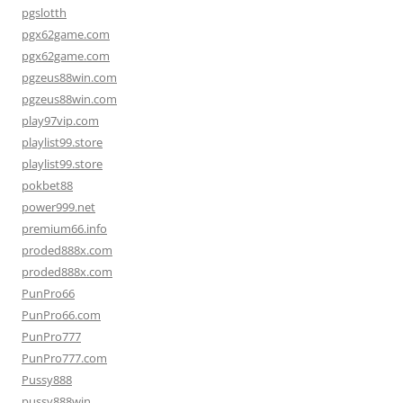
pgslotth
pgx62game.com
pgx62game.com
pgzeus88win.com
pgzeus88win.com
play97vip.com
playlist99.store
playlist99.store
pokbet88
power999.net
premium66.info
proded888x.com
proded888x.com
PunPro66
PunPro66.com
PunPro777
PunPro777.com
Pussy888
pussy888win