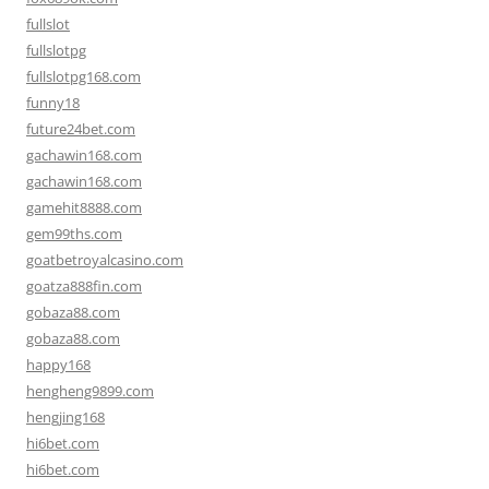
fullslot
fullslotpg
fullslotpg168.com
funny18
future24bet.com
gachawin168.com
gachawin168.com
gamehit8888.com
gem99ths.com
goatbetroyalcasino.com
goatza888fin.com
gobaza88.com
gobaza88.com
happy168
hengheng9899.com
hengjing168
hi6bet.com
hi6bet.com