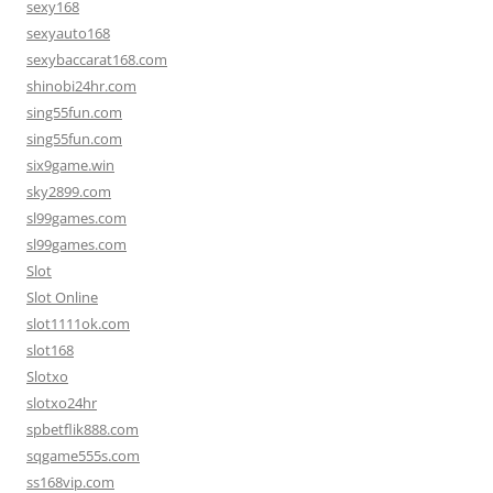
sexy168
sexyauto168
sexybaccarat168.com
shinobi24hr.com
sing55fun.com
sing55fun.com
six9game.win
sky2899.com
sl99games.com
sl99games.com
Slot
Slot Online
slot1111ok.com
slot168
Slotxo
slotxo24hr
spbetflik888.com
sqgame555s.com
ss168vip.com