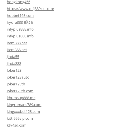
hongkong456
https://www.mfj889xx.com/
hubbet168.com
hydra888 สล็อต
infyplus888.info
infyplus888.info
item388.net
item388.net
Jinda55
jinda888
Joker123
joker123auto
joker123th
Joker123th.com
khumsup888.me
kingromans789.com
kingxxxbet123.com
kitti999vip.com
ktv4sd.com