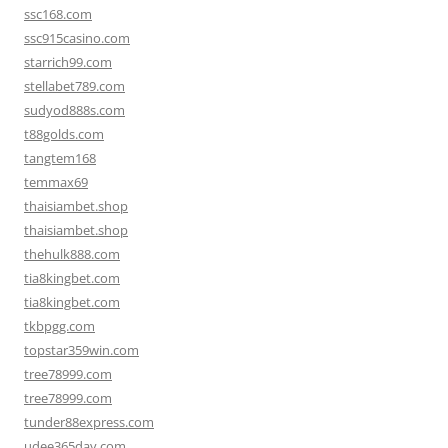
ssc168.com
ssc915casino.com
starrich99.com
stellabet789.com
sudyod888s.com
t88golds.com
tangtem168
temmax69
thaisiambet.shop
thaisiambet.shop
thehulk888.com
tia8kingbet.com
tia8kingbet.com
tkbpgg.com
topstar359win.com
tree78999.com
tree78999.com
tunder88express.com
udee365day.com