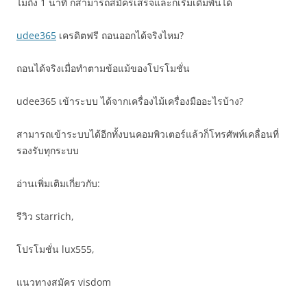
ไม่ถึง 1 นาที ก็สามารถสมัครเสร็จและก็เริ่มเดิมพันได้
udee365
เครดิตฟรี ถอนออกได้จริงไหม?
ถอนได้จริงเมื่อทำตามข้อแม้ของโปรโมชั่น
udee365 เข้าระบบ ได้จากเครื่องไม้เครื่องมืออะไรบ้าง?
สามารถเข้าระบบได้อีกทั้งบนคอมพิวเตอร์แล้วก็โทรศัพท์เคลื่อนที่
รองรับทุกระบบ
อ่านเพิ่มเติมเกี่ยวกับ:
รีวิว starrich,
โปรโมชั่น lux555,
แนวทางสมัคร visdom