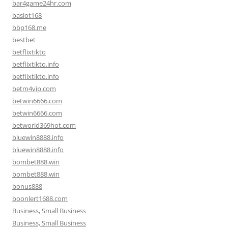
bar4game24hr.com
baslot168
bbp168.me
bestbet
betflixtikto
betflixtikto.info
betflixtikto.info
betm4vip.com
betwin6666.com
betwin6666.com
betworld369hot.com
bluewin8888.info
bluewin8888.info
bombet888.win
bombet888.win
bonus888
boonlert1688.com
Business, Small Business
Business, Small Business