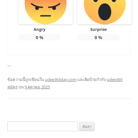
Angry
Surprise
0
%
0
%
…
ข้อความนี้ถูกเขียนใน
udee365day.com
และติดป้ายกำกับ
udee365
สมัคร
บน
9 ตุลาคม 2025
ค้นหา
สำหรับ: