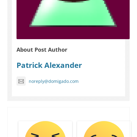
About Post Author
Patrick Alexander
noreply@domigado.com