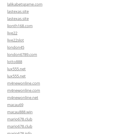
lalikabetsgame.com
lastexas.site
lastexas.site
lionth168.com
live22
live22slot
london45
london6789.com
lotto888
lux555.net
lux555.net
m4newonline.com
m4newonline.com
m4newonline.net
macau69
macau888.win
mario678.club
mario678.club
mario678.info