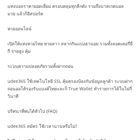
แทงบอลราคายอดเยี่ยม ครอบคลุมทุกลีกดัง รวมถึงบาสเกตบอล
มวย แล้วก็อีสปอร์ต
หวยออนไลน์
เปิดให้แทงหวยไทย หวยลาว สลากกินแบ่งฮานอย รวมทั้งลอตเตอรี่ยี่
กี จ่ายสูง คุ้ม
ระบบความปลอดภัยรวมทั้งฝากถอน
udee365 ใช้เทคโนโลยี SSL คุ้มครองป้องกันข้อมูลลูกค้า ระบบฝาก
ถอนออโต้รองรับแบงค์ไทยและก็ True Wallet ทำรายการได้ในไม่กี่
วินาที
ปริศนาที่พบได้ทั่วไป (FAQ)
udee365 สมัคร ใช้เวลานานหรือไม่?