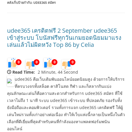
คลังเก็บป้ายกำกับ:
UDEE365 สมัคร
udee365 เครดิตฟรี 2 September udee365
เข้าสู่ระบบ โบนัสฟรีทุกวันเกมยอดนิยมมาแรง
เล่นแล้วไม่ผิดหวัง Top 86 by Celia
0
0
0
0
Read Time:
2 Minute, 44 Second
udee365 คือเว็บเดิมพันออนไลน์ยอดนิยมสูง ด้วยการให้บริการ
ที่ครบวงจรทั้งสล็อต คาสิโนสด กีฬา และก็สลากกินแบ่ง
คุณลักษณะเด่นก็คือความสะดวกสำหรับการ udee365 สมัคร ที่ใช้
เวลาไม่ถึง 1 นาที ระบบ udee365 เข้าระบบ ที่ปลอดภัย รองรับทั้ง
ยังมือถือและคอมพิวเตอร์ รวมทั้งการแจก udee365 เครดิตฟรี ให้ผู้
เล่นใหม่รวมทั้งเก่าอย่างต่อเนื่อง ทำให้เว็บแห่งนี้กลายเป็นหนึ่งในตัว
เลือกที่ดีเยี่ยมที่สุดสำหรับคนที่กำลังมองหาแพลตฟอร์มพนัน
ออนไลน์