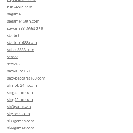
run24pro.com
sagame
sagame168th.com
sawan888 ทดลองเล่น
sbobet
sbotop1688.com
sclass8888.com
scr888
sexy168
sexyauto168
sexybaccarat168.com
shinobi24hr.com
sing55fun.com
sing55fun.com
six9game.win
sky2899.com
sl99games.com
sl99games.com