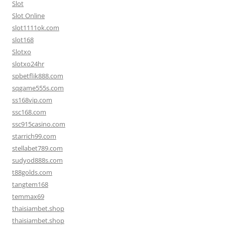
Slot
Slot Online
slot1111ok.com
slot168
Slotxo
slotxo24hr
spbetflik888.com
sqgame555s.com
ss168vip.com
ssc168.com
ssc915casino.com
starrich99.com
stellabet789.com
sudyod888s.com
t88golds.com
tangtem168
temmax69
thaisiambet.shop
thaisiambet.shop