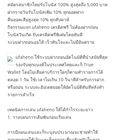
สมัครสมาชิกใหม่รับโบนัส 100% สูงสุดถึง 5,000 บาท
ฝากรายวันรับโบนัสเพิ่ม 10% ทุกยอดฝาก
คืนยอดเสียสูงสุด 10% ทุกสัปดาห์
กิจกรรมแจก ufaheno เครดิตฟรี ไม่ต้องฝากก่อน
โบนัสวันเกิด รับเครดิตฟรีพิเศษโดยทันที
ระบบฝากถอนออโต้ เร็วทันใจและไม่มีอันตราย
ufaheno ใช้ระบบฝากถอนอัตโนมัติที่นำสมัยที่สุด
รองรับทุกแบงค์ในประเทศไทยและก็ True
Wallet โดยไม่เสียค่าบริการใดๆก็ตามทำรายการได้
ตลอด 1 วัน ใช้เวลาไม่เกิน 10 วินาทีสำหรับการฝาก
หรือถอน ระบบจะอัปเดตยอดให้อัตโนมัติทันทีหลังทำ
รายการสำเร็จ
เทคนิคการเล่น ufaheno ให้ได้กำไรระยะยาว
1. วางแผนการเดิมพันก่อนเริ่มเล่น
การมีแผนเล่นและก็ระบุงบประมาณจะช่วยทำให้
ควบคุมการใช้เงินและก็ลดการเสี่ยงสำหรับในการ