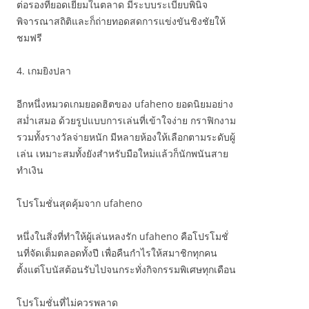
ต่อรองที่ยอดเยี่ยมในตลาด มีระบบระเบียบพินิจ
พิจารณาสถิติและก็ถ่ายทอดสดการแข่งขันชิงชัยให้
ชมฟรี
4. เกมยิงปลา
อีกหนึ่งหมวดเกมยอดฮิตของ ufaheno ยอดนิยมอย่าง
สม่ำเสมอ ด้วยรูปแบบการเล่นที่เข้าใจง่าย กราฟิกงาม
รวมทั้งรางวัลจ่ายหนัก มีหลายห้องให้เลือกตามระดับผู้
เล่น เหมาะสมทั้งยังสำหรับมือใหม่แล้วก็นักพนันสาย
ทำเงิน
โปรโมชั่นสุดคุ้มจาก ufaheno
หนึ่งในสิ่งที่ทำให้ผู้เล่นหลงรัก ufaheno คือโปรโมชั่
นที่จัดเต็มตลอดทั้งปี เพื่อคืนกำไรให้สมาชิกทุกคน
ตั้งแต่โบนัสต้อนรับไปจนกระทั่งกิจกรรมพิเศษทุกเดือน
โปรโมชั่นที่ไม่ควรพลาด