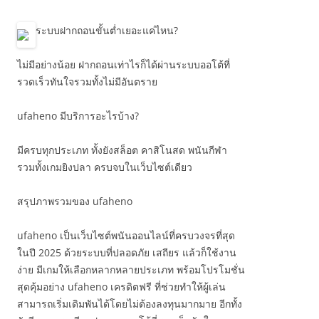
ระบบฝากถอนขั้นต่ำเยอะแค่ไหน?
ไม่มีอย่างน้อย ฝากถอนเท่าไรก็ได้ผ่านระบบออโต้ที่
รวดเร็วทันใจรวมทั้งไม่มีอันตราย
ufaheno มีบริการอะไรบ้าง?
มีครบทุกประเภท ทั้งยังสล็อต คาสิโนสด พนันกีฬา
รวมทั้งเกมยิงปลา ครบจบในเว็บไซต์เดียว
สรุปภาพรวมของ ufaheno
ufaheno เป็นเว็บไซต์พนันออนไลน์ที่ครบวงจรที่สุด
ในปี 2025 ด้วยระบบที่ปลอดภัย เสถียร แล้วก็ใช้งาน
ง่าย มีเกมให้เลือกหลากหลายประเภท พร้อมโปรโมชั่น
สุดคุ้มอย่าง ufaheno เครดิตฟรี ที่ช่วยทำให้ผู้เล่น
สามารถเริ่มเดิมพันได้โดยไม่ต้องลงทุนมากมาย อีกทั้ง