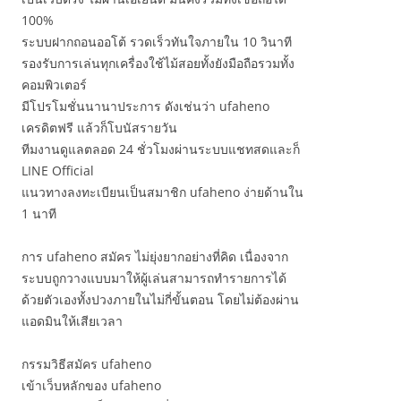
100%
ระบบฝากถอนออโต้ รวดเร็วทันใจภายใน 10 วินาที
รองรับการเล่นทุกเครื่องใช้ไม้สอยทั้งยังมือถือรวมทั้ง
คอมพิวเตอร์
มีโปรโมชั่นนานาประการ ดังเช่นว่า ufaheno
เครดิตฟรี แล้วก็โบนัสรายวัน
ทีมงานดูแลตลอด 24 ชั่วโมงผ่านระบบแชทสดและก็
LINE Official
แนวทางลงทะเบียนเป็นสมาชิก ufaheno ง่ายด้านใน
1 นาที
การ ufaheno สมัคร ไม่ยุ่งยากอย่างที่คิด เนื่องจาก
ระบบถูกวางแบบมาให้ผู้เล่นสามารถทำรายการได้
ด้วยตัวเองทั้งปวงภายในไม่กี่ขั้นตอน โดยไม่ต้องผ่าน
แอดมินให้เสียเวลา
กรรมวิธีสมัคร ufaheno
เข้าเว็บหลักของ ufaheno