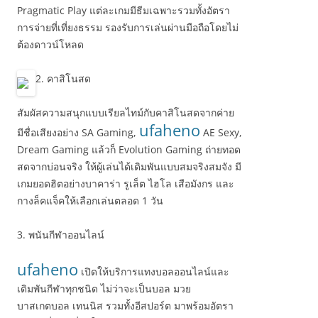
Pragmatic Play แต่ละเกมมีธีมเฉพาะรวมทั้งอัตรา
การจ่ายที่เที่ยงธรรม รองรับการเล่นผ่านมือถือโดยไม่
ต้องดาวน์โหลด
2. คาสิโนสด
สัมผัสความสนุกแบบเรียลไทม์กับคาสิโนสดจากค่าย
ufaheno
มีชื่อเสียงอย่าง SA Gaming,
AE Sexy,
Dream Gaming แล้วก็ Evolution Gaming ถ่ายทอด
สดจากบ่อนจริง ให้ผู้เล่นได้เดิมพันแบบสมจริงสมจัง มี
เกมยอดฮิตอย่างบาคาร่า รูเล็ต ไฮโล เสือมังกร และ
กางล็คแจ็คให้เลือกเล่นตลอด 1 วัน
3. พนันกีฬาออนไลน์
ufaheno
เปิดให้บริการแทงบอลออนไลน์และ
เดิมพันกีฬาทุกชนิด ไม่ว่าจะเป็นบอล มวย
บาสเกตบอล เทนนิส รวมทั้งอีสปอร์ต มาพร้อมอัตรา