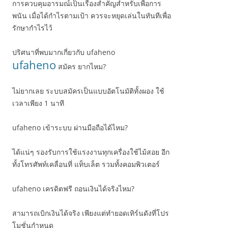
การควบคุมอารมณ์เป็นเรื่องสำคัญสำหรับเพื่อการ
พนัน เมื่อได้กำไรตามเป้า ควรจะหยุดเล่นในทันทีเพื่อ
รักษากำไรไว้
ปริศนาที่พบมากเกี่ยวกับ ufaheno
ufaheno
สมัคร ยากไหม?
ไม่ยากเลย ระบบสมัครเป็นแบบอัตโนมัติทั้งผอง ใช้
เวลาเพียง 1 นาที
ufaheno เข้าระบบ ผ่านมือถือได้ไหม?
ได้แน่ๆ รองรับการใช้แรงงานทุกเครื่องใช้ไม้สอย อีก
ทั้งโทรศัพท์เคลื่อนที่ แท็บเล็ต รวมทั้งคอมพิวเตอร์
ufaheno เครดิตฟรี ถอนเงินได้จริงไหม?
สามารถเบิกเงินได้จริง เพียงแต่ทำยอดเทิร์นดังที่โปร
โมชั่นกำหนด