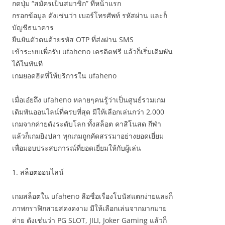
กดปุ่ม “สมัครเป็นสมาชิก” ที่หน้าแรก
กรอกข้อมูล ดังเช่นว่า เบอร์โทรศัพท์ รหัสผ่าน และก็
บัญชีธนาคาร
ยืนยันตัวตนด้วยรหัส OTP ที่ส่งผ่าน SMS
เข้าระบบเพื่อรับ ufaheno เครดิตฟรี แล้วก็เริ่มเดิมพัน
ได้ในทันที
เกมยอดฮิตที่ให้บริการใน ufaheno
เมื่อเอ๋ยถึง ufaheno หลายๆคนรู้ว่าเป็นศูนย์รวมเกม
เดิมพันออนไลน์ที่ครบที่สุด มีให้เลือกเล่นกว่า 2,000
เกมจากค่ายดังระดับโลก ทั้งสล็อต คาสิโนสด กีฬา
แล้วก็เกมยิงปลา ทุกเกมถูกคัดสรรมาอย่างยอดเยี่ยม
เพื่อมอบประสบการณ์ที่ยอดเยี่ยมให้กับผู้เล่น
1. สล็อตออนไลน์
เกมสล็อตใน ufaheno ลือชื่อเรื่องโบนัสแตกง่ายและก็
ภาพกราฟิกสวยสดงดงาม มีให้เลือกเล่นจากมากมาย
ค่าย ดังเช่นว่า PG SLOT, JILI, Joker Gaming แล้วก็