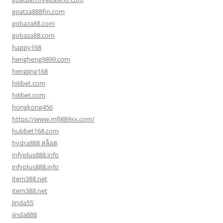
goatza888fin.com
gobaza88.com
gobaza88.com
happy168
hengheng9899.com
hengjing168
hi6bet.com
hi6bet.com
hongkong456
https://www.mfj889xx.com/
hubbet168.com
hydra888 สล็อต
infyplus888.info
infyplus888.info
item388.net
item388.net
Jinda55
jinda888