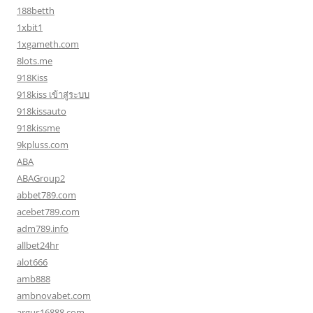
188betth
1xbit1
1xgameth.com
8lots.me
918Kiss
918kiss เข้าสู่ระบบ
918kissauto
918kissme
9kpluss.com
ABA
ABAGroup2
abbet789.com
acebet789.com
adm789.info
allbet24hr
alot666
amb888
ambnovabet.com
argus16888.com