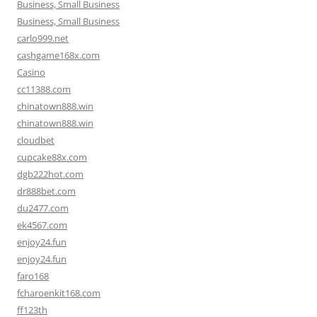
Business, Small Business
Business, Small Business
carlo999.net
cashgame168x.com
Casino
cc11388.com
chinatown888.win
chinatown888.win
cloudbet
cupcake88x.com
dgb222hot.com
dr888bet.com
du2477.com
ek4567.com
enjoy24.fun
enjoy24.fun
faro168
fcharoenkit168.com
ff123th