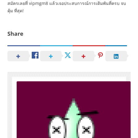
สมัครเลยที่ vipmgm8 แล้วเจอประสบการณ์การเดิมพันที่ครบ จบ
คุ้ม ที่สุด!
Share