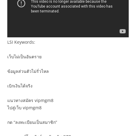
LSI Keywords:
เว็บไม่เป็นอันตราย
ข้อมูลส่วนตัวไม่รั่วไหล
เบิกเงินได้จริง
แนวทางสมัคร vipmgm8
ไปสู่เว็บ vipmgm8
กด “ลงทะเบียนเป็นสมาชิก”