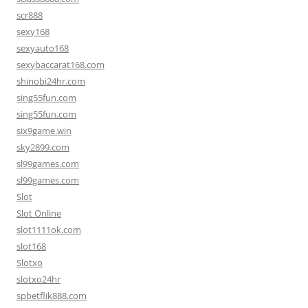
scr888
sexy168
sexyauto168
sexybaccarat168.com
shinobi24hr.com
sing55fun.com
sing55fun.com
six9game.win
sky2899.com
sl99games.com
sl99games.com
Slot
Slot Online
slot1111ok.com
slot168
Slotxo
slotxo24hr
spbetflik888.com