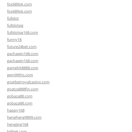
fox689ok.com
fox689ok.com
fullslot
fullslotpg
fullslotpg168.com
funny18
future24bet.com
gachawin168.com
gachawin168.com
gamehit8888.com
gem99ths.com
goatbetroyalcasino.com
goatza888fin.com
gobaza88.com
gobaza88.com
happy168
hengheng9899.com
hengjing168
hi6bet.com