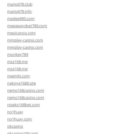
mario678.club
mario678.info
medee989.com
megawaysbet789.com
mexicanoo.com
mmplay-casino.com
mmplay-casino.com
monkey789
msx168.me
msx168.me
mwin9s.com
nakoya1688.site
nemo168casino.com
nemo168casino.com
niseko168bet.com
no1huay
no1huay.com
okcasino
okcasino159.com