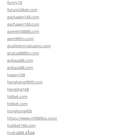
funny18
future24bet.com
gachawin168.com
gachawin168.com
gamehit8888.com
gem99ths.com
goatbetroyalcasino.com
goatza888fin.com
gobaza88.com
gobaza88.com
happy168
hengheng9899.com
hengjing168
hi6bet.com
hi6bet.com
hongkong456
https://www.mfj889xx.com/
hubbet168.com
hydra888 สล็อต