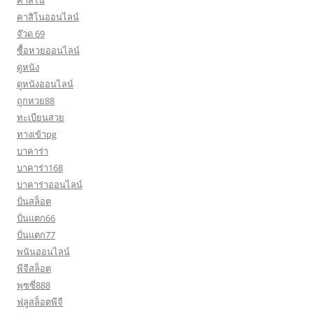
คาสิโน
คาสิโนออนไลน์
จ๊วด 69
ซื้อหวยออนไลน์
ดูหนัง
ดูหนังออนไลน์
ถูกหวย88
ทะเบียนสวย
ทางเข้าpg
บาคาร่า
บาคาร่า168
บาคาร่าออนไลน์
ปั่นสล็อต
ปั่นแตก66
ปั่นแตก77
พนันออนไลน์
พีจีสล็อต
พุซซี่888
ฟลูสล็อตพีจี