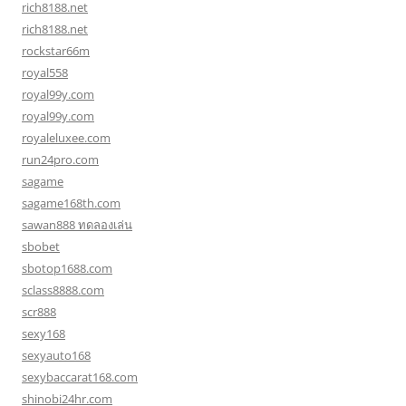
rich8188.net
rich8188.net
rockstar66m
royal558
royal99y.com
royal99y.com
royaleluxee.com
run24pro.com
sagame
sagame168th.com
sawan888 ทดลองเล่น
sbobet
sbotop1688.com
sclass8888.com
scr888
sexy168
sexyauto168
sexybaccarat168.com
shinobi24hr.com