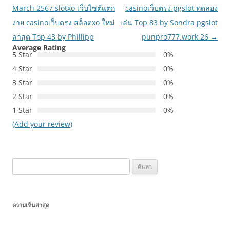
นำทาง
March 2567 slotxo เว็บไซต์แตก
casinoเว็บตรง pgslot ทดลอง
เรื่อง
ง่าย casinoเว็บตรง สล็อตxo ใหม่
เล่น Top 83 by Sondra pgslot
ล่าสุด Top 43 by Phillipp
punpro777.work 26
→
Average Rating
5 Star
0%
4 Star
0%
3 Star
0%
2 Star
0%
1 Star
0%
(Add your review)
ค้นหา
สำหรับ:
ความเห็นล่าสุด