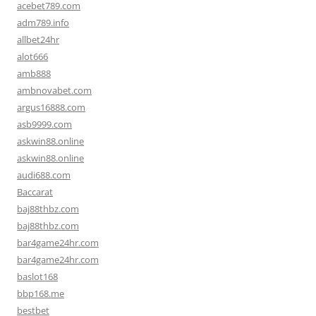
acebet789.com
adm789.info
allbet24hr
alot666
amb888
ambnovabet.com
argus16888.com
asb9999.com
askwin88.online
askwin88.online
audi688.com
Baccarat
baj88thbz.com
baj88thbz.com
bar4game24hr.com
bar4game24hr.com
baslot168
bbp168.me
bestbet