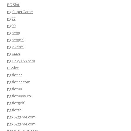
PG Slot
pg SuperGame
pg77
pg99
pgheng
pgheng99
pgjoker69
pgk44b
pglucky168.com
PGSlot
pgslot77
pgslot77.com
pgslot99
pgslot9999.co
pgslotgolf
pgslotth
pgx62game.com
pgx62game.com