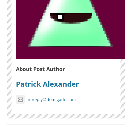
About Post Author
Patrick Alexander
noreply@domigado.com