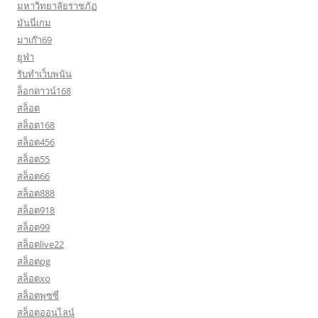
มหาวิทยาลัยราชภัฏ
มันนี่เกม
มาเก๊า69
ยูฟ่า
รับทำเว็บพนัน
ล็อกดาวน์168
สล็อต
สล็อต168
สล็อต456
สล็อต55
สล็อต66
สล็อต888
สล็อต918
สล็อต99
สล็อตlive22
สล็อตpg
สล็อตxo
สล็อตพุซซี่
สล็อตออนไลน์