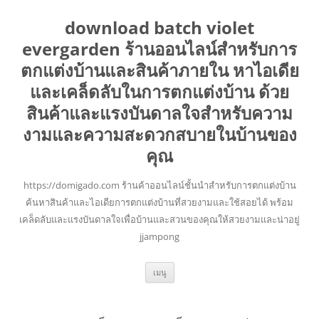
download batch violet
evergarden ร้านออนไลน์สำหรับการ
ตกแต่งบ้านและสินค้าภายใน หาไอเดีย
และเคล็ดลับในการตกแต่งบ้าน ด้วย
สินค้าและแรงบันดาลใจสำหรับความ
งามและความสะดวกสบายในบ้านของ
คุณ
https://domigado.com ร้านค้าออนไลน์ชั้นนำสำหรับการตกแต่งบ้าน
ค้นหาสินค้าและไอเดียการตกแต่งบ้านที่สวยงามและใช้สอยได้ พร้อม
เคล็ดลับและแรงบันดาลใจเพื่อบ้านและสวนของคุณให้สวยงามและน่าอยู่
jjampong
ข้าม
เมนู
ไป
ยัง
เนื้อหา