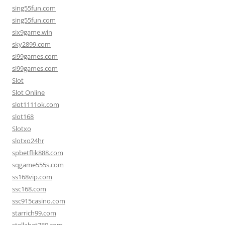
sing55fun.com
sing55fun.com
six9game.win
sky2899.com
sl99games.com
sl99games.com
Slot
Slot Online
slot1111ok.com
slot168
Slotxo
slotxo24hr
spbetflik888.com
sqgame555s.com
ss168vip.com
ssc168.com
ssc915casino.com
starrich99.com