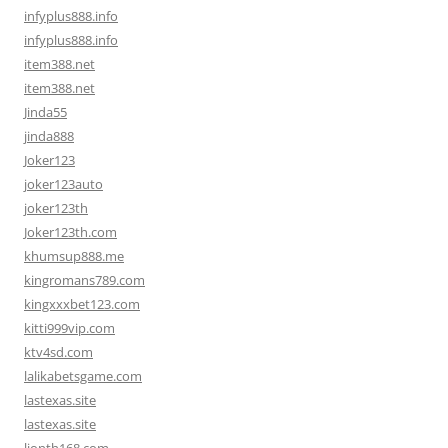
infyplus888.info
infyplus888.info
item388.net
item388.net
Jinda55
jinda888
Joker123
joker123auto
joker123th
Joker123th.com
khumsup888.me
kingromans789.com
kingxxxbet123.com
kitti999vip.com
ktv4sd.com
lalikabetsgame.com
lastexas.site
lastexas.site