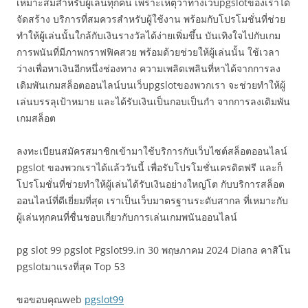
เหมาะสมสำหรับผู้เล่นทุกคน เพราะเหตุว่าทางเว็บpgslotของเราได้
จัดสร้าง บริการที่สมควรสำหรับผู้ใช้งาน พร้อมกับโปรโมชั่นที่ช่วย
ทำให้ผู้เล่นนั้นใกล้กับเงินรางวัลได้ง่ายเพิ่มขึ้น บันเทิงใจไปกับเกม
การพนันที่มีภาพกราฟฟิคสวย พร้อมด้วยช่วยให้ผู้เล่นนั้น ใช้เวลา
ว่างเพื่อหาเงินอีกหนึ่งช่องทาง ความเพลิดเพลินที่หาได้จากการลง
เดิมพันเกมสล็อตออนไลน์บนเว็บpgslotของพวกเรา จะช่วยทำให้ผู้
เล่นบรรลุเป้าหมาย และได้รับเงินเป็นกอบเป็นกำ จากการลงเดิมพัน
เกมสล็อต
ลงทะเบียนสมัครสมาชิกเข้ามาใช้บริการกับเว็บไซต์สล็อตออนไลน์
pgslot ของพวกเราได้แล้ววันนี้ เพื่อรับโปรโมชั่นเครดิตฟรี และก็
โปรโมชั่นที่ช่วยทำให้ผู้เล่นได้รับเงินอย่างใหญ่โต กับบริการสล็อต
ออนไลน์ที่ดีเยี่ยมที่สุด เราเป็นเว็บมาตรฐานระดับสากล ที่เหมาะกับ
ผู้เล่นทุกคนที่ชื่นชอบเกี่ยวกับการเล่นเกมพนันออนไลน์
pg slot 99 pgslot Pgslot99.in 30 พฤษภาคม 2024 Diana คาสิโน
pgslotมาแรงที่สุด Top 53
ขอขอบคุณweb
pgslot99