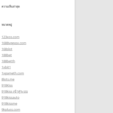
ความเห็นล่าสุด
หมวดหมู่
123xos.com
1688vegasx.com
168slot
188bet
188betth
1xbit1
1xgameth.com
8lots.me
918Kiss
918kiss เข้าสู่ระบบ
918kissauto
918kissme
9kpluss.com