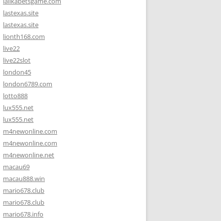
lalikabetsgame.com
lastexas.site
lastexas.site
lionth168.com
live22
live22slot
london45
london6789.com
lotto888
lux555.net
lux555.net
m4newonline.com
m4newonline.com
m4newonline.net
macau69
macau888.win
mario678.club
mario678.club
mario678.info