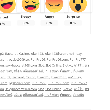
Sleepy
Angry
Surprise
cited
0
%
0
%
0
%
0
%
p2
,
Baccarat
,
Casino
,
Joker123
,
Joker123th.com
,
no1huay
,
7.com
,
pgslot9999.co
,
PunPro66
,
PunPro66.com
,
PunPro777
,
com
,
sexybaccarat168.com
,
Slot
,
Slot Online
,
Slotxo
,
คาสิโน
,
คา
นออนไลน์
,
สล็อต
,
สล็อตออนไลน์
,
เกมยิงปลา
,
เว็บพนัน
,
เว็บพนัน
Group2
,
Baccarat
,
Casino
,
Joker123
,
Joker123th
,
no1huay
,
7.com
,
pgslot999.com
,
PunPro66
,
PunPro66.com
,
PunPro777
,
com
,
sexybaccarat168.com
,
Slot
,
Slot Online
,
Slotxo
,
คาสิโน
,
คา
นออนไลน์
,
สล็อต
,
สล็อตออนไลน์
,
เกมยิงปลา
,
เว็บพนัน
,
เว็บพนัน