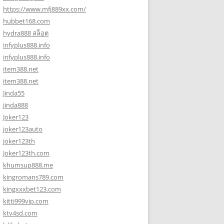
https://www.mfj889xx.com/
hubbet168.com
hydra888 สล็อต
infyplus888.info
infyplus888.info
item388.net
item388.net
Jinda55
jinda888
Joker123
joker123auto
joker123th
Joker123th.com
khumsup888.me
kingromans789.com
kingxxxbet123.com
kitti999vip.com
ktv4sd.com