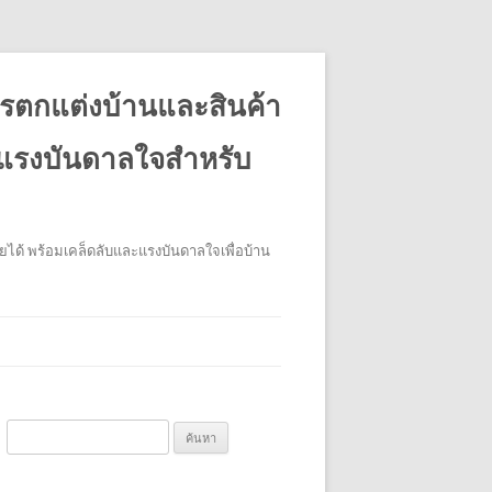
รตกแต่งบ้านและสินค้า
ะแรงบันดาลใจสำหรับ
ได้ พร้อมเคล็ดลับและแรงบันดาลใจเพื่อบ้าน
ค้นหา
สำหรับ: