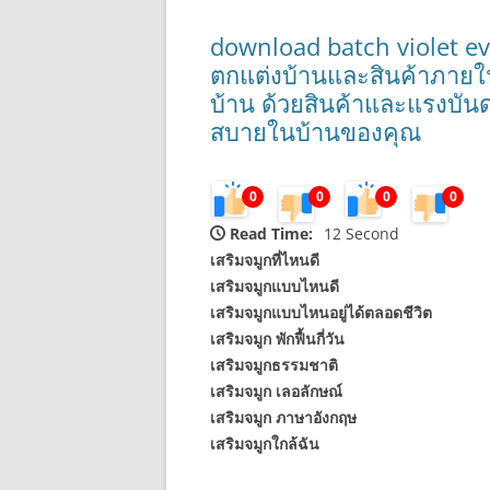
download batch violet e
ตกแต่งบ้านและสินค้าภายใ
บ้าน ด้วยสินค้าและแรงบ
สบายในบ้านของคุณ
0
0
0
0
Read Time:
12 Second
เสริมจมูกที่ไหนดี
เสริมจมูกแบบไหนดี
เสริมจมูกแบบไหนอยู่ได้ตลอดชีวิต
เสริมจมูก พักฟื้นกี่วัน
เสริมจมูกธรรมชาติ
เสริมจมูก เลอลักษณ์
เสริมจมูก ภาษาอังกฤษ
เสริมจมูกใกล้ฉัน