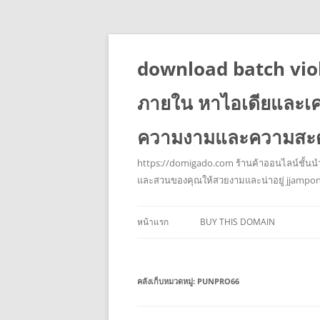
download batch viol
ภายใน หาไอเดียและเค
ความงามและความสะ
https://domigado.com ร้านค้าออนไลน์ชั้นน
และสวนของคุณให้สวยงามและน่าอยู่ jjampo
หน้าแรก
BUY THIS DOMAIN
คลังเก็บหมวดหมู่:
PUNPRO66