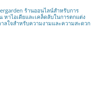
vergarden ร้านออนไลน์สำหรับการ
น หาไอเดียและเคล็ดลับในการตกแต่ง
ันดาลใจสำหรับความงามและความสะดวก