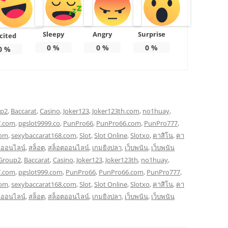
Sleepy
Angry
Surprise
cited
0
%
0
%
0
%
0
%
p2
,
Baccarat
,
Casino
,
Joker123
,
Joker123th.com
,
no1huay
,
7.com
,
pgslot9999.co
,
PunPro66
,
PunPro66.com
,
PunPro777
,
com
,
sexybaccarat168.com
,
Slot
,
Slot Online
,
Slotxo
,
คาสิโน
,
คา
นออนไลน์
,
สล็อต
,
สล็อตออนไลน์
,
เกมยิงปลา
,
เว็บพนัน
,
เว็บพนัน
Group2
,
Baccarat
,
Casino
,
Joker123
,
Joker123th
,
no1huay
,
7.com
,
pgslot999.com
,
PunPro66
,
PunPro66.com
,
PunPro777
,
com
,
sexybaccarat168.com
,
Slot
,
Slot Online
,
Slotxo
,
คาสิโน
,
คา
นออนไลน์
,
สล็อต
,
สล็อตออนไลน์
,
เกมยิงปลา
,
เว็บพนัน
,
เว็บพนัน