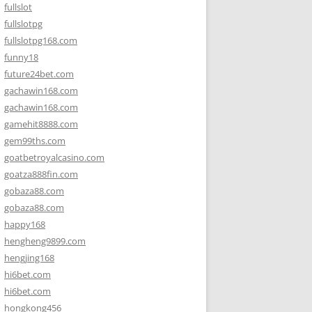
fullslot
fullslotpg
fullslotpg168.com
funny18
future24bet.com
gachawin168.com
gachawin168.com
gamehit8888.com
gem99ths.com
goatbetroyalcasino.com
goatza888fin.com
gobaza88.com
gobaza88.com
happy168
hengheng9899.com
hengjing168
hi6bet.com
hi6bet.com
hongkong456