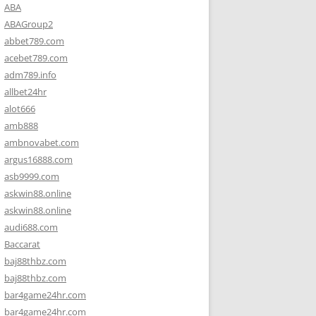
ABA
ABAGroup2
abbet789.com
acebet789.com
adm789.info
allbet24hr
alot666
amb888
ambnovabet.com
argus16888.com
asb9999.com
askwin88.online
askwin88.online
audi688.com
Baccarat
baj88thbz.com
baj88thbz.com
bar4game24hr.com
bar4game24hr.com