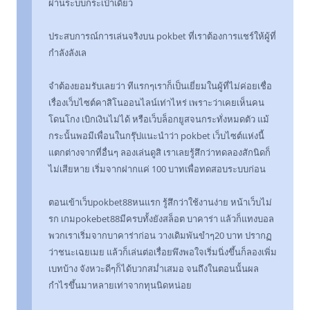
ผ่านระบบกระเป๋าเดียว
ประสบการณ์การเล่นจริงบน pokbet ที่เราต้องการแชร์ให้ผู้ที่
กำลังลังเล
จำต้องยอมรับเลยว่า ทีแรกๆเราก็เป็นเยี่ยมในผู้ที่ไม่ค่อยเชื่อ
เรื่องเว็บไซต์คาสิโนออนไลน์เท่าไหร่ เพราะว่าเคยเห็นคน
โดนโกง เบิกเงินไม่ได้ หรือเว็บล็อกยูสจนกระทั่งหมดตัว แม้
กระนั้นพอมีเพื่อนในกรุ๊ปแนะนำว่า pokbet เว็บไซต์แห่งนี้
แตกต่างจากที่อื่นๆ ลองเล่นดูสิ เราเลยรู้สึกว่าทดลองสักนิดก็
ไม่เสียหาย เริ่มจากฝากแค่ 100 บาทเพื่อทดสอบระบบก่อน
ตอนเข้าเว็บpokbet88หนแรก รู้สึกว่าใช้งานง่าย หน้าเว็บไม่
รก เกมpokebet88มีครบทั้งยังสล็อต บาคาร่า แล้วก็แทงบอล
พวกเราเริ่มจากบาคาร่าก่อน วางเดิมพันขำๆ20 บาท ปรากฏ
ว่าชนะเฉยเมย แล้วก็เล่นต่อเรื่อยพึงพอใจเริ่มนิ่งขึ้นก็ลองเพิ่ม
เบทบ้าง จังหวะดีๆก็ได้บวกสม่ำเสมอ จนถึงในตอนนั้นผล
กำไรขึ้นมาหลายเท่าจากทุนนิดหน่อย