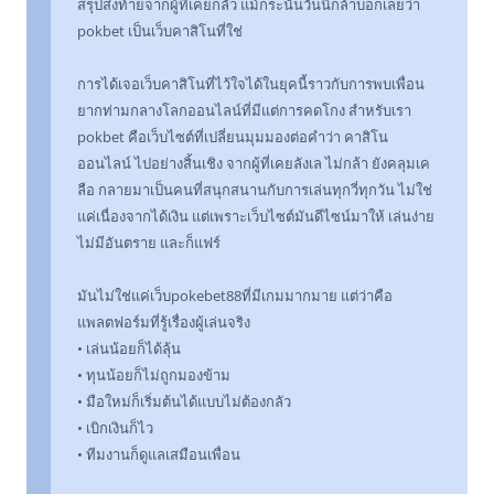
สรุปส่งท้ายจากผู้ที่เคยกลัว แม้กระนั้นวันนี้กล้าบอกเลยว่า
pokbet เป็นเว็บคาสิโนที่ใช่
การได้เจอเว็บคาสิโนที่ไว้ใจได้ในยุคนี้ราวกับการพบเพื่อน
ยากท่ามกลางโลกออนไลน์ที่มีแต่การคดโกง สำหรับเรา
pokbet คือเว็บไซต์ที่เปลี่ยนมุมมองต่อคำว่า คาสิโน
ออนไลน์ ไปอย่างสิ้นเชิง จากผู้ที่เคยลังเล ไม่กล้า ยังคลุมเค
ลือ กลายมาเป็นคนที่สนุกสนานกับการเล่นทุกวี่ทุกวัน ไม่ใช่
แค่เนื่องจากได้เงิน แต่เพราะเว็บไซต์มันดีไซน์มาให้ เล่นง่าย
ไม่มีอันตราย และก็แฟร์
มันไม่ใช่แค่เว็บpokebet88ที่มีเกมมากมาย แต่ว่าคือ
แพลตฟอร์มที่รู้เรื่องผู้เล่นจริง
• เล่นน้อยก็ได้ลุ้น
• ทุนน้อยก็ไม่ถูกมองข้าม
• มือใหม่ก็เริ่มต้นได้แบบไม่ต้องกลัว
• เบิกเงินก็ไว
• ทีมงานก็ดูแลเสมือนเพื่อน