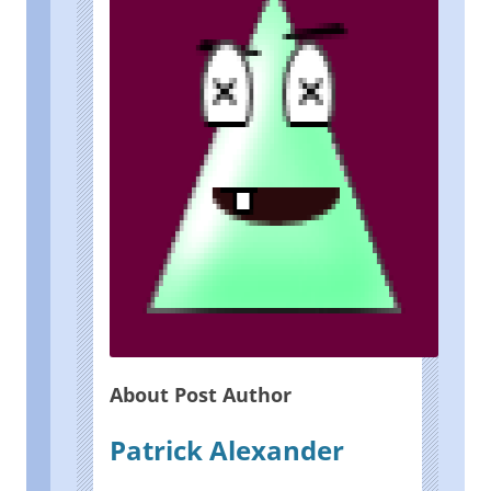
About Post Author
Patrick Alexander