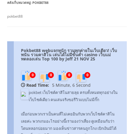
คลังเก็บหมวดหมู่:
POKBET88
pokbet88
Pokbet88 webแจกหนัก รวมทุกค่ายในเว็บเดียว! เว็บ
พนัน รวมคาสิโน เล่นได้ไม่มีขั้นต่ำ casino เว็บแม่
ทดลองเล่น Top 100 by Jeff 21 NOV 25
0
0
0
0
Read Time:
5 Minute, 6 Second
pokbet เว็บไซต์คาสิโนสายลุย ครบทั้งหมดทุกอย่างใน
เว็บไซต์เดียว คนเล่นจริงขอรีวิวแบบไม่มีกั๊ก
เมื่อก่อนพวกเราเป็นคนที่ไม่เคยอินกับพวกเว็บไซต์คาสิโน
เลยค่ะ พวกเกมอะไรอย่างนี้เรามองว่าเสี่ยง ดูเหมือนกับว่า
โดนหลอกบ่อยมาก มองเห็นข่าวสารคนถูกโกง เบิกเงินมิได้