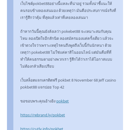
เว็บไซต์pokbet88อย่างนี้แหละที่น่าอยู่ รวมทั้งน่าชี้แนะให้
คนรอบข้างลองเล่นมอง ด้วยเหตุว่า มันคือประสบการณ์จริงที่
เรารู้สึกว่าคุ้ม ที่สุดแล้วเท่าที่เคยลองเล่นมา
ถ้าหากวันนี้คุณยังลังเลว่า pokebet88 จะเหมาะสมกับคุณ
ไหม ลองเปิดใจอีกสักนิด ลองสมัครมองแค่ครั้งเดียว แล้วจะ
เข้าดวงใจว่าเพราะเหตุไรคนถึงพูดถึงเว็บนี้กันนักหนา ด้วย
เหตุว่า pokebet88 ไม่ใช่แค่คาสิโนออนไลน์ แต่มันคือที่ที่
ทำให้คนธรรมดาอย่างพวกเรา รู้สึกได้ว่าเราได้โอกาสแบบ
ไม่ต้องกลัวเสียเปรียบ
เว็บสล็อตแจกเครดิตฟรี pokbet 8 November 68 Jeff casino
pokbet88 แจกบ่อย Top 42
ขอขอบพระคุณอ้างอิง
pokbet
https://rebrand.ly/pokbet
https://cutly.info/pokbet