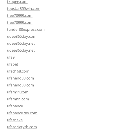
tkbpgg.com
topstar359win.com
tree78999.com
tree78999.com
tunder88express.com
udee365day.com
udee365day.net
udee365day.net
ufa9
ufabet
ufad168.com
ufaheno88.com
ufaheno88.com
ufam11.com
ufamnn.com
ufanance
ufanance789.com
ufasnake
ufasocietyth.com