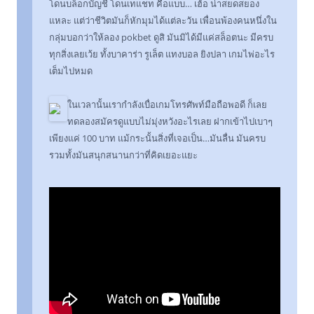
โดนบล็อกบัญชี โดนเทแชท คือแบบ… เฮ้อ น่าสยดสยอง
แหละ แต่ว่าชีวิตมันก็หักมุมได้แต่ละวัน เพื่อนพ้องคนหนึ่งใน
กลุ่มบอกว่าให้ลอง pokbet ดูสิ มันมิได้มีแค่สล็อตนะ มีครบ
ทุกสิ่งเลยเว้ย ทั้งบาคาร่า รูเล็ต แทงบอล ยิงปลา เกมไพ่อะไร
เต็มไปหมด
ในเวลานั้นเรากำลังเบื่อเกมโทรศัพท์มือถือพอดี ก็เลย
ทดลองสมัครดูแบบไม่มุ่งหวังอะไรเลย ฝากเข้าไปเบาๆ
เพียงแค่ 100 บาท แม้กระนั้นสิ่งที่เจอเป็น…มันลื่น มันครบ
รวมทั้งมันสนุกสนานกว่าที่คิดเยอะแยะ