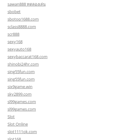
sawan888 ทดลองเล่น
sbobet
sbotop1688.com
sclass8888.com
scr888
sexy168
sexyauto168
sexybaccarat168.com
shinobi24hr.com
sing55fun.com
sing55fun.com
six9game.win
sky2899.com
sl99games.com
sl99games.com
Slot
Slot Online
slot1111ok.com
slot168