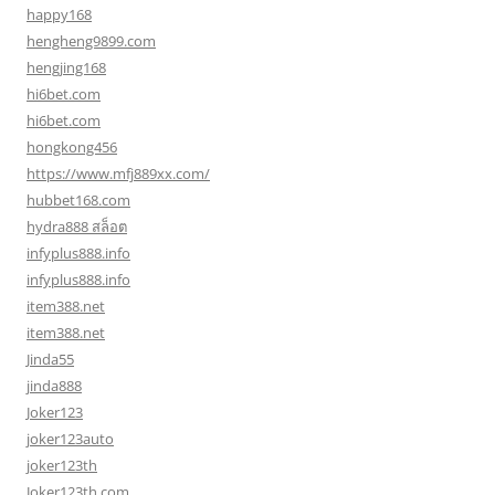
happy168
hengheng9899.com
hengjing168
hi6bet.com
hi6bet.com
hongkong456
https://www.mfj889xx.com/
hubbet168.com
hydra888 สล็อต
infyplus888.info
infyplus888.info
item388.net
item388.net
Jinda55
jinda888
Joker123
joker123auto
joker123th
Joker123th.com