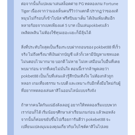
ต่อจากนั้นก็แปลงมาเล่นสล็อตค่าย PG ทดลองเกม Fortune
Tiger เนื่องจากว่ามองเห็นคนรีวิวว่าแตกดี ปรากฏว่าของแท้
หมุนไม่กี่รอบก็เข้าโบนัส ฟรีสปินมาเต็ม ได้เงินเพิ่มเติมอีก
หลายร้อยจากเบทเพียงแค่ 5 บาท เป็นเล่นpokbetแล้ว
เพลิดเพลิน ไม่ต้องใช้ทุนเยอะแยะก็มีลุ้นได้
สิ่งที่ประทับใจสุดเป็นเรื่องระบบฝากถอนของ pokbet88 ที่เร็ว
จริง ไม่ถึงครึ่งนาทีเงินฝากบัญชี แล้วก็เวลามีปัญหาแชทแอด
ไม่นตอบไวมากมาย บอกดี ไม่หาย ไม่เท เสมือนเว็บอื่นที่เคย
พบมาก่อน จากที่เคยไม่มั่นใจ ตอนนี้เรากล้าพูดเลยว่า
pokbet88 เป็นเว็บที่เล่นแล้วรู้สึกบันเทิงใจ ไม่ต้องกลัวถูก
หลอก เกมเที่ยงธรรม ระบบดี และเหมาะกับอีกทั้งมือใหม่กับผู้
ที่อยากทดลองเล่นคาสิโนออนไลน์แบบจริงจัง
ถ้าหากคนใดกันแน่ยังลังเลอยู่ อยากให้ทดลองเริ่มแบบพวก
เราก่อนก็ได้ เริ่มน้อยๆศึกษาเล่าเรียนเกมก่อน แล้วพอหลัง
จากนั้นก็ค่อยขยับขึ้นไปเรื่อยการันตีว่า pokebet88 จะ
เปลี่ยนแปลงมุมมองคุณเกี่ยวกับเว็บไซต์คาสิโนไปเลย