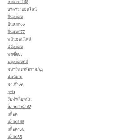
บาคาร่า168
บาคาร่าออนไลน์
ปั่นสล็อต
ปั่นแตก66
ปั่นแตก77
พนันออนไลน์
พีจีสล็อต
พุซซี่888
ฟลูสล็อตพีจี
มหาวิทยาลัยราชภัฏ
มันนี่เกม
มาเก๊า69
ยูฟ่า
รับทำเว็บพนัน
ล็อกดาวน์168
สล็อต
สล็อต168
สล็อต456
สล็อต55