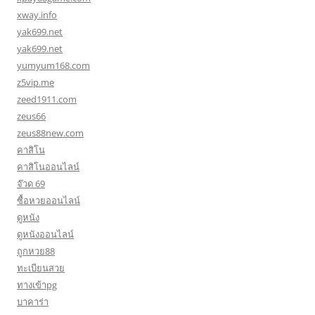
xway.info
yak699.net
yak699.net
yumyum168.com
z5vip.me
zeed1911.com
zeus66
zeus88new.com
คาสิโน
คาสิโนออนไลน์
จ๊วด 69
ซื้อหวยออนไลน์
ดูหนัง
ดูหนังออนไลน์
ถูกหวย88
ทะเบียนสวย
ทางเข้าpg
บาคาร่า