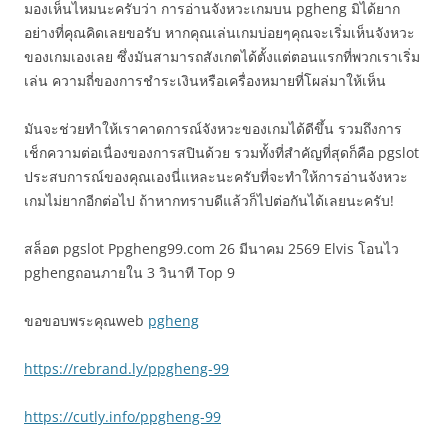
มองเห็นไหมนะครับว่า การอ่านจังหวะเกมบน pgheng มิได้ยาก
อย่างที่คุณคิดเลยขอรับ หากคุณเล่นเกมบ่อยๆคุณจะเริ่มเห็นจังหวะ
ของเกมเองเลย ซึ่งมันสามารถสังเกตได้ตั้งแต่ตอนแรกที่พวกเราเริ่ม
เล่น ความถี่ของการชำระเงินหรือเครื่องหมายที่โผล่มาให้เห็น
มันจะช่วยทำให้เราคาดการณ์จังหวะของเกมได้ดีขึ้น รวมถึงการ
เช็กความต่อเนื่องของการสปินด้วย รวมทั้งที่สำคัญที่สุดก็คือ pgslot
ประสบการณ์ของคุณเองนี่แหละนะครับที่จะทำให้การอ่านจังหวะ
เกมไม่ยากอีกต่อไป ถ้าหากทราบดีแล้วก็ไปต่อกันได้เลยนะครับ!
สล็อต pgslot Ppgheng99.com 26 มีนาคม 2569 Elvis โอนไว
pghengถอนภายใน 3 วินาที Top 9
ขอขอบพระคุณweb
pgheng
https://rebrand.ly/ppgheng-99
https://cutly.info/ppgheng-99