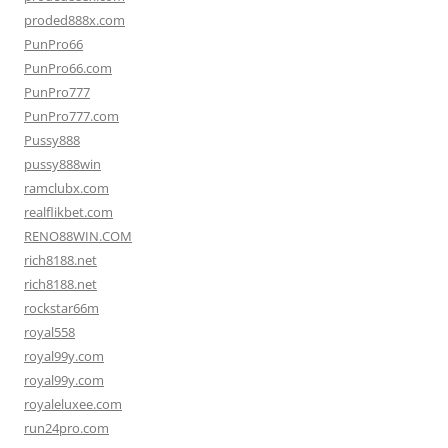
proded888x.com
PunPro66
PunPro66.com
PunPro777
PunPro777.com
Pussy888
pussy888win
ramclubx.com
realflikbet.com
RENO88WIN.COM
rich8188.net
rich8188.net
rockstar66m
royal558
royal99y.com
royal99y.com
royaleluxee.com
run24pro.com