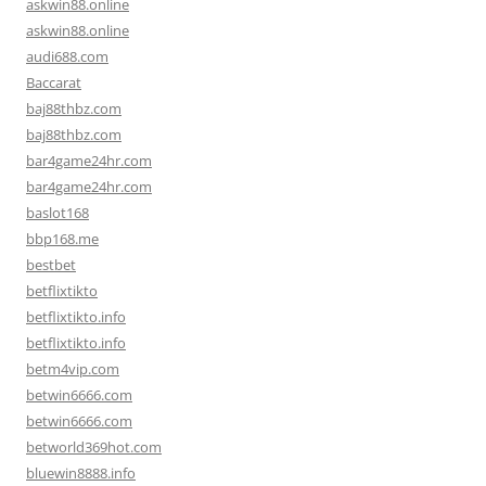
askwin88.online
askwin88.online
audi688.com
Baccarat
baj88thbz.com
baj88thbz.com
bar4game24hr.com
bar4game24hr.com
baslot168
bbp168.me
bestbet
betflixtikto
betflixtikto.info
betflixtikto.info
betm4vip.com
betwin6666.com
betwin6666.com
betworld369hot.com
bluewin8888.info