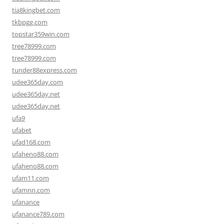
tia8kingbet.com
tkbpgg.com
topstar359win.com
tree78999.com
tree78999.com
tunder88express.com
udee365day.com
udee365day.net
udee365day.net
ufa9
ufabet
ufad168.com
ufaheno88.com
ufaheno88.com
ufam11.com
ufamnn.com
ufanance
ufanance789.com