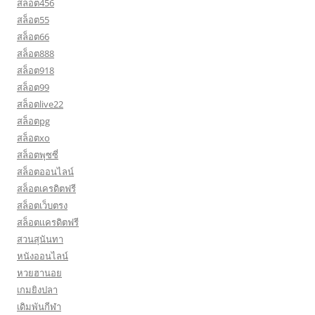
สล็อต456
สล็อต55
สล็อต66
สล็อต888
สล็อต918
สล็อต99
สล็อตlive22
สล็อตpg
สล็อตxo
สล็อตพุซซี่
สล็อตออนไลน์
สล็อตเครดิตฟรี
สล็อตเว็บตรง
สล็อตเเครดิตฟรี
สวนสุนันทา
หนังออนไลน์
หวยฮานอย
เกมยิงปลา
เดิมพันกีฬา