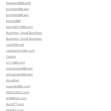
bluewin8888.info
bombet888.win
bombet888.win
bonus888
boonlert1688.com
Business, Small Business
Business, Small Business
carlo999.net
cashgame168x.com
Casino
cc11388.com
chinatown888.win
chinatown888.win
cloudbet
cupcake88x.com
dgb222hot.com
dr888bet.com
du2477.com
ek4567.com