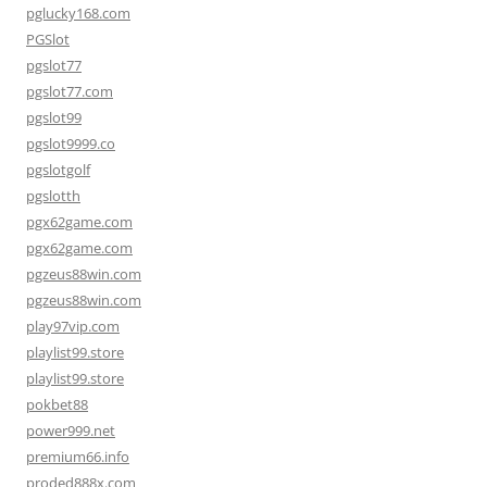
pglucky168.com
PGSlot
pgslot77
pgslot77.com
pgslot99
pgslot9999.co
pgslotgolf
pgslotth
pgx62game.com
pgx62game.com
pgzeus88win.com
pgzeus88win.com
play97vip.com
playlist99.store
playlist99.store
pokbet88
power999.net
premium66.info
proded888x.com