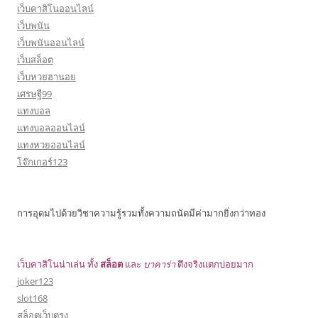
เว็บคาสิโนออนไลน์
เว็บพนัน
เว็บพนันออนไลน์
เว็บสล็อต
เว็บหวยฮานอย
เศรษฐี99
แทงบอล
แทงบอลออนไลน์
แทงหวยออนไลน์
โจ๊กเกอร์123
การอุดมไปด้วยวิชาความรู้รวมทั้งความถนัดมีค่ามากยิ่งกว่าทอง
เว็บคาสิโนน่าเล่น ทั้ง
สล็อต
และ
บาคาร่า
ตึงจริงแตกบ่อยมาก
joker123
slot168
สล็อตเว็บตรง