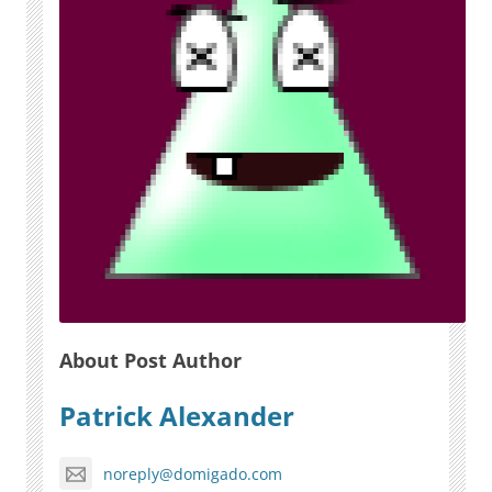
About Post Author
Patrick Alexander
noreply@domigado.com