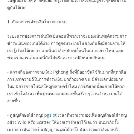
วิธีดูเยอะมากๆหากคุณอยากรู้เรื่องเกมที่กำลังเล่นอยู่จริงๆลองเอาไป
ดูกันได้เลย
1. สังเกตการจ่ายเงินในระยะแรก
ระยะแรกของการเล่นมักเป็นตอนที่พวกเราจะมองเห็นพฤติกรรมการ
ชำระเงินของเกมได้ง่าย การดูจังหวะเกมในช่วงต้นจึงมีส่วนช่วยให้
เรารู้เรื่องได้เลยว่า เกมนั้นกำลังขยับเขยื้อนในแบบอย่างไหน และ
พวกเราควรเล่นเกมนี้ถัดไปหรือควรจะเปลี่ยนเกมกันแน่
• ความถี่ของการจ่ายเงิน: Pgheng สิ่งที่มืออาชีพใช้กันมากที่สุดก็คือ
การเช็กความถี่ในการชำระเงิน ยกตัวอย่างเช่น มีจ่ายเล็กบ่อยมาก
ไหม มีการจ่ายโบนัสใหญ่หลายครั้งไหม การสังเกตนี้จะช่วยให้พวก
เราเข้าใจจังหวะพื้นฐานของเกมเยอะขึ้นเรื่อยๆ อ่านจังหวะเกมได้
ง่ายขึ้น
• ดูสัญลักษณ์สำคัญ:
pgslot
เวลาที่พวกเรามองเห็นสัญลักษณ์สำคัญ
อย่าง Wild หรือ Scatter ให้พวกเราจำเอาไว้เลยว่า มันมากี่ครั้ง
เพราะว่ามันอาจเป็นสัญญาณพูดได้ว่าโบนัสอาจจะกำลังมาหรือ