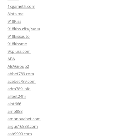
1xgameth.com
8lots.me
918Kiss
918kiss เข้าสู่ระบบ
918kissauto
918kissme
9kpluss.com
ABA
ABAGroup2
abbet789.com
acebet789.com
adm789.info
allbet24hr
alot666
amb888
ambnovabet.com
argus16888.com
asb9999.com