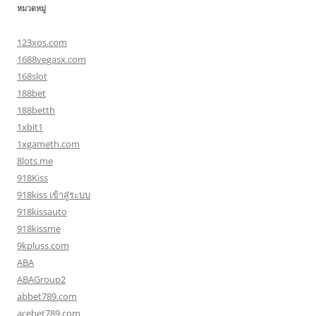
หมวดหมู่
123xos.com
1688vegasx.com
168slot
188bet
188betth
1xbit1
1xgameth.com
8lots.me
918Kiss
918kiss เข้าสู่ระบบ
918kissauto
918kissme
9kpluss.com
ABA
ABAGroup2
abbet789.com
acebet789.com