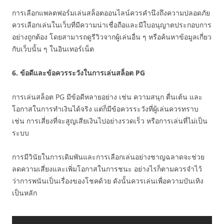
การเลือกแพลตฟอร์มเล่นสล็อตออนไลน์ควรคำนึงถึงความปลอดภัย
ควรเลือกเล่นในเว็บที่มีความน่าเชื่อถือและมีใบอนุญาตประกอบการ
อย่างถูกต้อง โดยสามารถดูรีวิวจากผู้เล่นอื่น ๆ หรือค้นหาข้อมูลเกี่ยว
กับเว็บนั้น ๆ ในอินเทอร์เน็ต
6. ข้อดีและข้อควรระวังในการเล่นสล็อต PG
การเล่นสล็อต PG มีข้อดีหลายอย่าง เช่น ความสนุก ตื่นเต้น และ
โอกาสในการทำเงินได้จริง แต่ก็มีข้อควรระวังที่ผู้เล่นควรทราบ
เช่น การเสี่ยงที่จะสูญเสียเงินไปอย่างรวดเร็ว หรือการเล่นที่ไม่เป็น
ระบบ
การมีวินัยในการเดิมพันและการเลือกเล่นอย่างชาญฉลาดจะช่วย
ลดความเสี่ยงและเพิ่มโอกาสในการชนะ อย่างไรก็ตามควรจำไว้
ว่าการพนันเป็นเรื่องของโชคด้วย ดังนั้นควรเล่นเพื่อความบันเทิง
เป็นหลัก