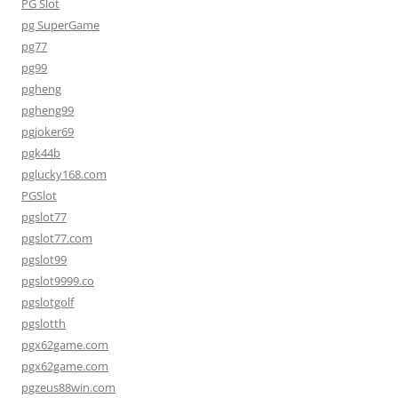
PG Slot
pg SuperGame
pg77
pg99
pgheng
pgheng99
pgjoker69
pgk44b
pglucky168.com
PGSlot
pgslot77
pgslot77.com
pgslot99
pgslot9999.co
pgslotgolf
pgslotth
pgx62game.com
pgx62game.com
pgzeus88win.com