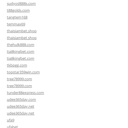
sudyod888s.com
t88golds.com
tangtem168
temmax69
thaisiambet.shop
thaisiambet.shop
thehulk888.com
tia8kingbet.com
tia8kingbet.com
tkbpgg.com
topstar359win.com
tree78999.com
tree78999.com
tunder88express.com
udee365day.com
udee365day.net
udee365day.net
ufa9
ufabet