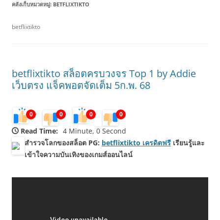
คลังเก็บหมวดหมู่:
BETFLIXTIKTO
betflixtikto
betflixtikto สล็อตครบวงจร Top 1 by Addie
เว็บตรง แจ็คพอตจัดเต็ม 5ก.พ. 68
0
0
0
0
Read Time:
4 Minute, 0 Second
สำรวจโลกของสล็อต PG:
betflixtikto เครดิตฟรี
เรียนรู้และ
เข้าใจความบันเทิงของเกมส์ออนไลน์