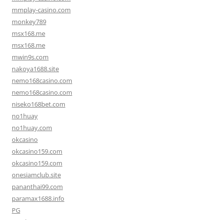
mmplay-casino.com
monkey789
msx168.me
msx168.me
mwin9s.com
nakoya1688.site
nemo168casino.com
nemo168casino.com
niseko168bet.com
no1huay
no1huay.com
okcasino
okcasino159.com
okcasino159.com
onesiamclub.site
pananthai99.com
paramax1688.info
PG