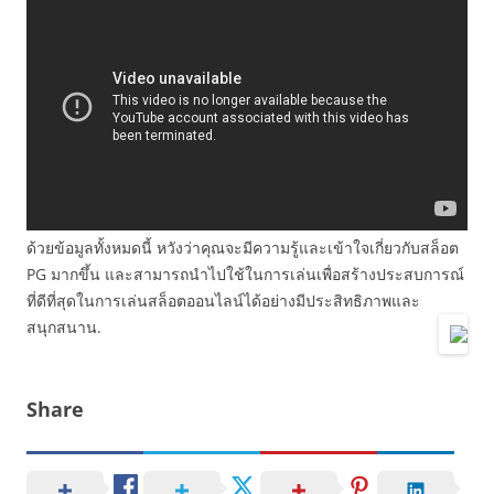
ด้วยข้อมูลทั้งหมดนี้ หวังว่าคุณจะมีความรู้และเข้าใจเกี่ยวกับสล็อต
PG มากขึ้น และสามารถนำไปใช้ในการเล่นเพื่อสร้างประสบการณ์
ที่ดีที่สุดในการเล่นสล็อตออนไลน์ได้อย่างมีประสิทธิภาพและ
สนุกสนาน.
Share