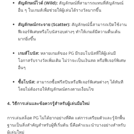
สัญลักษณ์ไวด์ (Wild):
สัญลักษณ์ที่สามารถแทนที่สัญลักษณ์
อื่น ๆ ในเกมส์เพื่อช่วยให้ผู้เล่นได้รางวัลมากขึ้น
สัญลักษณ์กระจาย (Scatter):
สัญลักษณ์นี้สามารถเปิดใช้งาน
ฟีเจอร์พิเศษหรือโบนัสรอบต่างๆ ทำให้เกมส์มีความตื่นเต้น
มากยิ่งขึ้น
เกมส์โบนัส:
หลายเกมส์ของ PG มีรอบโบนัสที่ให้ผู้เล่นมี
โอกาสรับรางวัลเพิ่มเติม ไม่ว่าจะเป็นเงินสด หรือฟีเจอร์พิเศษ
อื่นๆ
ซื้อโบนัส:
สามารถซื้อฟรีสปินหรือฟีเจอร์พิเศษต่างๆ ได้ทันที
โดยไม่ต้องรอให้สัญลักษณ์ตรงตามเงื่อนไข
4. วิธีการเล่นและข้อควรรู้สำหรับผู้เล่นมือใหม่
การเล่นสล็อต PG ไม่ได้ยากอย่างที่คิด แต่การเตรียมตัวและรู้จักพื้น
ฐานเป็นสิ่งสำคัญสำหรับผู้ที่เริ่มต้น นี่คือคำแนะนำบางอย่างสำหรับ
ผู้เล่นใหม่