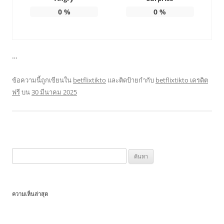
0
%
0
%
…
ข้อความนี้ถูกเขียนใน
betflixtikto
และติดป้ายกำกับ
betflixtikto เครดิต
ฟรี
บน
30 มีนาคม 2025
ค้นหา
สำหรับ:
ความเห็นล่าสุด