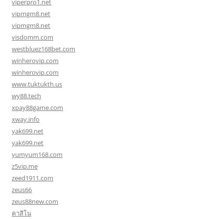
viperpro1.net
vipmgm8.net
vipmgm8.net
visdomm.com
westbluez168bet.com
winherovip.com
winherovip.com
www.tuktukth.us
wy88.tech
xpay88game.com
xway.info
yak699.net
yak699.net
yumyum168.com
z5vip.me
zeed1911.com
zeus66
zeus88new.com
คาสิโน