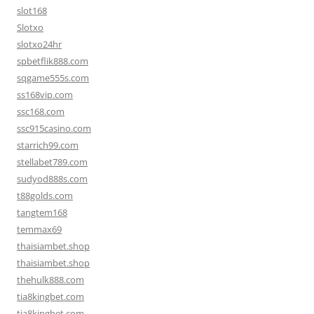
slot168
Slotxo
slotxo24hr
spbetflik888.com
sqgame555s.com
ss168vip.com
ssc168.com
ssc915casino.com
starrich99.com
stellabet789.com
sudyod888s.com
t88golds.com
tangtem168
temmax69
thaisiambet.shop
thaisiambet.shop
thehulk888.com
tia8kingbet.com
tia8kingbet.com