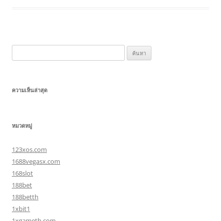
ค้นหา
สำหรับ:
ความเห็นล่าสุด
หมวดหมู่
123xos.com
1688vegasx.com
168slot
188bet
188betth
1xbit1
1xgameth.com