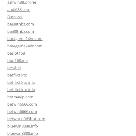
askwin88.online
audi688.com
Baccarat
baj88thbz.com
baj88thbz.com
bar4game24hr.com
bar4game24hr.com
baslot168
bbp168.me
bestbet
betflixtikto
betflixtikto.info
betflixtikto.info
betm4vip.com
betwin6666.com
betwin6666.com
betworld369hot.com
bluewin8888.info
bluewin8888.info