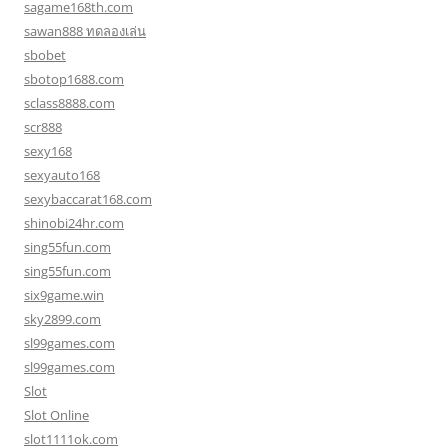
sagame168th.com
sawan888 ทดลองเล่น
sbobet
sbotop1688.com
sclass8888.com
scr888
sexy168
sexyauto168
sexybaccarat168.com
shinobi24hr.com
sing55fun.com
sing55fun.com
six9game.win
sky2899.com
sl99games.com
sl99games.com
Slot
Slot Online
slot1111ok.com