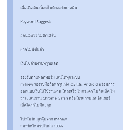
เพิ่มเติมเงินสล็อตไม่ต้องแจ้งแอดมิน
Keyword Suggest:
ถอนเงินไว ไม่ติดเทิร์น
ฝากไม่มีขั้นต่ำ
เว็บไซต์รองรับทรูวอเลท
รองรับทุกแพลตฟอร์ม เล่นได้ทุกระบบ
m4new รองรับมือถือทุกรุ่น ทั้ง iOS และ Android พร้อมการ
ออกแบบเว็บให้ใช้งานง่าย โหลดเร็ว ไม่กระตุก ไม่กินเน็ต ไม่
ว่าจะเล่นผ่าน Chrome, Safari หรือโปรแกรมเล่นอินเตอร์
เน็ตใดๆก็ไม่มีสะดุด
โปรโมชั่นสุดคุ้มจาก m4new
สมาชิกใหม่รับโบนัส 100%