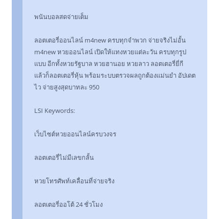
พนันบอลสดจ่ายเต็ม
ลอตเตอรี่ออนไลน์ m4new ครบทุกจำพวก จ่ายจริงไม่อั้น
m4new หวยออนไลน์ เปิดให้แทงหวยแต่ละวัน ครบทุกรูป
แบบ อีกทั้งหวยรัฐบาล หวยฮานอย หวยลาว ลอตเตอรี่ยี่กี
แล้วก็ลอตเตอรี่หุ้น พร้อมระบบตรวจผลถูกต้องแม่นยำ อัปเดต
ไว จ่ายสูงสุดบาทละ 950
LSI Keywords:
เว็บไซต์หวยออนไลน์ครบวงจร
ลอตเตอรี่ไม่มีเลขกลั้น
หวยโทรศัพท์เคลื่อนที่จ่ายจริง
ลอตเตอรี่ออโต้ 24 ชั่วโมง