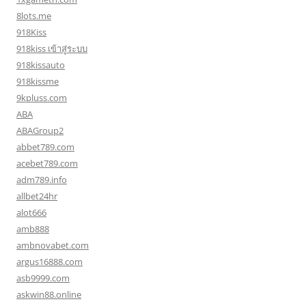
8lots.me
918Kiss
918kiss เข้าสู่ระบบ
918kissauto
918kissme
9kpluss.com
ABA
ABAGroup2
abbet789.com
acebet789.com
adm789.info
allbet24hr
alot666
amb888
ambnovabet.com
argus16888.com
asb9999.com
askwin88.online