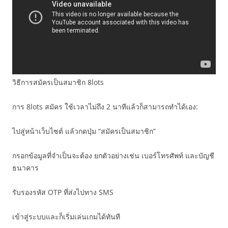
วิธีการสมัครเป็นสมาชิก 8lots
การ 8lots สมัคร ใช้เวลาไม่ถึง 2 นาทีแล้วก็สามารถทำได้เอง:
ไปสู่หน้าเว็บไซต์ แล้วกดปุ่ม “สมัครเป็นสมาชิก”
กรอกข้อมูลที่จำเป็นจะต้อง ยกตัวอย่างเช่น เบอร์โทรศัพท์ และบัญชี
ธนาคาร
รับรองรหัส OTP ที่ส่งไปทาง SMS
เข้าสู่ระบบและก็เริ่มเล่นเกมได้ทันที