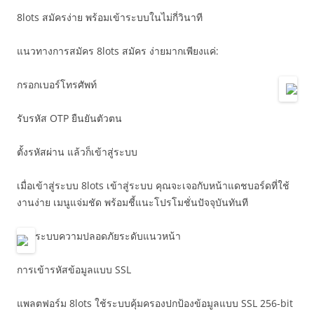
8lots สมัครง่าย พร้อมเข้าระบบในไม่กี่วินาที
แนวทางการสมัคร 8lots สมัคร ง่ายมากเพียงแค่:
กรอกเบอร์โทรศัพท์
รับรหัส OTP ยืนยันตัวตน
ตั้งรหัสผ่าน แล้วก็เข้าสู่ระบบ
เมื่อเข้าสู่ระบบ 8lots เข้าสู่ระบบ คุณจะเจอกับหน้าแดชบอร์ดที่ใช้
งานง่าย เมนูแจ่มชัด พร้อมชี้แนะโปรโมชั่นปัจจุบันทันที
ระบบความปลอดภัยระดับแนวหน้า
การเข้ารหัสข้อมูลแบบ SSL
แพลตฟอร์ม 8lots ใช้ระบบคุ้มครองปกป้องข้อมูลแบบ SSL 256-bit