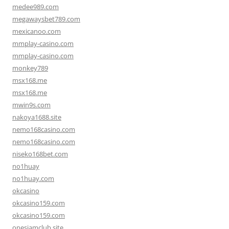
medee989.com
megawaysbet789.com
mexicanoo.com
mmplay-casino.com
mmplay-casino.com
monkey789
msx168.me
msx168.me
mwin9s.com
nakoya1688.site
nemo168casino.com
nemo168casino.com
niseko168bet.com
no1huay
no1huay.com
okcasino
okcasino159.com
okcasino159.com
onesiamclub.site