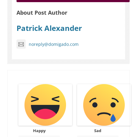
About Post Author
Patrick Alexander
noreply@domigado.com
Happy
Sad