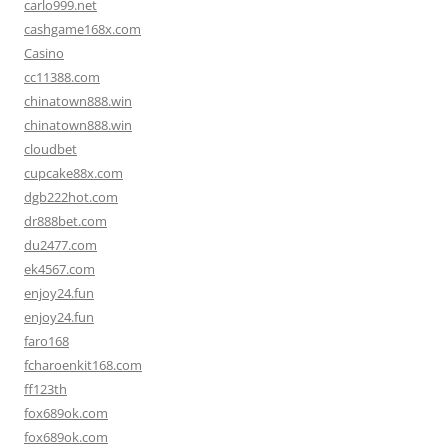
carlo999.net
cashgame168x.com
Casino
cc11388.com
chinatown888.win
chinatown888.win
cloudbet
cupcake88x.com
dgb222hot.com
dr888bet.com
du2477.com
ek4567.com
enjoy24.fun
enjoy24.fun
faro168
fcharoenkit168.com
ff123th
fox689ok.com
fox689ok.com