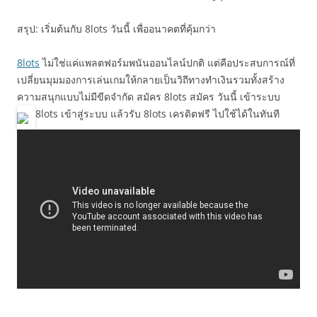
สรุป: เริ่มต้นกับ 8lots วันนี้ เพื่ออนาคตที่คุ้มกว่า
8lots
ไม่ใช่แค่แพลตฟอร์มพนันออนไลน์ปกติ แต่คือประสบการณ์ที่
เปลี่ยนมุมมองการเล่นเกมให้กลายเป็นวิถีทางทำเงินรวมทั้งสร้าง
ความสนุกแบบไม่มีขีดจำกัด สมัคร 8lots สมัคร วันนี้ เข้าระบบ
8lots เข้าสู่ระบบ แล้วรับ 8lots เครดิตฟรี ไปใช้ได้ในทันที