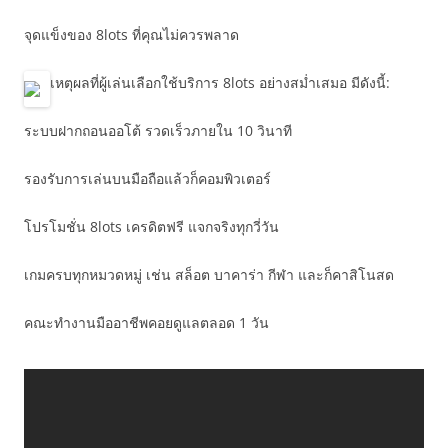
จุดแข็งของ 8lots ที่คุณไม่ควรพลาด
เหตุผลที่ผู้เล่นเลือกใช้บริการ 8lots อย่างสม่ำเสมอ มีดังนี้:
ระบบฝากถอนออโต้ รวดเร็วภายใน 10 วินาที
รองรับการเล่นบนมือถือแล้วก็คอมพิวเตอร์
โปรโมชั่น 8lots เครดิตฟรี แจกจริงทุกวี่วัน
เกมครบทุกหมวดหมู่ เช่น สล็อต บาคาร่า กีฬา และก็คาสิโนสด
คณะทำงานมืออาชีพคอยดูแลตลอด 1 วัน