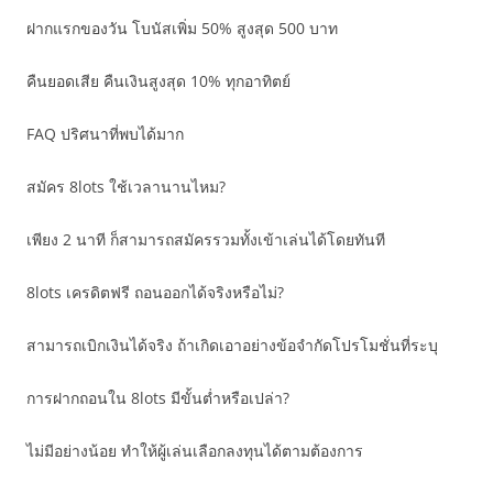
ฝากแรกของวัน โบนัสเพิ่ม 50% สูงสุด 500 บาท
คืนยอดเสีย คืนเงินสูงสุด 10% ทุกอาทิตย์
FAQ ปริศนาที่พบได้มาก
สมัคร 8lots ใช้เวลานานไหม?
เพียง 2 นาที ก็สามารถสมัครรวมทั้งเข้าเล่นได้โดยทันที
8lots เครดิตฟรี ถอนออกได้จริงหรือไม่?
สามารถเบิกเงินได้จริง ถ้าเกิดเอาอย่างข้อจำกัดโปรโมชั่นที่ระบุ
การฝากถอนใน 8lots มีขั้นต่ำหรือเปล่า?
ไม่มีอย่างน้อย ทำให้ผู้เล่นเลือกลงทุนได้ตามต้องการ