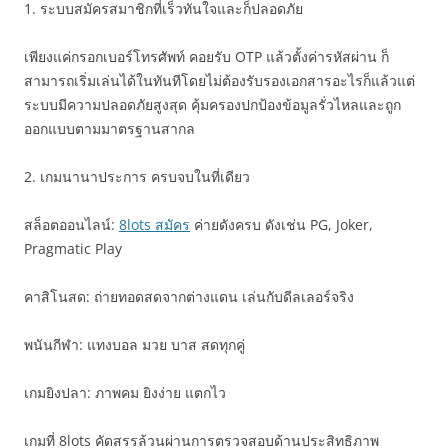
1. ระบบสมัครสมาชิกที่เร็วทันใจและก็ปลอดภัย
เพียงแค่กรอกเบอร์โทรศัพท์ คอยรับ OTP แล้วตั้งค่ารหัสผ่าน ก็
สามารถเริ่มเล่นได้ในทันทีโดยไม่ต้องรับรองเอกสารอะไรก็แล้วแต่
ระบบมีความปลอดภัยสูงสุด คุ้มครองปกป้องข้อมูลรั่วไหลและถูก
ออกแบบตามมาตรฐานสากล
2. เกมนานาประการ ครบจบในที่เดียว
สล็อตออนไลน์:
8lots สมัคร
ค่ายดังครบ ดังเช่น PG, Joker,
Pragmatic Play
คาสิโนสด: ถ่ายทอดสดจากต่างแดน เล่นกับดีลเลอร์จริง
พนันกีฬา: แทงบอล มวย บาส สดทุกคู่
เกมยิงปลา: ภาพคม ยิงง่าย แตกไว
เกมที่ 8lots คัดสรรล้วนผ่านการตรวจสอบด้านประสิทธิภาพ