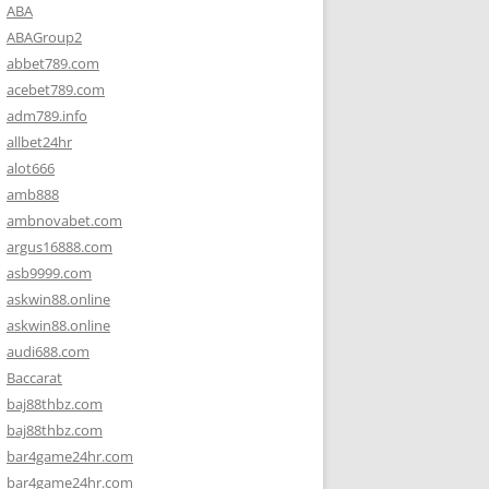
ABA
ABAGroup2
abbet789.com
acebet789.com
adm789.info
allbet24hr
alot666
amb888
ambnovabet.com
argus16888.com
asb9999.com
askwin88.online
askwin88.online
audi688.com
Baccarat
baj88thbz.com
baj88thbz.com
bar4game24hr.com
bar4game24hr.com