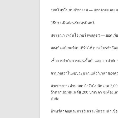
รหัสโปรโมชั่น/กิจกรรม — แจกตามแคมเป
วิธีประเมินก่อนรับเครดิตฟรี
พิจารณา เทิร์นโอเวอร์ (wager) — ยอดเวี
มองข้อแม้เกมที่นับเทิร์นได้ (บางโปรจำกั
เช็กการจำกัดการถอนขั้นต่ำและการจำกั
คำนวณว่าในงบประมาณแล้วก็เวลาของคุณ 
ตัวอย่างการคำนวณ: ถ้ารับโบนัสรวม 2,00
ถ้าหากเดิมพันเฉลี่ย 200 บาท/ตา จะต้องเ
จำกัด
ฟีพบร์สำคัญและการวิเคราะห์ความน่าเชื่อ