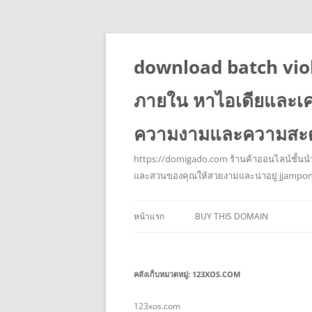
download batch viol
ภายใน หาไอเดียและเค
ความงามและความสะ
https://domigado.com ร้านค้าออนไลน์ชั้นน
และสวนของคุณให้สวยงามและน่าอยู่ jjampo
หน้าแรก
BUY THIS DOMAIN
คลังเก็บหมวดหมู่:
123XOS.COM
123xos.com