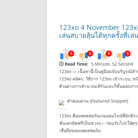
123xo 4 November 123xo
เล่นสบายลุ้นได้ทุกครั้งที่เล
0
0
0
0
Read Time:
5 Minute, 52 Second
123xo — เนื้อหานี้เป็นคู่มือฉบับบริบูรณ์สำ
123xo สมัคร, วิธีการ 123xo เข้าระบบ, ชน
ตัวอย่างการคำนวณเทิร์นและก็ขั้นตอนการจ
คำตอบด่วน (Featured Snippet)
123xo คือแพลตฟอร์มเกมออนไลน์ที่มักมีระ
ชั่นเครดิตฟรีเป็นช่วงๆ— ก่อนรับโปรให้ต
เชื่อถือของแพลตฟอร์ม