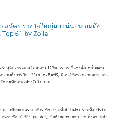
 สมัคร รางวัลใหญ่มาแน่นอนเกมดัง
่น Top 61 by Zoila
หรับผู้ที่ปรารถนาเริ่มต้นกับ 123xo เราจะชี้แจงตั้งแต่ขั้นตอน
ิดรวมทั้งการวัด 123xo เครดิตฟรี, ฟีเจอร์ที่ควรตรวจสอบ และ
ัดงบเพื่อเล่นอย่างรับผิดชอบ
บบระเบียบสมัครสมาชิก-เข้าระบบที่เข้าใจง่าย รวมทั้งโปรโม
รวจทานข้อแม้เทิร์น (wager), ข้อจำกัดการถอน รวมทั้งความน่า