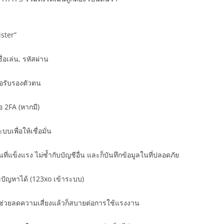
ister”
ื่อเล่น, รหัสผ่าน
่อรับรองตัวตน
อ 2FA (หากมี)
เพื่อให้เชื่อมั่น
ี่แข็งแรง ไม่ซ้ำกับบัญชีอื่น และก็บันทึกข้อมูลในที่ปลอดภัย
ปัญหาได้ (123xo เข้าระบบ)
งช่วยลดความเสี่ยงแล้วก็สบายต่อการใช้แรงงาน