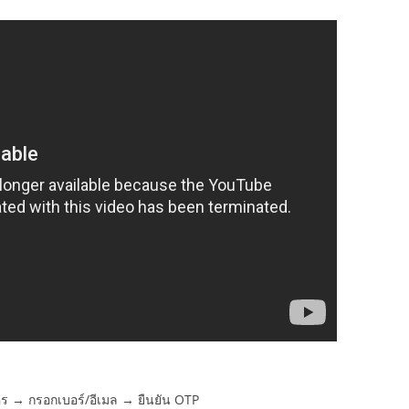
ัคร → กรอกเบอร์/อีเมล → ยืนยัน OTP