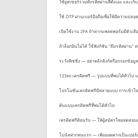
ใช้ยูสเซอร์รวมทั้งรหัสผ่านที่ตั้งเอง และ
ใช้ OTP ผ่านเบอร์มือถือเพื่อให้มีความปลอดภัย
เปิดใช้งาน 2FA ถ้าหากแพลตฟอร์มมีตัวเลือก
ถ้าล็อกอินไม่ได้ ใช้ฟังก์ชัน “ลืมรหัสผ่าน” 
ระวังฟิชชิ่ง — อย่าคลิกลิงก์หรือกรอกข้อม
123xo เครดิตฟรี — รูปแบบที่พบได้ทั่วไป แ
โปรโมชั่นเครดิตฟรีมีหลายแบบ การเข้าใจแ
ต้นแบบเครดิตฟรีที่พบได้ทั่วไป
เครดิตฟรีต้อนรับ — ให้ผู้สมัครใหม่ทดสอบเ
โบนัสฝากหนแรก — เพิ่มยอดฝากเป็นเปอร์เซ็น