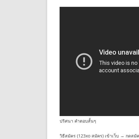
ปริศนา คำตอบสั้นๆ
วิธีสมัคร (123xo สมัคร) เข้าเว็บ → กดสม