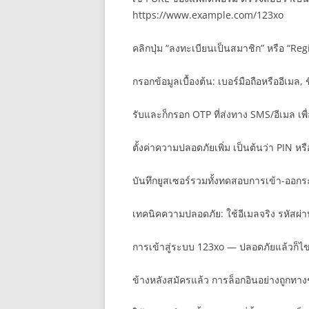
https://www.example.com/123xo
คลิกปุ่ม “ลงทะเบียนเป็นสมาชิก” หรือ “Reg
กรอกข้อมูลเบื้องต้น: เบอร์มือถือหรืออีเมล, ช
รับและก็กรอก OTP ที่ส่งทาง SMS/อีเมล เพื
ตั้งค่าความปลอดภัยเพิ่ม เป็นต้นว่า PIN หรื
บันทึกยูสเซอร์รวมทั้งทดสอบการเข้า-ออกระบบ
เทคนิคความปลอดภัย: ใช้อีเมลจริง รหัสผ่านท
การเข้าสู่ระบบ 123xo — ปลอดภัยแล้วก็ไข
ข้างหลังสมัครแล้ว การล็อกอินอย่างถูกทา