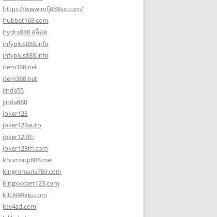
https://www.mfj889xx.com/
hubbet168.com
hydra888 สล็อต
infyplus888.info
infyplus888.info
item388.net
item388.net
Jinda55
jinda888
Joker123
joker123auto
joker123th
Joker123th.com
khumsup888.me
kingromans789.com
kingxxxbet123.com
kitti999vip.com
ktv4sd.com