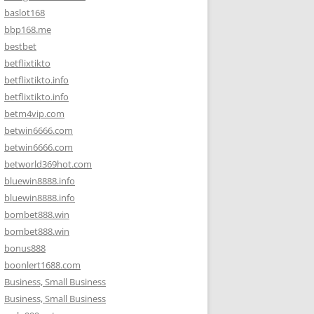
baslot168
bbp168.me
bestbet
betflixtikto
betflixtikto.info
betflixtikto.info
betm4vip.com
betwin6666.com
betwin6666.com
betworld369hot.com
bluewin8888.info
bluewin8888.info
bombet888.win
bombet888.win
bonus888
boonlert1688.com
Business, Small Business
Business, Small Business