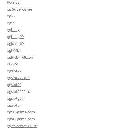
PG Slot
pg SuperGame
pg77
pg99
pgheng
pgheng99
pgjoker69
pgk44b
pglucky168.com
PGSlot
pgslot77
pgslot77.com
pgslot99
pgslot9999.co
pgslotgolf
pgslotth
pgx62game.com
pgx62game.com
pgzeus88win.com