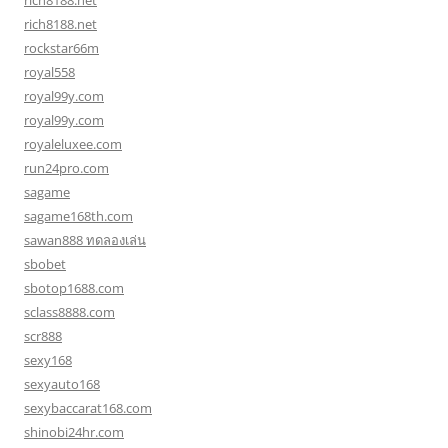
rich8188.net
rich8188.net
rockstar66m
royal558
royal99y.com
royal99y.com
royaleluxee.com
run24pro.com
sagame
sagame168th.com
sawan888 ทดลองเล่น
sbobet
sbotop1688.com
sclass8888.com
scr888
sexy168
sexyauto168
sexybaccarat168.com
shinobi24hr.com