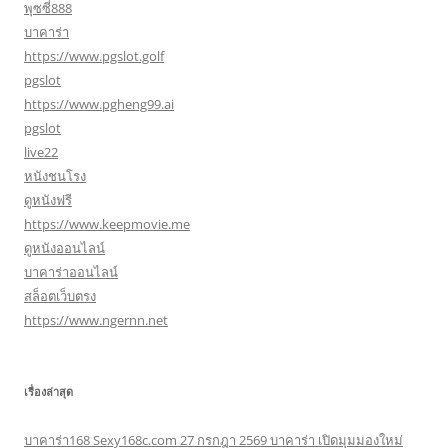
พุซซี่888
บาคาร่า
https://www.pgslot.golf
pgslot
https://www.pgheng99.ai
pgslot
live22
หนังชนโรง
ดูหนังฟรี
https://www.keepmovie.me
ดูหนังออนไลน์
บาคาร่าออนไลน์
สล็อตเว็บตรง
https://www.ngernn.net
เรื่องล่าสุด
บาคาร่า168 Sexy168c.com 27 กรกฎา 2569 บาคาร่า เปิดมุมมองใหม่