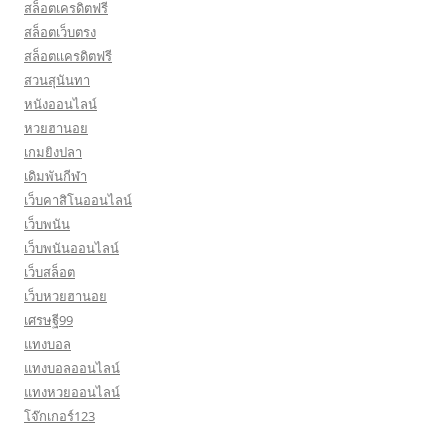
สล็อตเครดิตฟรี
สล็อตเว็บตรง
สล็อตเเครดิตฟรี
สวนสุนันทา
หนังออนไลน์
หวยฮานอย
เกมยิงปลา
เดิมพันกีฬา
เว็บคาสิโนออนไลน์
เว็บพนัน
เว็บพนันออนไลน์
เว็บสล็อต
เว็บหวยฮานอย
เศรษฐี99
แทงบอล
แทงบอลออนไลน์
แทงหวยออนไลน์
โจ๊กเกอร์123