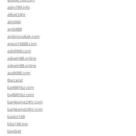
acebet789.com
adm789.info
allbet24hr
alot666
amb888
ambnovabet.com
argus16888.com
asb9999.com
askwin88.online
askwin88.online
audi688.com
Baccarat
baj88thbz.com
baj88thbz.com
bar4game24hr.com
bar4game24hr.com
baslot168
bbp168.me
bestbet