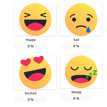
Happy
Sad
0
%
0
%
Sleepy
Excited
0
%
0
%