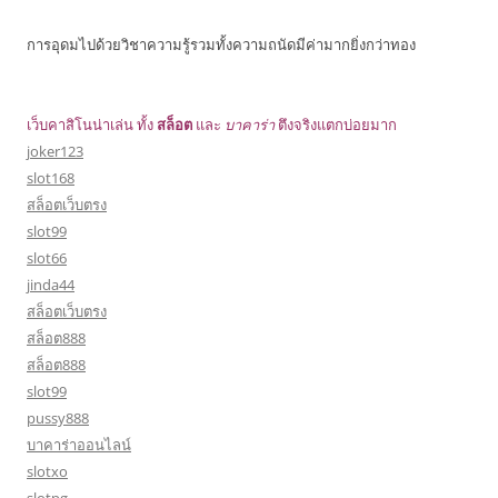
การอุดมไปด้วยวิชาความรู้รวมทั้งความถนัดมีค่ามากยิ่งกว่าทอง
เว็บคาสิโนน่าเล่น ทั้ง
สล็อต
และ
บาคาร่า
ตึงจริงแตกบ่อยมาก
joker123
slot168
สล็อตเว็บตรง
slot99
slot66
jinda44
สล็อตเว็บตรง
สล็อต888
สล็อต888
slot99
pussy888
บาคาร่าออนไลน์
slotxo