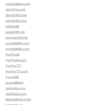
pgzeus88win.com
play97vip.com
playlist99.store
playlist99.store
pokbet88
power999.net
premium66.info
proded888x.com
proded888x.com
PunPro66
PunPro66.com
PunPro777
PunPro777.com
Pussy888
pussy888win
ramclubx.com
realflikbet.com
RENO88WIN.COM