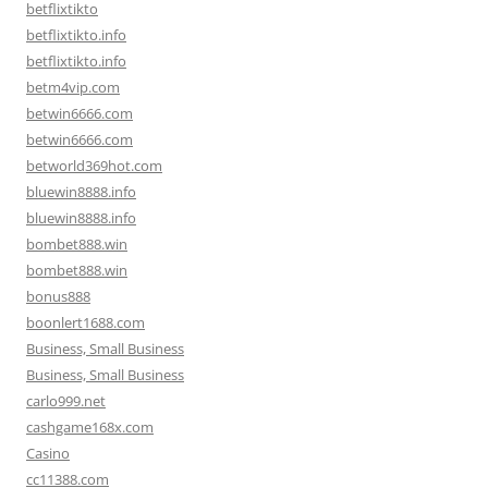
betflixtikto
betflixtikto.info
betflixtikto.info
betm4vip.com
betwin6666.com
betwin6666.com
betworld369hot.com
bluewin8888.info
bluewin8888.info
bombet888.win
bombet888.win
bonus888
boonlert1688.com
Business, Small Business
Business, Small Business
carlo999.net
cashgame168x.com
Casino
cc11388.com