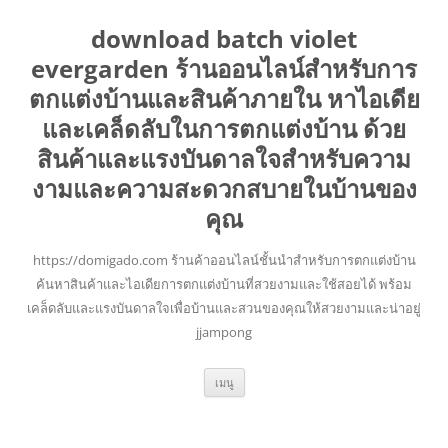
download batch violet
evergarden ร้านออนไลน์สำหรับการ
ตกแต่งบ้านและสินค้าภายใน หาไอเดีย
และเคล็ดลับในการตกแต่งบ้าน ด้วย
สินค้าและแรงบันดาลใจสำหรับความ
งามและความสะดวกสบายในบ้านของ
คุณ
https://domigado.com ร้านค้าออนไลน์ชั้นนำสำหรับการตกแต่งบ้าน
ค้นหาสินค้าและไอเดียการตกแต่งบ้านที่สวยงามและใช้สอยได้ พร้อม
เคล็ดลับและแรงบันดาลใจเพื่อบ้านและสวนของคุณให้สวยงามและน่าอยู่
jjampong
ข้าม
เมนู
ไป
ยัง
เนื้อหา