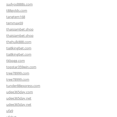
sudyod888s.com
t88golds.com
tangtem168
temmax69
thaisiambet.shop
thaisiambet.shop
thehulk888.com
tia8kingbet.com
tia8kingbet.com
tkbpgg.com
topstar359win.com
tree78999.com
tree78999.com
tunder88express.com
udee365day.com
udee365day.net
udee365day.net
ufa9