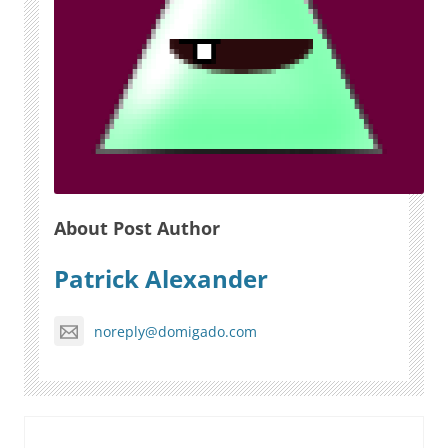
About Post Author
Patrick Alexander
noreply@domigado.com