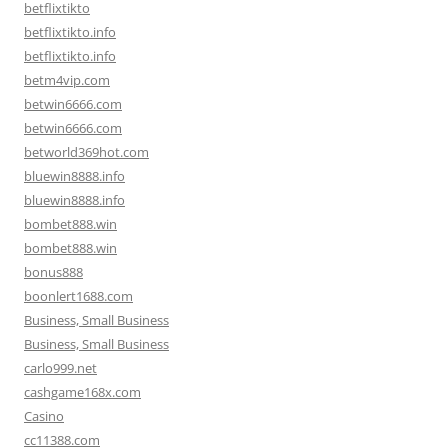
betflixtikto
betflixtikto.info
betflixtikto.info
betm4vip.com
betwin6666.com
betwin6666.com
betworld369hot.com
bluewin8888.info
bluewin8888.info
bombet888.win
bombet888.win
bonus888
boonlert1688.com
Business, Small Business
Business, Small Business
carlo999.net
cashgame168x.com
Casino
cc11388.com