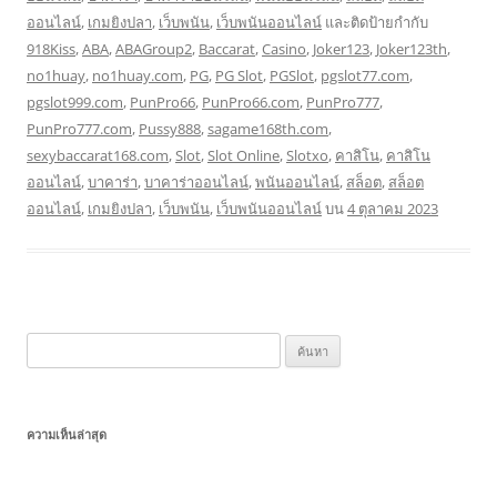
ออนไลน์
,
เกมยิงปลา
,
เว็บพนัน
,
เว็บพนันออนไลน์
และติดป้ายกำกับ
918Kiss
,
ABA
,
ABAGroup2
,
Baccarat
,
Casino
,
Joker123
,
Joker123th
,
no1huay
,
no1huay.com
,
PG
,
PG Slot
,
PGSlot
,
pgslot77.com
,
pgslot999.com
,
PunPro66
,
PunPro66.com
,
PunPro777
,
PunPro777.com
,
Pussy888
,
sagame168th.com
,
sexybaccarat168.com
,
Slot
,
Slot Online
,
Slotxo
,
คาสิโน
,
คาสิโน
ออนไลน์
,
บาคาร่า
,
บาคาร่าออนไลน์
,
พนันออนไลน์
,
สล็อต
,
สล็อต
ออนไลน์
,
เกมยิงปลา
,
เว็บพนัน
,
เว็บพนันออนไลน์
บน
4 ตุลาคม 2023
ค้นหา
สำหรับ:
ความเห็นล่าสุด