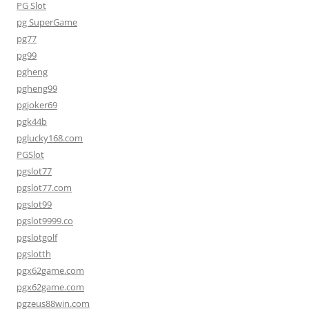
PG Slot
pg SuperGame
pg77
pg99
pgheng
pgheng99
pgjoker69
pgk44b
pglucky168.com
PGSlot
pgslot77
pgslot77.com
pgslot99
pgslot9999.co
pgslotgolf
pgslotth
pgx62game.com
pgx62game.com
pgzeus88win.com