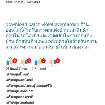
คลังเก็บป้ายกำกับ:
BACCARAT
download batch violet evergarden ร้าน
ออนไลน์สำหรับการตกแต่งบ้านและสินค้า
ภายใน หาไอเดียและเคล็ดลับในการตกแต่ง
บ้าน ด้วยสินค้าและแรงบันดาลใจสำหรับความ
งามและความสะดวกสบายในบ้านของคุณ
0
0
0
0
Read Time:
12 Second
เสริมจมูกที่ไหนดี
เสริมจมูกแบบไหนดี
เสริมจมูกแบบไหนอยู่ได้ตลอดชีวิต
เสริมจมูก พักฟื้นกี่วัน
เสริมจมูกธรรมชาติ
เสริมจมูก เลอลักษณ์