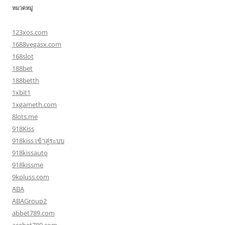
หมวดหมู่
123xos.com
1688vegasx.com
168slot
188bet
188betth
1xbit1
1xgameth.com
8lots.me
918Kiss
918kiss เข้าสู่ระบบ
918kissauto
918kissme
9kpluss.com
ABA
ABAGroup2
abbet789.com