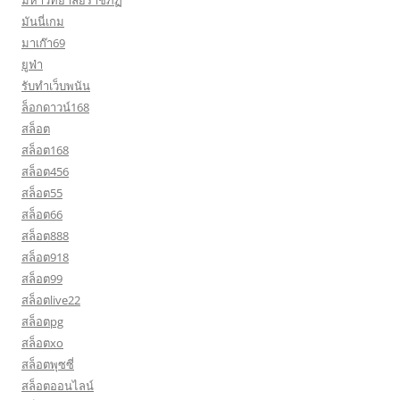
มหาวิทยาลัยราชภัฏ
มันนี่เกม
มาเก๊า69
ยูฟ่า
รับทำเว็บพนัน
ล็อกดาวน์168
สล็อต
สล็อต168
สล็อต456
สล็อต55
สล็อต66
สล็อต888
สล็อต918
สล็อต99
สล็อตlive22
สล็อตpg
สล็อตxo
สล็อตพุซซี่
สล็อตออนไลน์