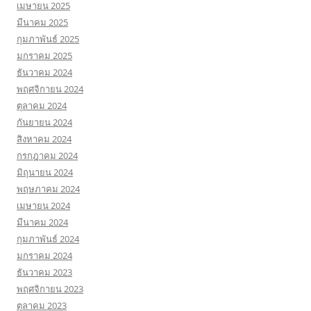
เมษายน 2025
มีนาคม 2025
กุมภาพันธ์ 2025
มกราคม 2025
ธันวาคม 2024
พฤศจิกายน 2024
ตุลาคม 2024
กันยายน 2024
สิงหาคม 2024
กรกฎาคม 2024
มิถุนายน 2024
พฤษภาคม 2024
เมษายน 2024
มีนาคม 2024
กุมภาพันธ์ 2024
มกราคม 2024
ธันวาคม 2023
พฤศจิกายน 2023
ตุลาคม 2023