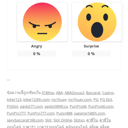
Angry
Surprise
0
%
0
%
…
ข้อความนี้ถูกเขียนใน
918Kiss
,
ABA
,
ABAGroup2
,
Baccarat
,
Casino
,
Joker123
,
Joker123th.com
,
no1huay
,
no1huay.com
,
PG
,
PG Slot
,
PGSlot
,
pgslot77.com
,
pgslot9999.co
,
PunPro66
,
PunPro66.com
,
PunPro777
,
PunPro777.com
,
Pussy888
,
sagame168th.com
,
sexybaccarat168.com
,
Slot
,
Slot Online
,
Slotxo
,
คาสิโน
,
คาสิโน
ออนไลน์
,
บาคาร่า
,
บาคาร่าออนไลน์
,
พนันออนไลน์
,
สล็อต
,
สล็อต