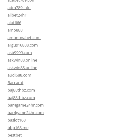
acebet789.com
adm789.info
allbet24hr
alot666
amb888
ambnovabet.com
argus16888.com
asb9999.com
askwin88.online
askwin88.online
audi688.com
Baccarat
baj88thbz.com
baj88thbz.com
bar4game24hr.com
bar4game24hr.com
baslot168
bbp168.me
bestbet