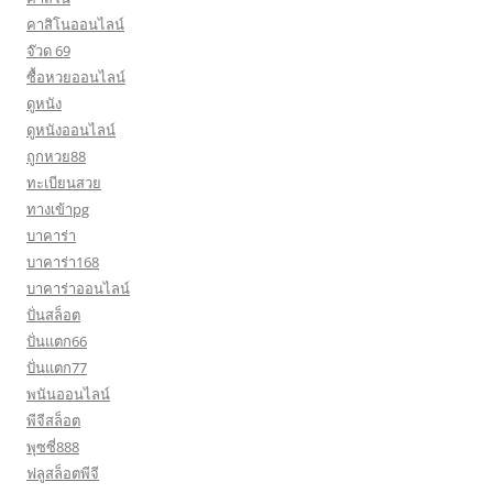
คาสิโนออนไลน์
จ๊วด 69
ซื้อหวยออนไลน์
ดูหนัง
ดูหนังออนไลน์
ถูกหวย88
ทะเบียนสวย
ทางเข้าpg
บาคาร่า
บาคาร่า168
บาคาร่าออนไลน์
ปั่นสล็อต
ปั่นแตก66
ปั่นแตก77
พนันออนไลน์
พีจีสล็อต
พุซซี่888
ฟลูสล็อตพีจี