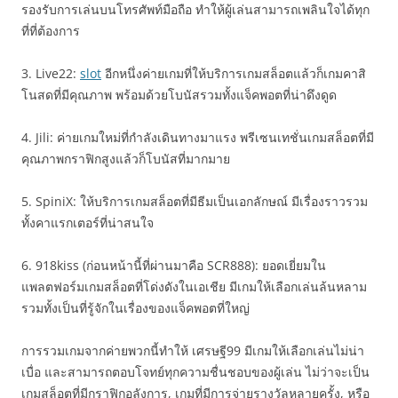
รองรับการเล่นบนโทรศัพท์มือถือ ทำให้ผู้เล่นสามารถเพลินใจได้ทุก
ที่ที่ต้องการ
3. Live22:
slot
อีกหนึ่งค่ายเกมที่ให้บริการเกมสล็อตแล้วก็เกมคาสิ
โนสดที่มีคุณภาพ พร้อมด้วยโบนัสรวมทั้งแจ็คพอตที่น่าดึงดูด
4. Jili: ค่ายเกมใหม่ที่กำลังเดินทางมาแรง พรีเซนเทชั่นเกมสล็อตที่มี
คุณภาพกราฟิกสูงแล้วก็โบนัสที่มากมาย
5. SpiniX: ให้บริการเกมสล็อตที่มีธีมเป็นเอกลักษณ์ มีเรื่องราวรวม
ทั้งคาแรกเตอร์ที่น่าสนใจ
6. 918kiss (ก่อนหน้านี้ที่ผ่านมาคือ SCR888): ยอดเยี่ยมใน
แพลตฟอร์มเกมสล็อตที่โด่งดังในเอเชีย มีเกมให้เลือกเล่นล้นหลาม
รวมทั้งเป็นที่รู้จักในเรื่องของแจ็คพอตที่ใหญ่
การรวมเกมจากค่ายพวกนี้ทำให้ เศรษฐี99 มีเกมให้เลือกเล่นไม่น่า
เบื่อ และสามารถตอบโจทย์ทุกความชื่นชอบของผู้เล่น ไม่ว่าจะเป็น
เกมสล็อตที่มีกราฟิกอลังการ, เกมที่มีการจ่ายรางวัลหลายครั้ง, หรือ