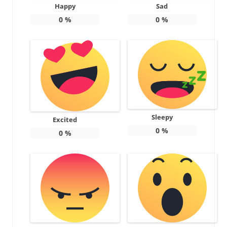
Happy
Sad
0
%
0
%
Sleepy
Excited
0
%
0
%