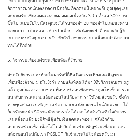
เพิ่มขึ้น แม้คุณเป็นผู้ที่ประทับใจการเล่น slot กับพวกเราอยู่แล้ว มี
อัตราการฝากเงินตลอดต่อเนื่องกัน กิจกรรมนี้เหมาะกับคุณสุดๆเลย
ล่ะนะครับ เพียงแต่คุณฝากตลอดต่อเนื่องกัน 3 วัน ตั้งแต่ 300 บาท
ขึ้นไป (แบบรับโบนัส) คุณจะได้รับทองคำ 20 ทองคำไปเลยนะครับ
บอกเลยว่า เป็นหนทางสำหรับเพื่อการสะสมทองคำที่เหมาะกับผู้ที่
เล่นเสมอๆจริงๆเลยนะครับ ทำกำไรจากการเล่นสล็อตแล้วยังสะสม
ทองได้อีกด้วย
5. กิจกรรมเพียงแค่ชวนเพื่อนพ้องก็ร่ำรวย
สำหรับกิจกรรมส่งท้ายในพาร์ทนี้ก็คือ กิจกรรมเพียงแค่เชิญชวน
เพื่อนพ้องก็รวย ผมมั่นใจว่า ภายหลังที่คุณได้มาใช้บริการกับเรา pg
แล้ว คุณก็คงจะอยากชวนเพื่อนๆหรือคนพิเศษของคุณให้เข้ามาร่วม
สนุกกับการเล่นเกมสล็อตออนไลน์กับพวกเราใช่ไหมล่ะขอรับ ซึ่งถ้า
หากคุณสามารถเชิญชวนสหายมาเล่นสล็อตออนไลน์กับพวกเราได้
ก็มารับทองคำ 50 ทองคำจากเราไปได้เลย ได้เล่นบันเทิงใจกับการ
เล่นสล็อตแล้ว ยังมีสิทธิลุ้นรับเงินสดและทอง 1 สลึงอีกด้วย
สามารถชวนเพื่อนพ้องได้ไม่จำกัดด้วยครับ เชิญชวนเพื่อนมาเล่น
สล็อตออนไลน์กับเรา PGSLOT กันจำนวนไม่ใช่น้อยครับผม