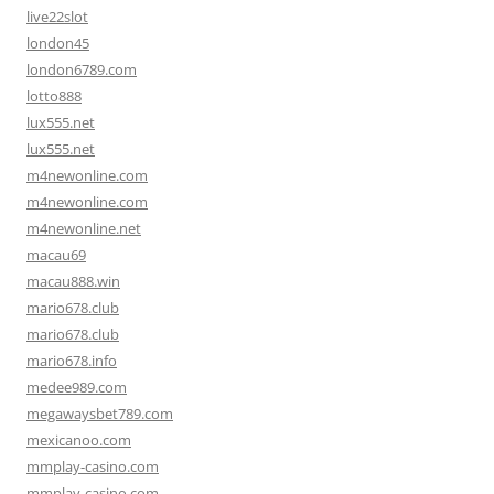
live22slot
london45
london6789.com
lotto888
lux555.net
lux555.net
m4newonline.com
m4newonline.com
m4newonline.net
macau69
macau888.win
mario678.club
mario678.club
mario678.info
medee989.com
megawaysbet789.com
mexicanoo.com
mmplay-casino.com
mmplay-casino.com