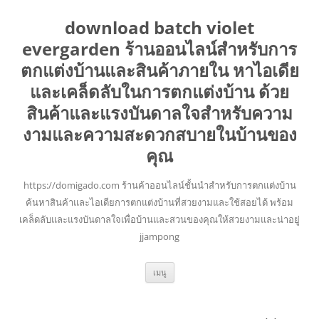
download batch violet
evergarden ร้านออนไลน์สำหรับการ
ตกแต่งบ้านและสินค้าภายใน หาไอเดีย
และเคล็ดลับในการตกแต่งบ้าน ด้วย
สินค้าและแรงบันดาลใจสำหรับความ
งามและความสะดวกสบายในบ้านของ
คุณ
https://domigado.com ร้านค้าออนไลน์ชั้นนำสำหรับการตกแต่งบ้าน
ค้นหาสินค้าและไอเดียการตกแต่งบ้านที่สวยงามและใช้สอยได้ พร้อม
เคล็ดลับและแรงบันดาลใจเพื่อบ้านและสวนของคุณให้สวยงามและน่าอยู่
jjampong
ข้าม
เมนู
ไป
ยัง
เนื้อหา