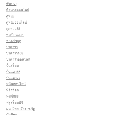
จ๊วด 69
ซื้อหวยออนไลน์
ดูหนัง
ดูหนังออนไลน์
ถูกหวย88
ทะเบียนสวย
ทางเข้าpg
บาคาร่า
บาคาร่า168
บาคาร่าออนไลน์
ปั่นสล็อต
ปั่นแตก66
ปั่นแตก77
พนันออนไลน์
พีจีสล็อต
พุซซี่888
ฟลูสล็อตพีจี
มหาวิทยาลัยราชภัฏ
มันนี่เกม