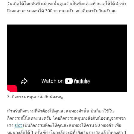
วันเกิดได้โดยทันที แม้กระนั้นคุณจำเป็นที่จะต้องทำยอดให้ได้ 4 เท่า
ถึงจะสามารถถอนได้ 300 บาทนะครับ อย่าลืมมารับกันครับผม
3. กิจกรรมหมุนกงล้อกับน้องหนู
สำหรับกิจกรรมที่จำต้องให้คุณสะสมทองคำนั้น มันก็มาใช้ใน
กิจกรรมนี้นี่แหละนะครับ โดยกิจกรรมหมุนกงล้อกับน้องหนูจากพวก
เรา
slot
เป็นกิจกรรมที่จะให้คุณสะสมทองให้ครบ 50 ทองคำ เพื่อ
หมุนวงล้อได้ 1 ครั้ง ข้างในวงล้อจะมีทั้งยังเงินรางวัลแล้วก็ทองคำ 1