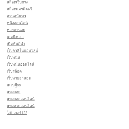
สล็อตเว็บตรง
สล็อตเเครดิตฟรี
สวนสุนันทา
หนังออนไลน์
หวยฮานอย
เกมยิงปลา
เดิมพันกีฬา
เว็บคาสิโนออนไลน์
เว็บพนัน
เว็บพนันออนไลน์
เว็บสล็อต
เว็บหวยฮานอย
เศรษฐี99
แทงบอล
แทงบอลออนไลน์
แทงหวยออนไลน์
โจ๊กเกอร์123