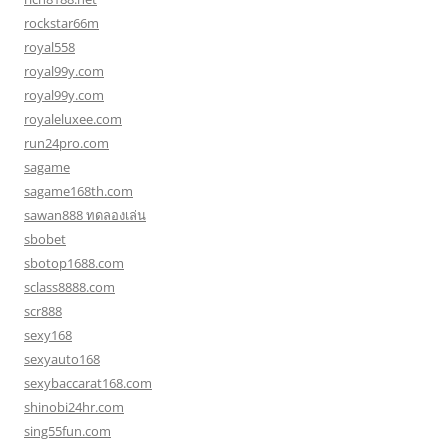
rockstar66m
royal558
royal99y.com
royal99y.com
royaleluxee.com
run24pro.com
sagame
sagame168th.com
sawan888 ทดลองเล่น
sbobet
sbotop1688.com
sclass8888.com
scr888
sexy168
sexyauto168
sexybaccarat168.com
shinobi24hr.com
sing55fun.com