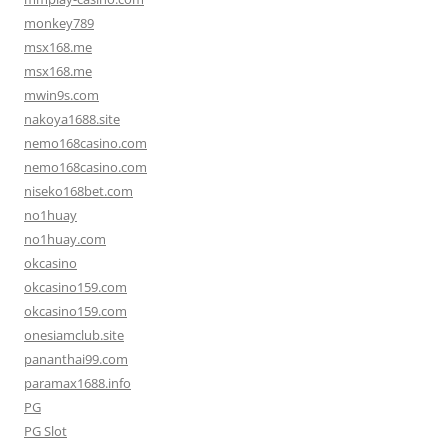
monkey789
msx168.me
msx168.me
mwin9s.com
nakoya1688.site
nemo168casino.com
nemo168casino.com
niseko168bet.com
no1huay
no1huay.com
okcasino
okcasino159.com
okcasino159.com
onesiamclub.site
pananthai99.com
paramax1688.info
PG
PG Slot