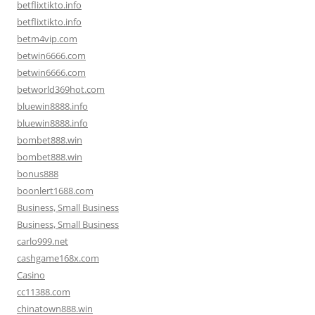
betflixtikto.info
betflixtikto.info
betm4vip.com
betwin6666.com
betwin6666.com
betworld369hot.com
bluewin8888.info
bluewin8888.info
bombet888.win
bombet888.win
bonus888
boonlert1688.com
Business, Small Business
Business, Small Business
carlo999.net
cashgame168x.com
Casino
cc11388.com
chinatown888.win