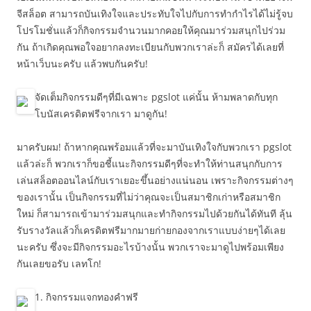
จีสล็อต สามารถบันเทิงใจและประทับใจไปกับการทำกำไรได้ไม่รู้จบ
โปรโมชั่นแล้วก็กิจกรรมจำนวนมากคอยให้คุณมาร่วมสนุกไปร่วม
กัน ถ้าเกิดคุณพอใจอยากลงทะเบียนกับพวกเราล่ะก็ สมัครได้เลยที่
หน้าเว็บนะครับ แล้วพบกันครับ!
จัดเต็มกิจกรรมดีๆที่มีเฉพาะ pgslot แค่นั้น ห้ามพลาดกับทุก
โบนัสเครดิตฟรีจากเรา มาดูกัน!
มาครับผม! ถ้าหากคุณพร้อมแล้วที่จะมาบันเทิงใจกับพวกเรา pgslot
แล้วล่ะก็ พวกเราก็ขอชี้แนะกิจกรรมดีๆที่จะทำให้ท่านสนุกกับการ
เล่นสล็อตออนไลน์กับเราเยอะขึ้นอย่างแน่นอน เพราะกิจกรรมต่างๆ
ของเรานั้น เป็นกิจกรรมที่ไม่ว่าคุณจะเป็นสมาชิกเก่าหรือสมาชิก
ใหม่ ก็สามารถเข้ามาร่วมสนุกและทำกิจกรรมไปด้วยกันได้ทันที ลุ้น
รับรางวัลแล้วก็เครดิตฟรีมากมายก่ายกองจากเราแบบง่ายๆได้เลย
นะครับ ซึ่งจะมีกิจกรรมอะไรบ้างนั้น พวกเราจะมาดูไปพร้อมเพียง
กันเลยขอรับ เลทโก!
1. กิจกรรมแจกทองคำฟรี