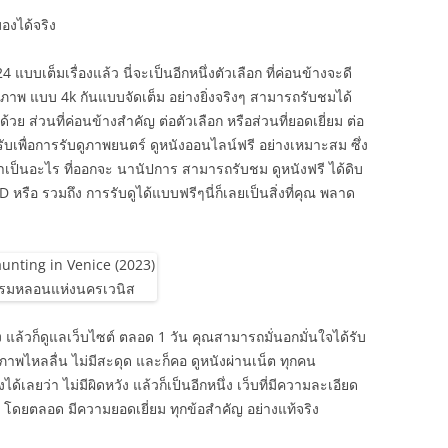
องได้จริง
แบบเต็มเรื่องแล้ว นี่จะเป็นอีกหนึ่งตัวเลือก ที่ค่อนข้างจะดี
จ๋วภาพ แบบ 4k กันแบบจัดเต็ม อย่างยิ่งจริงๆ สามารถรับชมได้
วย ส่วนที่ค่อนข้างสำคัญ ต่อตัวเลือก หรือส่วนที่ยอดเยี่ยม ต่อ
เพื่อการรับดูภาพยนตร์ ดูหนังออนไลน์ฟรี อย่างเหมาะสม ซึ่ง
ได้ว่าเป็นอะไร ที่ออกจะ นานัปการ สามารถรับชม ดูหนังฟรี ได้ดิบ
 หรือ รวมถึง การรับดูได้แบบฟรีๆนี่ก็เลยเป็นสิ่งที่คุณ พลาด
ุง แล้วก็ดูแลเว็บไซต์ ตลอด 1 วัน คุณสามารถมั่นอกมั่นใจได้รับ
าพไหลลื่น ไม่มีสะดุด และก็คอ ดูหนังผ่านเน็ต ทุกคน
ลยว่า ไม่มีผิดหวัง แล้วก็เป็นอีกหนึ่ง เว็บที่มีความละเอียด
 โดยตลอด มีความยอดเยี่ยม ทุกข้อสำคัญ อย่างแท้จริง