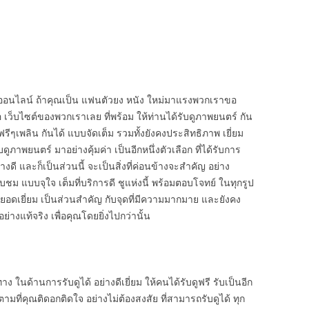
ออนไลน์ ถ้าคุณเป็น แฟนตัวยง หนัง ใหม่มาแรงพวกเราขอ
 เว็บไซต์ของพวกเราเลย ที่พร้อม ให้ท่านได้รับดูภาพยนตร์ กัน
รีๆเพลิน กันได้ แบบจัดเต็ม รวมทั้งยังคงประสิทธิภาพ เยี่ยม
าพยนตร์ มาอย่างคุ้มค่า เป็นอีกหนึ่งตัวเลือก ที่ได้รับการ
ดี และก็เป็นส่วนนี้ จะเป็นสิ่งที่ค่อนข้างจะสำคัญ อย่าง
ชม แบบจุใจ เต็มที่บริการดี ชูแห่งนี้ พร้อมตอบโจทย์ ในทุกรูป
่ยอดเยี่ยม เป็นส่วนสำคัญ กับจุดที่มีความมากมาย และยังคง
ณ อย่างแท้จริง เพื่อคุณโดยยิ่งไปกว่านั้น
าง ในด้านการรับดูได้ อย่างดีเยี่ยม ให้คนได้รับดูฟรี รับเป็นอีก
ามที่คุณติดอกติดใจ อย่างไม่ต้องสงสัย ที่สามารถรับดูได้ ทุก