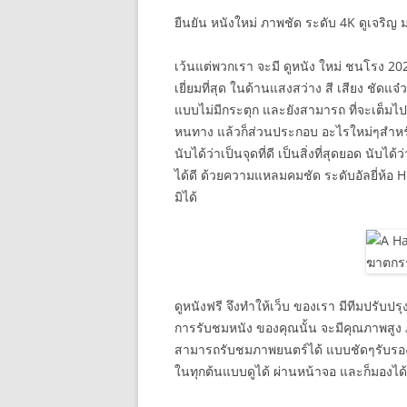
ยืนยัน หนังใหม่ ภาพชัด ระดับ 4K ดูเจริญ ม
เว้นแต่พวกเรา จะมี ดูหนัง ใหม่ ชนโรง 2024 
เยี่ยมที่สุด ในด้านแสงสว่าง สี เสียง ชัดแ
แบบไม่มีกระตุก และยังสามารถ ที่จะเต็มไปด้
หนทาง แล้วก็ส่วนประกอบ อะไรใหม่ๆสำหรับ
นับได้ว่าเป็นจุดที่ดี เป็นสิ่งที่สุดยอด นับ
ได้ดี ด้วยความแหลมคมชัด ระดับอัลยี่ห้อ HD
มิได้
ดูหนังฟรี จึงทำให้เว็บ ของเรา มีทีมปรับปร
การรับชมหนัง ของคุณนั้น จะมีคุณภาพสูง ภ
สามารถรับชมภาพยนตร์ได้ แบบชัดๆรับรองได้เ
ในทุกต้นแบบดูได้ ผ่านหน้าจอ และก็มองได้