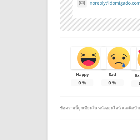
noreply@domigado.co
Happy
Sad
Ex
0
%
0
%
ข้อความนี้ถูกเขียนใน
หนังออนไลน์
และติดป้า