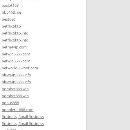
baslot168
bbp168.me
bestbet
betflixtikto
betflixtikto.info
betflixtikto.info
betm4vip.com
betwin6666.com
betwin6666.com
betworld369hot.com
bluewin8888.info
bluewin8888.info
bombet888.win
bombet888.win
bonus888
boonlert1688.com
Business, Small Business
Business, Small Business