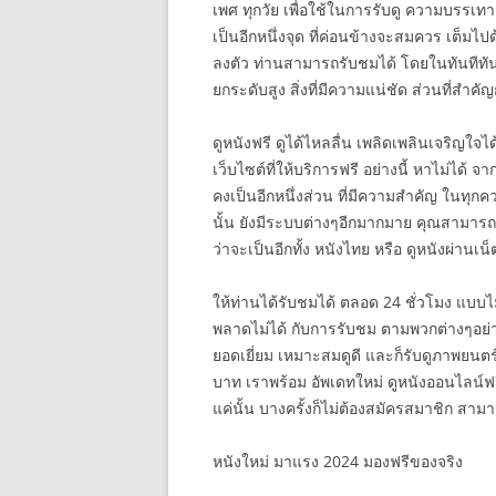
เพศ ทุกวัย เพื่อใช้ในการรับดู ความบรรเทา ท
เป็นอีกหนึ่งจุด ที่ค่อนข้างจะสมควร เต็มไ
ลงตัว ท่านสามารถรับชมได้ โดยในทันทีทันใด 
ยกระดับสูง สิ่งที่มีความแน่ชัด ส่วนที่สำคัญ
ดูหนังฟรี ดูได้ไหลลื่น เพลิดเพลินเจริญใจไ
เว็บไซต์ที่ให้บริการฟรี อย่างนี้ หาไม่ได้ 
คงเป็นอีกหนึ่งส่วน ที่มีความสำคัญ ในทุ
นั้น ยังมีระบบต่างๆอีกมากมาย คุณสามารถรั
ว่าจะเป็นอีกทั้ง หนังไทย หรือ ดูหนังผ่านเน
ให้ท่านได้รับชมได้ ตลอด 24 ชั่วโมง แบบไ
พลาดไม่ได้ กับการรับชม ตามพวกต่างๆอย่าง
ยอดเยี่ยม เหมาะสมดูดี และก็รับดูภาพยนตร์
บาท เราพร้อม อัพเดทใหม่ ดูหนังออนไลน์ฟรี ทุ
แค่นั้น บางครั้งก็ไม่ต้องสมัครสมาชิก สา
หนังใหม่ มาแรง 2024 มองฟรีของจริง