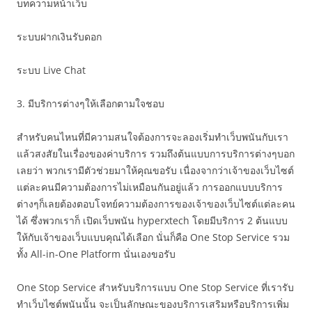
บทความหน้าเว็บ
ระบบฝากเงินรับดอก
ระบบ Live Chat
3. มีบริการต่างๆให้เลือกตามใจชอบ
สำหรับคนไหนที่มีความสนใจต้องการจะลองเริ่มทำเว็บพนันกับเรา
แล้วสงสัยในเรื่องของค่าบริการ รวมถึงต้นแบบการบริการต่างๆบอก
เลยว่า พวกเรามีตัวช่วยมาให้คุณขอรับ เนื่องจากว่าเจ้าของเว็บไซต์
แต่ละคนมีความต้องการไม่เหมือนกันอยู่แล้ว การออกแบบบริการ
ต่างๆก็เลยต้องตอบโจทย์ความต้องการของเจ้าของเว็บไซต์แต่ละคน
ได้ ซึ่งพวกเราก็ เปิดเว็บพนัน hyperxtech โดยมีบริการ 2 ต้นแบบ
ให้กับเจ้าของเว็บแบบคุณได้เลือก นั่นก็คือ One Stop Service รวม
ทั้ง All-in-One Platform นั่นเองขอรับ
One Stop Service สำหรับบริการแบบ One Stop Service ที่เรารับ
ทำเว็บไซต์พนันนั้น จะเป็นลักษณะของบริการเสริมหรือบริการเพิ่ม