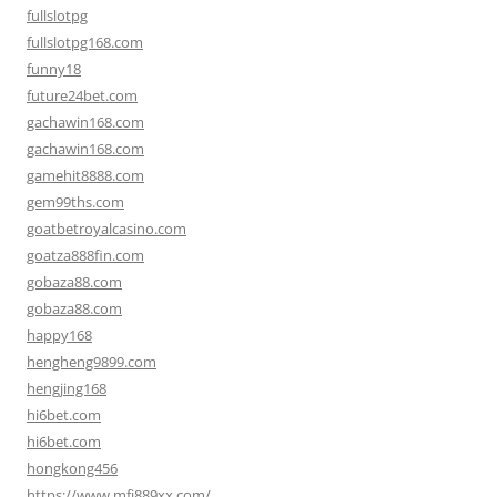
fullslotpg
fullslotpg168.com
funny18
future24bet.com
gachawin168.com
gachawin168.com
gamehit8888.com
gem99ths.com
goatbetroyalcasino.com
goatza888fin.com
gobaza88.com
gobaza88.com
happy168
hengheng9899.com
hengjing168
hi6bet.com
hi6bet.com
hongkong456
https://www.mfj889xx.com/