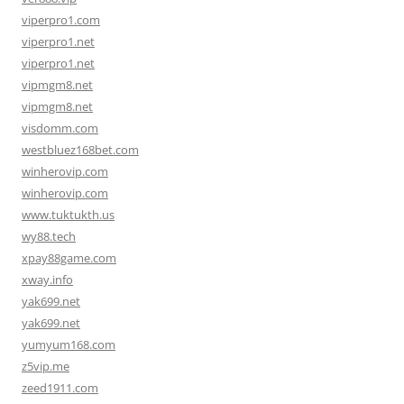
viperpro1.com
viperpro1.net
viperpro1.net
vipmgm8.net
vipmgm8.net
visdomm.com
westbluez168bet.com
winherovip.com
winherovip.com
www.tuktukth.us
wy88.tech
xpay88game.com
xway.info
yak699.net
yak699.net
yumyum168.com
z5vip.me
zeed1911.com