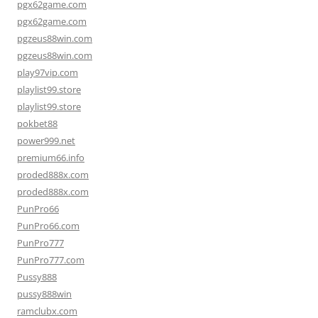
pgx62game.com
pgx62game.com
pgzeus88win.com
pgzeus88win.com
play97vip.com
playlist99.store
playlist99.store
pokbet88
power999.net
premium66.info
proded888x.com
proded888x.com
PunPro66
PunPro66.com
PunPro777
PunPro777.com
Pussy888
pussy888win
ramclubx.com