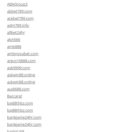
ABAGroup2
abbet789.com
acebet789.com
adm789.info
allbet24hr
alot666
amb888
ambnovabet.com
argus16888.com
asb9999.com
askwin88.online
askwin88.online
audi688.com
Baccarat
baj88thbz.com
baj88thbz.com
bar4game24hr.com
bar4game24hr.com
baslot168