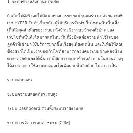
1. ระบบข้างหลังบ้านบรรเจิด
ถ้าเกิดไม่ดีจริงจะไม่มีแนวทางการขายแน่ๆนะครับ แต่ด้วยความที่
เรา HYPER รับทำเว็บพนัน ผู้ให้บริการรับทำเว็บไซต์พนันนั้นเล็ง
เห็นถึงจุดสำคัญของระบบหลังบ้าน ยิ่งระบบข้างหลังบ้านของ
เว็บไซต์พนันดีเลิศมากแค่ไหน มันก็ยิ่งมีผลต่อความน่าไว้ใจของ
ลูกค้าที่เข้ามาใช้บริการมากขึ้นเรื่อยๆเพียงแค่นั้น และก็เพื่อให้คุณ
ซึ่งอยากได้เป็นเจ้าของเว็บไซต์สามารถควบคุมระบบข้างหลังบ้าน
ต่างๆด้วยตัวเองได้นั้น เราก็จัดการระบบข้างหลังบ้านในส่วนต่างๆ
ให้ง่ายต่อการใช้งานของคุณให้เพิ่มมากขึ้นอีกด้วย ไม่ว่าจะเป็น
ระบบฝากถอน
ระบบความปลอดภัยระดับสูง
ระบบ Dashboard รวมทั้งระบบรายงานผล
ระบบการจัดการลูกค้าชมรม (CRM)