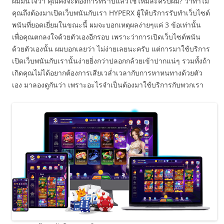
ผมมั่นใจว่า คุณคงจะต้องการทราบแล้วใช่ไหมล่ะครับผม? ว่าทำไม
คุณถึงต้องมาเปิดเว็บพนันกับเรา HYPERX ผู้ให้บริการรับทำเว็บไซต์
พนันที่ยอดเยี่ยมในขณะนี้ ผมจะบอกเหตุผลง่ายๆแค่ 3 ข้อเท่านั้น
เพื่อคุณตกลงใจด้วยตัวเองอีกรอบ เพราะว่าการเปิดเว็บไซต์พนัน
ด้วยตัวเองนั้น ผมบอกเลยว่า ไม่ง่ายเลยนะครับ แต่การมาใช้บริการ
เปิดเว็บพนันกับเรานั้นง่ายยิ่งกว่าปลอกกล้วยเข้าปากแน่ๆ รวมทั้งถ้า
เกิดคุณไม่ได้อยากต้องการเสียเวล่ำเวลากับการหาหนทางด้วยตัว
เอง มาลองดูกันว่า เพราะอะไรจำเป็นต้องมาใช้บริการกับพวกเรา