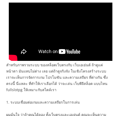
สำหรับภาพรวมระบบ ของสล็อตเว็บตรงกับ เว็บเอเย่นต์ ถ้าดูแค่
หน้าตา มันแทบไม่ต่าง เลย แต่ถ้าดูจริงจัง ในเชิงโครงสร้างระบบ
เราจะเห็นการจัดการเกม โปรโมชัน และความเสถียร ที่ต่างกัน ซึ่ง
ตรงนี้ นี่แหละ ที่ทำให้เราเลือกได้ ว่าจะเล่น เว็บพีจีสล็อต แบบไหน
fullslotpg ให้เหมาะกับสไตล์เรา
1. ระบบเชื่อมต่อเกมและความเสถียรในการเล่น
ผมมั่นใจ ว่าถ้าคุณได้ลอง ทั้งเว็บตรงและเอเย่นต์ คุณจะเห็นความ