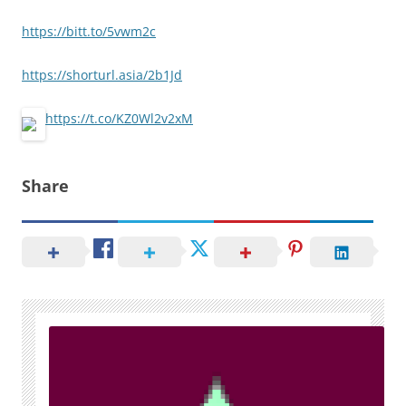
https://bitt.to/5vwm2c
https://shorturl.asia/2b1Jd
https://t.co/KZ0Wl2v2xM
Share