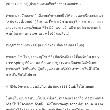
Joker Gaming (ตำนานแห่งแจ็กเพียงพอตหลักล้าน)
ค่ายเกมระดับคลาสสิกที่สายเก๋าต่างยกนิ้วให้ สะดุดตาเรื่องเกมแนว
โรมันรวมทั้งเกมนักสู้โบราณ ที่หากแม้ภาพจะดูเรียบง่าย แต่ว่าบอก
เลยว่าบทจะแจกแจ็กพอตทีไร มีบ้านขายบ้านมีรถยนต์ขายรถยนต์
จ่ายให้ท่านแน่นอนจ้ะ แตกครั้งชีวิตเปลี่ยน!
Pragmatic Play / PP (สายท้าทาย ซื้อฟรีสปินสุดโหด)
ค่ายเกมยักษ์ใหญ่จากฝั่งยุโรปที่ลือชื่อเรื่องฟีเจอร์ซื้อฟรีสปิน (Buy
Free Spins) ที่มีความเปลี่ยนแปลงสูง เหมาะกับสายใจถึงที่ชอบ
ความระทึกใจตื่นเต้น ลุ้นตัวคูณระดับ x5000 เท่าของเงินที่ใช้ใน
การเดิมพันได้ไม่ยาก
4 วิธีจับจังหวะเกมบนมือถือฉบับ jinda888 ปั่นยังไงให้ได้ถอน
ไหนๆก็ย้ายมาเล่นบนเว็บไซต์ที่เสถียรที่สุดแล้ว เราก็จะต้องมีเทคนิค
เด็ดๆไปใช้ควบคู่กันด้วยจ้ะ เพื่อให้การลงทุนคราวนี้คุ้มค่าและสร้าง
ผลกำไรได้จริง มาดู 4 สเต็ปเทพที่เซียนมือถือเขาใช้กันเลย