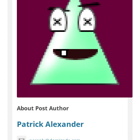
About Post Author
Patrick Alexander