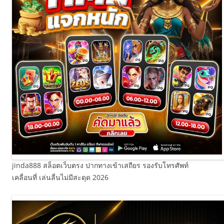
jinda888 สล็อตเว็บตรง ปากทางเข้าเสถียร รองรับโทรศัพท์
เคลื่อนที่ เล่นลื่นไม่มีสะดุด 2026