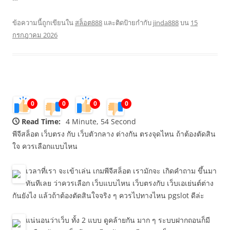
ข้อความนี้ถูกเขียนใน
สล็อต888
และติดป้ายกำกับ
jinda888
บน
15
กรกฎาคม 2026
0
0
0
0
Read Time:
4 Minute, 54 Second
พีจีสล็อต เว็บตรง กับ เว็บตัวกลาง ต่างกัน ตรงจุดไหน ถ้าต้องตัดสิน
ใจ ควรเลือกแบบไหน
เวลาที่เรา จะเข้าเล่น เกมพีจีสล็อต เรามักจะ เกิดคำถาม ขึ้นมา
ทันทีเลย ว่าควรเลือก เว็บแบบไหน เว็บตรงกับ เว็บเอเย่นต์ต่าง
กันยังไง แล้วถ้าต้องตัดสินใจจริง ๆ ควรไปทางไหน pgslot ดีล่ะ
แน่นอนว่าเว็บ ทั้ง 2 แบบ ดูคล้ายกัน มาก ๆ ระบบฝากถอนก็มี