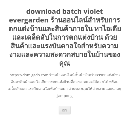
download batch violet
evergarden ร้านออนไลน์สำหรับการ
ตกแต่งบ้านและสินค้าภายใน หาไอเดีย
และเคล็ดลับในการตกแต่งบ้าน ด้วย
สินค้าและแรงบันดาลใจสำหรับความ
งามและความสะดวกสบายในบ้านของ
คุณ
https://domigado.com ร้านค้าออนไลน์ชั้นนำสำหรับการตกแต่งบ้าน
ค้นหาสินค้าและไอเดียการตกแต่งบ้านที่สวยงามและใช้สอยได้ พร้อม
เคล็ดลับและแรงบันดาลใจเพื่อบ้านและสวนของคุณให้สวยงามและน่าอยู่
jjampong
ข้าม
เมนู
ไป
ยัง
เนื้อหา