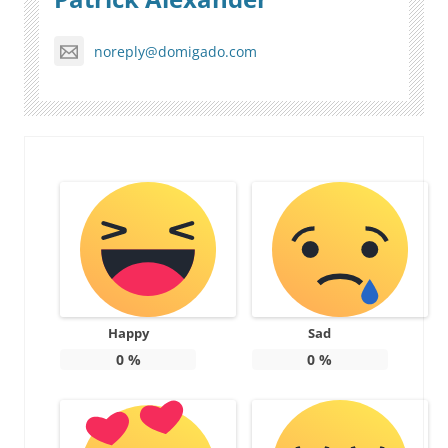
noreply@domigado.com
Happy
Sad
0
%
0
%