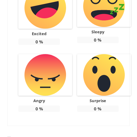
Sleepy
Excited
0
%
0
%
Angry
Surprise
0
%
0
%
…