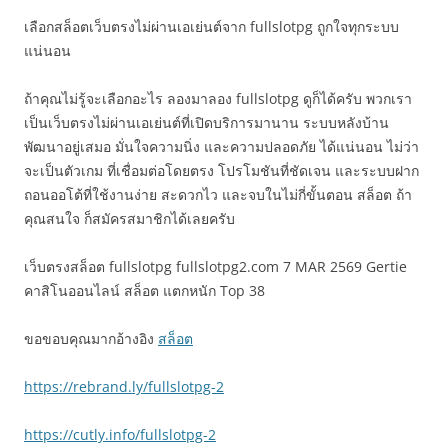
เลือกสล็อตเว็บตรงไม่ผ่านเอเย่นต์จาก fullslotpg ถูกใจทุกระบบ
แน่นอน
ถ้าคุณไม่รู้จะเลือกอะไร ลองมาลอง fullslotpg ดูก็ได้ครับ พวกเรา
เป็นเว็บตรงไม่ผ่านเอเย่นต์ที่เปิดบริการมานาน ระบบหลังบ้าน
พัฒนาอยู่เสมอ มั่นใจความนิ่ง และความปลอดภัย ได้แน่นอน ไม่ว่า
จะเป็นตัวเกม ที่เชื่อมต่อโดยตรง โปรโมชันที่ชัดเจน และระบบฝาก
ถอนออโต้ที่ใช้งานง่าย สะดวกไว และจบในไม่กี่ขั้นตอน สล็อต ถ้า
คุณสนใจ ก็สมัครสมาชิกได้เลยครับ
เว็บตรงสล็อต fullslotpg fullslotpg2.com 7 MAR 2569 Gertie
คาสิโนออนไลน์ สล็อต แตกหนัก Top 38
ขอขอบคุณมากอ้างอิง
สล็อต
https://rebrand.ly/fullslotpg-2
https://cutly.info/fullslotpg-2