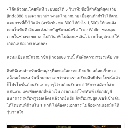
• ได้แล้วถอนโดยทันที ระบบออโต้ 5 วินาที: ข้อนี้สำคัญที่สุด! เว็บ
jinda888 ของพวกเราฝาก-ถอนไวมากมาย เมื่อคุณทำกำไรได้ตาม
แผนการที่ตั้งไว้แล้ว (อาทิเช่น ทุน 300 ได้กำไร 1,500) ให้กดแจ้ง
ถอนในทันที เงินจะเด้งฝากบัญชีแบงค์หรือ True Wallet ของคุณ
ภายในช่วงระยะเวลาไม่กี่วินาที ไม่ต้องแช่เงินไว้ภายในยูสเซอร์ให้
เกิดกิเลสอยากเล่นต่อค่ะ
ลงทะเบียนสมัครสมาชิก jinda888 วันนี้ สัมผัสความรวยระดับ VIP
สิทธิพิเศษสำหรับเพื่อนฝูงๆที่ตกลงใจลงทะเบียนกับ สล็อตเว็บตรง
สล็อตเว็บตรง วันนี้ ขอบอกเลยว่าพวกเราเตรียมสิทธิประโยชน์แล้ว
ก็โปรโมชั่นต้อนรับแบบจุกๆไว้รอต้อนรับมาก! วิธีการสมัครก็ง่าย
แสนง่าย แค่เพียงคลิกที่หน้าเว็บ กรอกเบอร์โทรศัพท์ เลือกบัญชี
ธนาคาร (หรือทรูวอลเล็ต) แล้วกดยืนยัน ก็พร้อมรับยูสเซอร์เข้าเล่น
ได้โดยทันทีด้านใน 1 นาที ไม่ต้องส่งเอกสาร ไม่ต้องผ่านแอดมินให้
วุ่นวายใจ