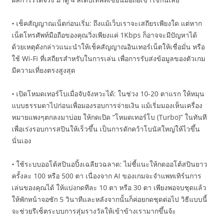
• เช็คสัญญาณเน็ตก่อนเริ่ม: ถึงแม้เว็บเราจะเสถียรเพียงใด แต่หาก
เน็ตโทรศัพท์มือถือของคุณวิ่งเพียงแค่ 1Kbps ก็อาจจะมีปัญหาได้
ด้วยเหตุดังกล่าวแนะนำให้เช็คสัญญาณอินเทอร์เน็ตให้เชื่อมั่น หรือ
ใช้ Wi-Fi ที่เสถียรสำหรับในการเล่น เพื่อการรับส่งข้อมูลของตัวเกม
มีความเที่ยงตรงสูงสุด
• เปิดโหมดเทอร์โบเมื่อจับจังหวะได้: ในช่วง 10-20 ตาแรก ให้หมุน
แบบธรรมดาไปก่อนเพื่อมองรอบการจ่ายเงิน แม้เริ่มมองเห็นเครื่อง
หมายแพงๆตกลงมาบ่อย ให้กดเปิด “โหมดเทอร์โบ (Turbo)” ในทันที
เพื่อเร่งรอบการสปินให้เร็วขึ้น เป็นการดักคว้าโบนัสใหญ่ให้ไวขึ้น
นั่นเอง
• ใช้ระบบออโต้สปินอปิ้งเฉลียวฉลาด: ไม่ชี้แนะให้กดออโต้สปินยาว
ครั้งละ 100 หรือ 500 ตา เนื่องจาก AI ของเกมจะจำแพทเทิร์นการ
เล่นของคุณได้ ให้แบ่งกดทีละ 10 ตา หรือ 30 ตา เพียงพอจบชุดแล้ว
ให้พักหน้าจอซัก 5 วินาทีและหลังจากนั้นก็ค่อยกดชุดต่อไป วิธีแบบนี้
จะช่วยรีเซ็ตระบบการสุ่มรางวัลให้เข้าข้างเรามากขึ้นจ้ะ