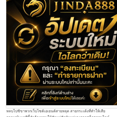
หลบไปซิขาพวกเว็บไซต์เอเยนต์สายหลุด สายกระเด้งที่ทำให้เสีย