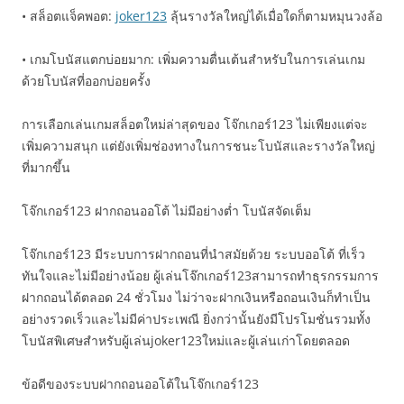
• สล็อตแจ็คพอต:
joker123
ลุ้นรางวัลใหญ่ได้เมื่อใดก็ตามหมุนวงล้อ
• เกมโบนัสแตกบ่อยมาก: เพิ่มความตื่นเต้นสำหรับในการเล่นเกม
ด้วยโบนัสที่ออกบ่อยครั้ง
การเลือกเล่นเกมสล็อตใหม่ล่าสุดของ โจ๊กเกอร์123 ไม่เพียงแต่จะ
เพิ่มความสนุก แต่ยังเพิ่มช่องทางในการชนะโบนัสและรางวัลใหญ่
ที่มากขึ้น
โจ๊กเกอร์123 ฝากถอนออโต้ ไม่มีอย่างต่ำ โบนัสจัดเต็ม
โจ๊กเกอร์123 มีระบบการฝากถอนที่นำสมัยด้วย ระบบออโต้ ที่เร็ว
ทันใจและไม่มีอย่างน้อย ผู้เล่นโจ๊กเกอร์123สามารถทำธุรกรรมการ
ฝากถอนได้ตลอด 24 ชั่วโมง ไม่ว่าจะฝากเงินหรือถอนเงินก็ทำเป็น
อย่างรวดเร็วและไม่มีค่าประเพณี ยิ่งกว่านั้นยังมีโปรโมชั่นรวมทั้ง
โบนัสพิเศษสำหรับผู้เล่นjoker123ใหม่และผู้เล่นเก่าโดยตลอด
ข้อดีของระบบฝากถอนออโต้ในโจ๊กเกอร์123