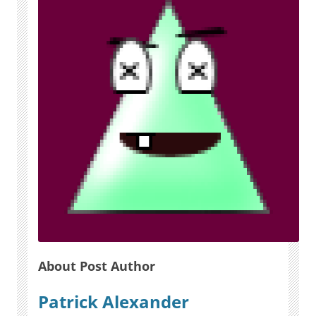
About Post Author
Patrick Alexander