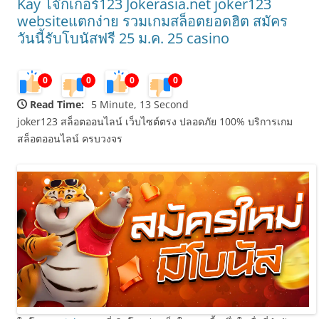
Kay โจ๊กเกอร์123 Jokerasia.net joker123
websiteแตกง่าย รวมเกมสล็อตยอดฮิต สมัคร
วันนี้รับโบนัสฟรี 25 ม.ค. 25 casino
0
0
0
0
Read Time:
5 Minute, 13 Second
joker123 สล็อตออนไลน์ เว็บไซต์ตรง ปลอดภัย 100% บริการเกม
สล็อตออนไลน์ ครบวงจร