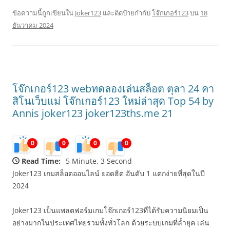
ข้อความนี้ถูกเขียนใน
Joker123
และติดป้ายกำกับ
โจ๊กเกอร์123
บน
18
ธันวาคม 2024
โจ๊กเกอร์123 webทดลองเล่นสล็อต ตุลา 24 คา
สิโนเว็บแม่ โจ๊กเกอร์123 ใหม่ล่าสุด Top 54 by
Annis joker123 joker123ths.me 21
0
0
0
0
Read Time:
5 Minute, 3 Second
Joker123 เกมสล็อตออนไลน์ ยอดฮิต อันดับ 1 แตกง่ายที่สุดในปี
2024
Joker123 เป็นแพลตฟอร์มเกมโจ๊กเกอร์123ที่ได้รับความนิยมเป็น
อย่างมากในประเทศไทยรวมทั้งทั่วโลก ด้วยระบบเกมที่ล้ำยุค เล่น