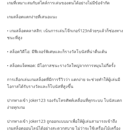
เกมที่เหมาะสมกับสไตล์การเล่นของตนได้อย่างไม่มีข้อจำกัด
เกมสล็อตแตกง่ายที่เสนอแนะ
• เกมสล็อตคลาสสิก: เน้นการเล่นโจ๊กเกอร์123กล้วยๆแล้วก็ช่องทาง
ชนะที่สูง
• สล็อตวิดีโอ: มีฟีเจอร์พิเศษและก็รางวัลโบนัสที่น่าตื่นเต้น
• สล็อตแจ็คพอต: มีโอกาสชนะรางวัลใหญ่จากการหมุนไม่กี่ครั้ง
การเลือกเล่นเกมสล็อตที่มีการรีวิวว่า แตกง่าย จะช่วยทำให้ผู้เล่นมี
โอกาสได้รับรางวัลและก็โบนัสที่สูงขึ้น
ปากทางเข้า joker123 รองรับโทรศัพท์เคลื่อนที่ทุกระบบ โบนัสแตก
ง่ายทุกเกม
ปากทางเข้า joker123 ถูกออกแบบมาเพื่อให้ผู้เล่นสามารถเข้าถึง
เกมสล็อตออนไลน์ได้อย่างสะดวกสบาย ไม่ว่าจะใช้เครื่องไม้เครื่อง