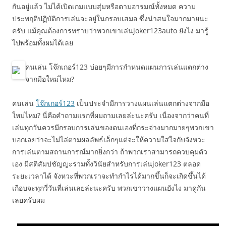
กันอยู่แล้ว ไม่ได้เปิดเกมแบบสุ่มหรือตามอารมณ์ทั้งหมด ความ
ประพฤติปฏิบัติการเล่นจะอยู่ในกรอบเสมอ ซึ่งน่าสนใจมากมายนะ
ครับ แม้คุณต้องการทราบว่าพวกเขาเล่นjoker123auto ยังไง มารู้
ไปพร้อมทั้งผมได้เลย
คนเล่น โจ๊กเกอร์123 บ่อยๆมีการกำหนดแผนการเล่นแตกต่าง
จากมือใหม่ไหม?
คนเล่น
โจ๊กเกอร์123
เป็นประจำมีการวางแผนเล่นแตกต่างจากมือ
ใหม่ไหม? นี่คือคำถามแรกที่ผมถามเลยล่ะนะครับ เนื่องจากว่าคนที่
เล่นทุกวันควรมีกรอบการเล่นของตนเองที่กระจ่างมากมายๆพวกเขา
บอกเลยว่าจะไม่ไล่ตามผลลัพธ์เล็กๆแต่จะให้ความใส่ใจกับจังหวะ
การเล่นตามสถานการณ์มากยิ่งกว่า ถ้าพวกเราสามารถควบคุมตัว
เอง มีสติสัมปชัญญะรวมทั้งวินัยสำหรับการเล่นjoker123 ตลอด
ระยะเวลาได้ จังหวะที่พวกเราจะทำกำไรได้มากขึ้นก็จะเกิดขึ้นได้
เกือบจะทุกวี่วันที่เล่นเลยล่ะนะครับ พวกเขาวางแผนยังไง มาดูกัน
เลยครับผม