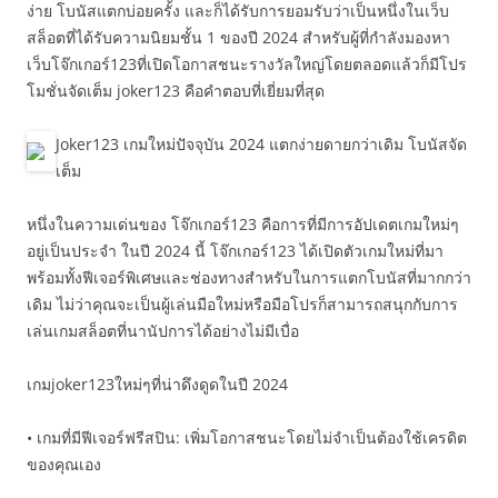
ง่าย โบนัสแตกบ่อยครั้ง และก็ได้รับการยอมรับว่าเป็นหนึ่งในเว็บ
สล็อตที่ได้รับความนิยมชั้น 1 ของปี 2024 สำหรับผู้ที่กำลังมองหา
เว็บโจ๊กเกอร์123ที่เปิดโอกาสชนะรางวัลใหญ่โดยตลอดแล้วก็มีโปร
โมชั่นจัดเต็ม joker123 คือคำตอบที่เยี่ยมที่สุด
Joker123 เกมใหม่ปัจจุบัน 2024 แตกง่ายดายกว่าเดิม โบนัสจัด
เต็ม
หนึ่งในความเด่นของ โจ๊กเกอร์123 คือการที่มีการอัปเดตเกมใหม่ๆ
อยู่เป็นประจำ ในปี 2024 นี้ โจ๊กเกอร์123 ได้เปิดตัวเกมใหม่ที่มา
พร้อมทั้งฟีเจอร์พิเศษและช่องทางสำหรับในการแตกโบนัสที่มากกว่า
เดิม ไม่ว่าคุณจะเป็นผู้เล่นมือใหม่หรือมือโปรก็สามารถสนุกกับการ
เล่นเกมสล็อตที่นานัปการได้อย่างไม่มีเบื่อ
เกมjoker123ใหม่ๆที่น่าดึงดูดในปี 2024
• เกมที่มีฟีเจอร์ฟรีสปิน: เพิ่มโอกาสชนะโดยไม่จำเป็นต้องใช้เครดิต
ของคุณเอง