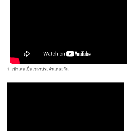
1. เข้าเล่นเป็นเวลาประจำแต่ละวัน