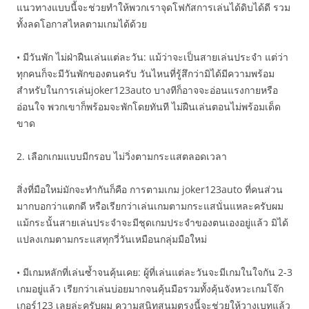
แนวทางแบบนี้จะช่วยทำให้พวกเราจุดโฟกัสการเล่นได้ดิบได้ดี รวม
ทั้งลดโอกาสไหลตามเกมได้ด้วย
• มีวันพัก ไม่ฝ่าฝืนเล่นแต่ละวัน: แม้ว่าจะเป็นสายเล่นประจำ แต่ว่า
ทุกคนก็จะมีวันพักของตนครับ วันไหนที่รู้สึกว่ามิได้มีความพร้อม
สำหรับในการเล่นjoker123auto บางทีก็อาจจะอ่อนแรงกายหรือ
อ่อนใจ พวกเขาก็พร้อมจะพักโดยทันที ไม่ฝืนเล่นตอนไม่พร้อมเด็ด
ขาด
2. เลือกเกมแบบมีกรอบ ไม่วิ่งตามกระแสตลอดเวลา
สิ่งที่มือใหม่มักจะทำกันก็คือ การตามเกม joker123auto ที่คนส่วน
มากบอกว่าแตกดี หรือเรียกว่าเล่นเกมตามกระแสนั่นแหละครับผม
แม้กระนั้นสายเล่นประจำจะมีชุดเกมประจำของตนเองอยู่แล้ว มิได้
แปลงเกมตามกระแสทุกวี่วันเหมือนกลุ่มมือใหม่
• มีเกมหลักที่เล่นซ้ำจนคุ้นเคย: ผู้ที่เล่นแต่ละวันจะมีเกมในใจกัน 2-3
เกมอยู่แล้ว เรียกว่าเล่นบ่อยมากจนคุ้นมือรวมทั้งคุ้นจังหวะเกมโจ๊ก
เกอร์123 เลยล่ะครับผม ความสนิทสนมตรงนี้จะช่วยให้วางเบทแล้ว