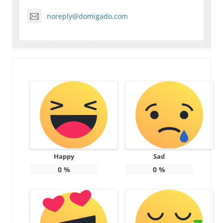
noreply@domigado.com
Happy
Sad
0
%
0
%