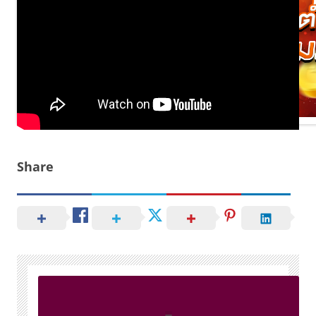
Share