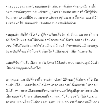
• ระบุงบประมาณต่อรอบก่อนเข้าเล่น: คนที่เล่นเสมอๆจะมีการตั้ง
กรอบการเงินทุกหนก่อนเข้าเล่น joker123auto เสมอ เพื่อให้รู้ดีว่า
ในการเล่นรอบนี้มีขอบเขตการเล่นราวๆไหน การตั้งเพดานเอาไว้
จะช่วยทำให้ไม่เผลอเพิ่มเดิมพันตามอารมณ์อีกด้วย
• หยุดเล่นเมื่อได้หรือเสีย: ผู้ที่เล่นวันแล้ววันเล่าจำนวนมากจะมีการ
ตั้งเงื่อนไขหยุดเล่นให้ตัวเองอีกทั้งตอนเล่นได้หรือเล่นเสียด้วย ดัง
เช่น ถ้าถึงวัตถุประสงค์กำไรแล้วจะเลิก หรือถ้าหากเล่นแล้วขาดทุน
ถึงระดับที่ตั้งเอาไว้ก็จะเลิกก่อนในทันทีด้วยเช่นเดียวกันนะครับ
แพทเทิร์นสำหรับเพื่อการเล่น joker123auto แบบคนเล่นทุกวี่วันทำ
เป็นกล้วยๆคุณเองก็ทำได้!
หากคุณอ่านมาถึงที่ตรงนี้ การเล่น joker123 ของผู้ที่เล่นทุกเมื่อเชื่อ
วันนั้นมิได้มีแพทเทิร์นอะไรที่เราทำตามอย่างมิได้เลยครับ ไม่ว่าจะ
คือเรื่องของการเลือกขณะที่เหมาะกับตนเองให้สูงที่สุด แบ่งการเล่น
เป็นรอบแล้วพัก การเลือกเกมที่เหมาะสมกับตัวเองจริงๆไม่เลือกเกม
ตามกระแส หรือแม้แต่การควบคุมงบประมาณรวมทั้งอารมณ์ในการ