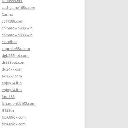
carlo999.net
cashgame168x.com
Casino
cc11388.com
chinatown888.win
chinatown888.win
cloudbet
cupcake88x.com
dgb222hot.com
dr888bet.com
du2477.com
ek4567.com
enjoy24.fun
enjoy24.fun
faro168
fcharoenkit168.com
ff123th
fox689ok.com
fox689ok.com