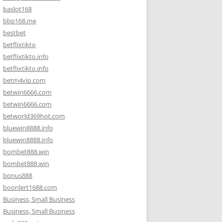
baslot168
bbp168.me
bestbet
betflixtikto
betflixtikto.info
betflixtikto.info
betm4vip.com
betwin6666.com
betwin6666.com
betworld369hot.com
bluewin8888.info
bluewin8888.info
bombet888.win
bombet888.win
bonus888
boonlert1688.com
Business, Small Business
Business, Small Business