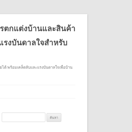
รตกแต่งบ้านและสินค้า
ะแรงบันดาลใจสำหรับ
ได้ พร้อมเคล็ดลับและแรงบันดาลใจเพื่อบ้าน
ค้นหา
สำหรับ: