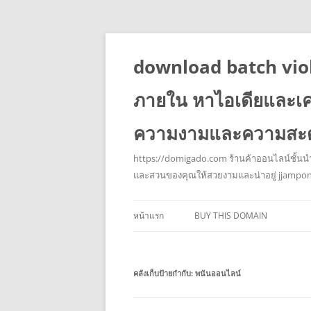
download batch viol
ภายใน หาไอเดียและเค
ความงามและความสะ
https://domigado.com ร้านค้าออนไลน์ชั้นน
และสวนของคุณให้สวยงามและน่าอยู่ jjampo
หน้าแรก
BUY THIS DOMAIN
คลังเก็บป้ายกำกับ:
พนันออนไลน์